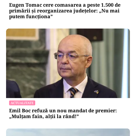
Eugen Tomac cere comasarea a peste 1.500 de
primării și reorganizarea județelor: „Nu mai
putem funcționa”
ACTUALITATE
Emil Boc refuză un nou mandat de premier:
„Mulțam fain, alții la rând!”