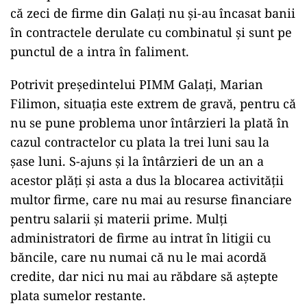
că zeci de firme din Galați nu și-au încasat banii
în contractele derulate cu combinatul și sunt pe
punctul de a intra în faliment.
Potrivit președintelui PIMM Galați, Marian
Filimon, situația este extrem de gravă, pentru că
nu se pune problema unor întârzieri la plată în
cazul contractelor cu plata la trei luni sau la
șase luni. S-ajuns și la întârzieri de un an a
acestor plăți și asta a dus la blocarea activității
multor firme, care nu mai au resurse financiare
pentru salarii și materii prime. Mulți
administratori de firme au intrat în litigii cu
băncile, care nu numai că nu le mai acordă
credite, dar nici nu mai au răbdare să aștepte
plata sumelor restante.