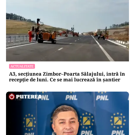
ACTUALITATE
A3, secțiunea Zimbor–Poarta Sălajului, intră în
recepție de luni. Ce se mai lucrează în șantier