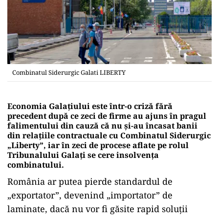
Combinatul Siderurgic Galati LIBERTY
Economia Galațiului este într-o criză fără
precedent după ce zeci de firme au ajuns în pragul
falimentului din cauză că nu și-au încasat banii
din relațiile contractuale cu Combinatul Siderurgic
„Liberty”, iar în zeci de procese aflate pe rolul
Tribunalului Galați se cere insolvența
combinatului.
România ar putea pierde standardul de
„exportator”, devenind „importator” de
laminate, dacă nu vor fi găsite rapid soluții