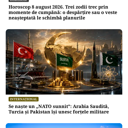
Horoscop 8 august 2026. Trei zodii trec prin
momente de cumpănă: o despărțire sau o veste
neașteptată le schimbă planurile
INTERNAȚIONAL
Se naște un „NATO sunnit”: Arabia Saudită,
Turcia și Pakistan își unesc forțele militare