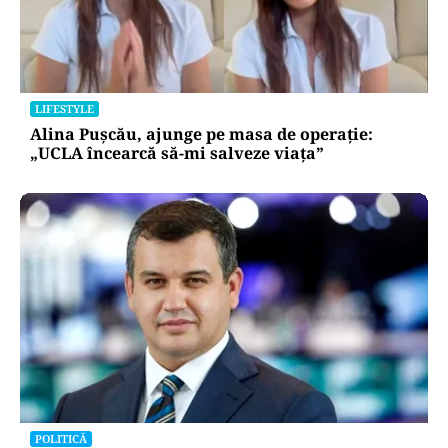
LIFESTYLE
Alina Pușcău, ajunge pe masa de operație:
„UCLA încearcă să-mi salveze viața”
POLITICĂ