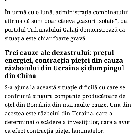
În urmă cu o lună, administrația combinatului
afirma că sunt doar câteva „cazuri izolate”, dar
portalul Tribunalului Galați demonstrează că
situația este chiar foarte gravă.
Trei cauze ale dezastrului: prețul
energiei, contracția pieței din cauza
războiului din Ucraina și dumpingul
din China
S-a ajuns la această situație dificilă cu care se
confruntă singura companie producătoare de
oțel din România din mai multe cauze. Una din
acestea este războiul din Ucraina, care a
determinat o scădere a investițiilor, care a avut
ca efect contracția pieței laminatelor.