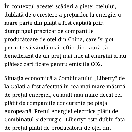
În contextul acestei scăderi a pieței oțelului,
dublată de o creștere a prețurilor la energie, o
mare parte din piață a fost captată prin
dumpingul practicat de companiile
producătoare de oțel din China, care își pot
permite să vândă mai ieftin din cauză că
beneficiază de un preț mai mic al energiei și nu
plătesc certificate pentru emisiile CO2.
Situația economică a Combinatului „Liberty” de
la Galați a fost afectată în cea mai mare măsură
de prețul energiei, cu mult mai mare decât cel
plătit de companiile concurente pe piața
europeană. Prețul energiei electrice plătit de
Combinatul Siderurgic „Liberty” este dublu față
de prețul plătit de producătorii de oțel din