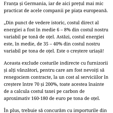
Franța și Germania, iar de aici prețul mai mic
practicat de acele companii pe piața europeană.
„Din punct de vedere istoric, costul direct al
energiei a fost în medie 6 – 8% din costul nostru
variabil pe tonă de oțel. Astăzi, costul energiei
este, în medie, de 35 – 40% din costul nostru
variabil pe tona de oțel. Este o creștere uriașă!
Aceasta exclude costurile indirecte cu furnizorii
și alți vânzători, pentru care am fost nevoiți să
renegociem contracte, la un cost al serviciilor în
creștere între 70 și 200%, toate acestea înainte
de a calcula costul taxei pe carbon de
aproximativ 160-180 de euro pe tona de oțel.
În plus, trebuie să concurăm cu importurile din