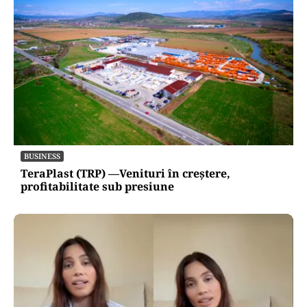
BUSINESS
TeraPlast (TRP) —Venituri în creștere,
profitabilitate sub presiune