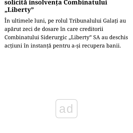
solicită insolvența Combinatului
„Liberty”
În ultimele luni, pe rolul Tribunalului Galați au
apărut zeci de dosare în care creditorii
Combinatului Siderurgic „Liberty” SA au deschis
acțiuni în instanță pentru a-și recupera banii.
ad