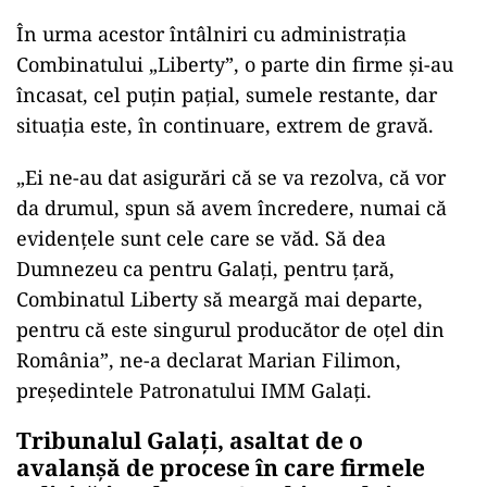
În urma acestor întâlniri cu administrația
Combinatului „Liberty”, o parte din firme și-au
încasat, cel puțin pațial, sumele restante, dar
situația este, în continuare, extrem de gravă.
„Ei ne-au dat asigurări că se va rezolva, că vor
da drumul, spun să avem încredere, numai că
evidențele sunt cele care se văd. Să dea
Dumnezeu ca pentru Galați, pentru țară,
Combinatul Liberty să meargă mai departe,
pentru că este singurul producător de oțel din
România”, ne-a declarat Marian Filimon,
președintele Patronatului IMM Galați.
Tribunalul Galați, asaltat de o
avalanșă de procese în care firmele