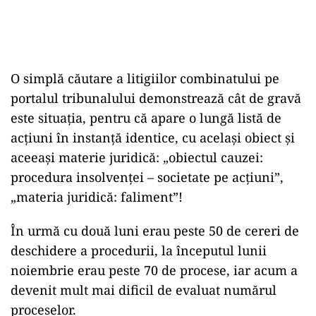
O simplă căutare a litigiilor combinatului pe
portalul tribunalului demonstrează cât de gravă
este situația, pentru că apare o lungă listă de
acțiuni în instanță identice, cu același obiect și
aceeași materie juridică: „obiectul cauzei:
procedura insolvenței – societate pe acțiuni”,
„materia juridică: faliment”!
În urmă cu două luni erau peste 50 de cereri de
deschidere a procedurii, la începutul lunii
noiembrie erau peste 70 de procese, iar acum a
devenit mult mai dificil de evaluat numărul
proceselor.