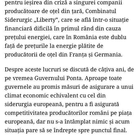
pentru ieșirea din criză a singurei companii
producătoare de oțel din țară, Combinatul
Siderurgic „Liberty”, care se află într-o situație
financiară dificilă în primul rând din cauza
prețului energiei, care în România este dublu
față de prețurile la energie plătite de
producătorii de oțel din Franța și Germania.
Despre aceste lucruri se discută de câțiva ani, de
pe vremea Guvernului Ponta. Aproape toate
guvernele au promis măsuri de asigurare a unui
climat economic echivalent cu cel din
siderurgia europeană, pentru a fi asigurată
competitivitatea producătorilor români pe piața
europeană, dar nu s-a întâmplat nimic și acum
situația pare să se îndrepte spre punctul final.