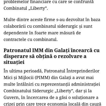
problemelor financiare cu care se confruntă
Combinatul „Liberty”.
Multe dintre aceste firme s-au dezvoltat în baza
colaborării cu combinatul siderurgic și sunt
dependente în foarte mare măsură de
contractele cu combinatul.
Patronatul IMM din Galați încearcă cu
disperare să obțină o rezolvare a
situației
În ultima perioadă, Patronatul Întreprinderilor
Mici și Mijlocii (PIMM) din Galați a avut mai
multe întâlniri cu reprezentanții administrației
Combinatului Siderurgic „Liberty”, dar și la
Guvern, în încercarea de a găsi o soluționare a
crizei prin care trece economia locală din cauză