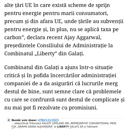
alte țări UE în care există scheme de sprijn
pentru energie pentru marii consumatori,
precum și din afara UE, unde țările au subvenții
pentru energie și, în plus, nu se aplică taxa pe
carbon”, declara recent Ajay Aggarwal,
președintele Consiliului de Administrație la
Combinatul „Liberty” din Galați.
Combinatul din Galați a ajuns într-o situație
critică și în pofida încercărilor administrației
companiei de a da asigurări că lucrurile merg
destul de bine, sunt semne clare că problemele
cu care se confruntă sunt destul de complicate și
nu mai pot fi rezolvate cu promisiuni.