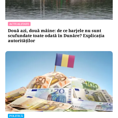
ACTUALITATE
Două azi, două mâine: de ce barjele nu sunt
scufundate toate odată în Dunăre? Explicația
autorităților
POLITICĂ