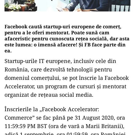
Facebook caută startup-uri europene de comerț,
pentru a le oferi mentorat. Poate sună cam
afaceristic pentru cunoscuta rețea socială, dar asta
este lumea: o imensă afacere! Și FB face parte din
ea.
Startup-urile IT europene, inclusiv cele din
România, care dezvoltă tehnologii pentru
domeniul comerțului, se pot înscrie la Facebook
Accelerator, un program de cursuri și mentorat
organizat de rețeaua social media.
Înscrierile la „Facebook Accelerator:
Commerce” se fac până pe 31 August 2020, ora
11:59:59 PM BST (ora de vară a Marii Britanii),
adică 1 septembrie, ora 01:59:59, ora României.