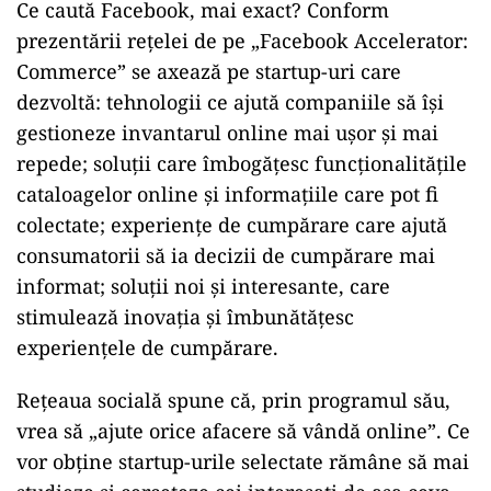
Ce caută Facebook, mai exact? Conform
prezentării rețelei de pe „Facebook Accelerator:
Commerce” se axează pe startup-uri care
dezvoltă: tehnologii ce ajută companiile să își
gestioneze invantarul online mai ușor și mai
repede; soluții care îmbogățesc funcționalitățile
cataloagelor online și informațiile care pot fi
colectate; experiențe de cumpărare care ajută
consumatorii să ia decizii de cumpărare mai
informat; soluții noi și interesante, care
stimulează inovația și îmbunătățesc
experiențele de cumpărare.
Rețeaua socială spune că, prin programul său,
vrea să „ajute orice afacere să vândă online”. Ce
vor obține startup-urile selectate rămâne să mai