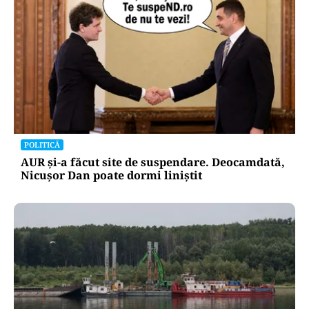
POLITICĂ
AUR și-a făcut site de suspendare. Deocamdată,
Nicușor Dan poate dormi liniștit