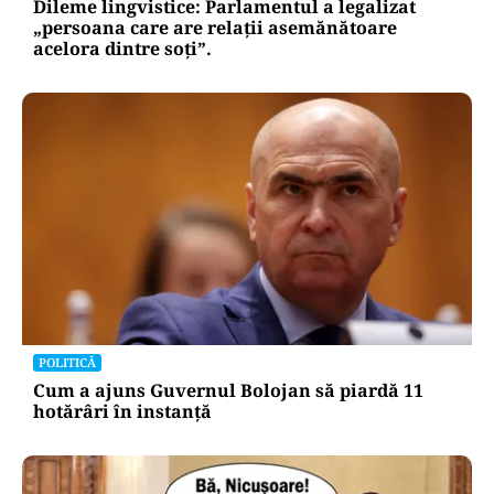
Dileme lingvistice: Parlamentul a legalizat
„persoana care are relații asemănătoare
acelora dintre soți”.
POLITICĂ
Cum a ajuns Guvernul Bolojan să piardă 11
hotărâri în instanță