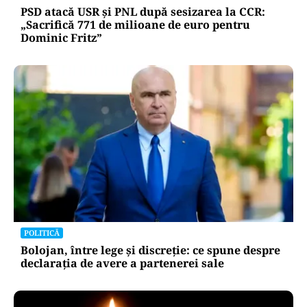
PSD atacă USR și PNL după sesizarea la CCR:
„Sacrifică 771 de milioane de euro pentru
Dominic Fritz”
POLITICĂ
Bolojan, între lege și discreție: ce spune despre
declarația de avere a partenerei sale