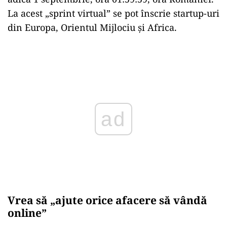
La acest „sprint virtual” se pot înscrie startup-uri
din Europa, Orientul Mijlociu și Africa.
Play
Vrea să „ajute orice afacere
să vândă
online”