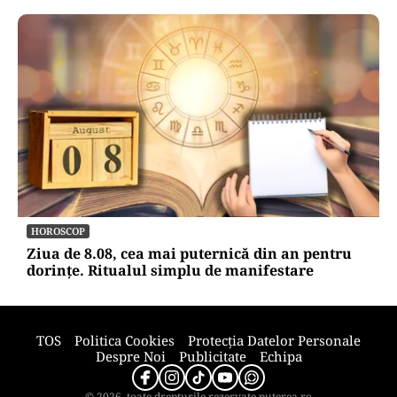
METEO
Când scad temperaturile în București sub 25 de
grade. Ce arată prognoza pentru septembrie
2026