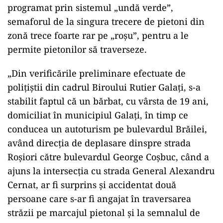
programat prin sistemul „undă verde”,
semaforul de la singura trecere de pietoni din
zonă trece foarte rar pe „roșu”, pentru a le
permite pietonilor să traverseze.
„Din verificările preliminare efectuate de
poliţiştii din cadrul Biroului Rutier Galaţi, s-a
stabilit faptul că un bărbat, cu vârsta de 19 ani,
domiciliat în municipiul Galaţi, în timp ce
conducea un autoturism pe bulevardul Brăilei,
având direcţia de deplasare dinspre strada
Roşiori către bulevardul George Coşbuc, când a
ajuns la intersecţia cu strada General Alexandru
Cernat, ar fi surprins şi accidentat două
persoane care s-ar fi angajat în traversarea
străzii pe marcajul pietonal şi la semnalul de