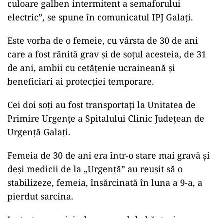
culoare galben intermitent a semaforului
electric”, se spune în comunicatul IPJ Galați.
ad
Este vorba de o femeie, cu vârsta de 30 de ani
care a fost rănită grav şi de soţul acesteia, de 31
de ani, ambii cu cetăţenie ucraineană şi