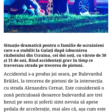
Situație dramatică pentru o familie de ucrainieni
care s-a stabilit la Galați după izbucnirea
războiului din Ucraina, cei doi soți, cu vârste de 30
și 31 de ani, fiind accidentați grav în timp ce
traversau strada pe trecerea de pietoni.
Accidentul s-a produs joi seara, pe Bulevardul
Brăilei, la trecerea de pietoni de la intersecția
cu strada Alexandru Cernat. Este considerată o
zonă periculoasă deoarece bulevardul are trei
benzi pe sens și șoferii simt nevoia să apese
pedala de accelerație, mai ales că, așa cum este