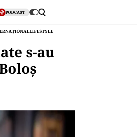
PODCAST
TERNAȚIONAL
LIFESTYLE
ate s-au
 Boloș