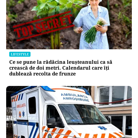
LIFESTYLE
Ce se pune la rădăcina leușteanului ca să
crească de doi metri. Calendarul care îți
dublează recolta de frunze