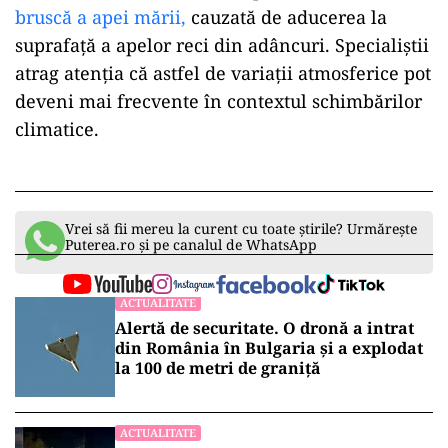
bruscă a apei mării,
cauzată de aducerea la
suprafață a apelor reci din adâncuri. Specialiștii
atrag atenția că astfel de variații atmosferice pot
deveni mai frecvente în contextul schimbărilor
climatice.
Vrei să fii mereu la curent cu toate știrile? Urmărește
Puterea.ro și pe canalul de WhatsApp
ACTUALITATE
Alertă de securitate. O dronă a intrat
din România în Bulgaria şi a explodat
la 100 de metri de graniţă
ACTUALITATE