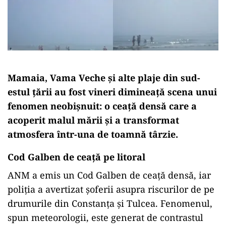
Mamaia, Vama Veche și alte plaje din sud-
estul țării au fost vineri dimineață scena unui
fenomen neobișnuit: o ceață densă care a
acoperit malul mării și a transformat
atmosfera într-una de toamnă târzie.
Cod Galben de ceaţă pe litoral
ANM a emis un Cod Galben de ceață densă, iar
poliția a avertizat șoferii asupra riscurilor de pe
drumurile din Constanța și Tulcea. Fenomenul,
spun meteorologii, este generat de contrastul