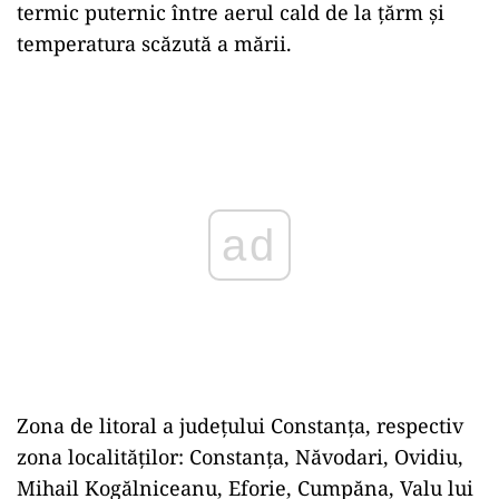
termic puternic între aerul cald de la țărm și
temperatura scăzută a mării.
Play
Zona de litoral a judeţului Constanţa, respectiv
zona localităţilor: Constanţa, Năvodari, Ovidiu,
Mihail Kogălniceanu, Eforie, Cumpăna, Valu lui