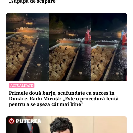
„supapă de scăpare”
ACTUALITATE
Primele două barje, scufundate cu succes în
Dunăre. Radu Miruță: „Este o procedură lentă
pentru a se așeza cât mai bine”