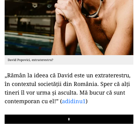
David Popovici, extraterestru?
„Rămân la ideea că David este un extraterestru,
în contextul societății din România. Sper că alți
tineri îl vor urma și asculta. Mă bucur că sunt
contemporan cu el!” (
adidinu1
)
Play