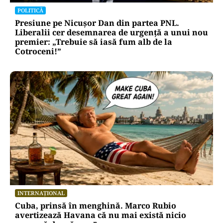
POLITICĂ
Presiune pe Nicușor Dan din partea PNL.
Liberalii cer desemnarea de urgență a unui nou
premier: „Trebuie să iasă fum alb de la
Cotroceni!”
INTERNAȚIONAL
Cuba, prinsă în menghină. Marco Rubio
avertizează Havana că nu mai există nicio