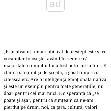
ad
„Este absolut remarcabil cât de deștept este și ce
vocabular folosește, având în vedere că
majoritatea timpului lui a fost petrecut la înot. E
clar că s-a ținut și de școală, a găsit timp să și
citească,etc. Are o inteligență emoțională nativă
și este un exemplu pentru toate generațiile, nu
doar pentru cei mai mici. E o speranță că „se
poate și așa”, pentru că simțeam că ne-am
pierdut pe drum, noi, ca țară, cultură, valori.