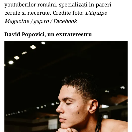
youtuberilor români, specializați în păreri
cerute și necerute. Credite foto:
L’Equipe
Magazine / gsp.ro / Facebook
David Popovici, un extraterestru