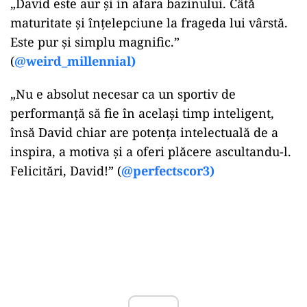
„David este aur și in afara bazinului. Câtă
maturitate și înțelepciune la frageda lui vârstă.
Este pur și simplu magnific.”
(
@weird_millennial)
„Nu e absolut necesar ca un sportiv de
performanță să fie în același timp inteligent,
însă David chiar are potența intelectuală de a
inspira, a motiva și a oferi plăcere ascultandu-l.
Felicitări, David!” (
@perfectscor3)