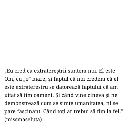
„Eu cred ca extratereștrii suntem noi. El este
Om, cu „o” mare, și faptul că noi credem că el
este extraterestru se datorează faptului că am
uitat să fim oameni. Și când vine cineva și ne
demonstrează cum se simte umanitatea, ni se
pare fascinant. Când toți ar trebui să fim la fel.”
(missmaseluta)