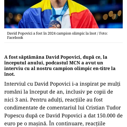
David Popovici a fost în 2024 campion olimpic la înot / Foto:
Facebook
A fost săptămâna David Popovici, după ce, la
începutul anului, podcastul MCN a avut un
interviu cu al nostru campion olimpic en-titre la
înot.
Interviul cu David Popovici i-a inspirat pe mulți
români la început de an, inclusiv pe copii de
nici 3 ani. Pentru adulți, reacțiile au fost
condimentate de comentariul lui Cristian Tudor
Popescu după ce David Popovici a dat 150.000 de
euro pe o mașină. În continuare, reacțiile