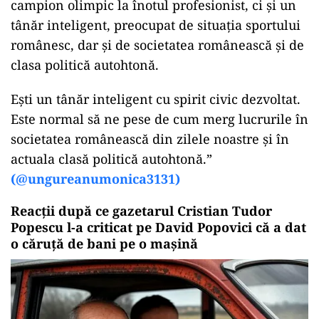
campion olimpic la înotul profesionist, ci și un
tânăr inteligent, preocupat de situația sportului
românesc, dar și de societatea românească și de
clasa politică autohtonă.
Ești un tânăr inteligent cu spirit civic dezvoltat.
Este normal să ne pese de cum merg lucrurile în
societatea românească din zilele noastre și în
actuala clasă politică autohtonă.”
(@ungureanumonica3131)
Reacții după ce gazetarul Cristian Tudor
Popescu l-a criticat pe David Popovici că a dat
o căruță de bani pe o mașină