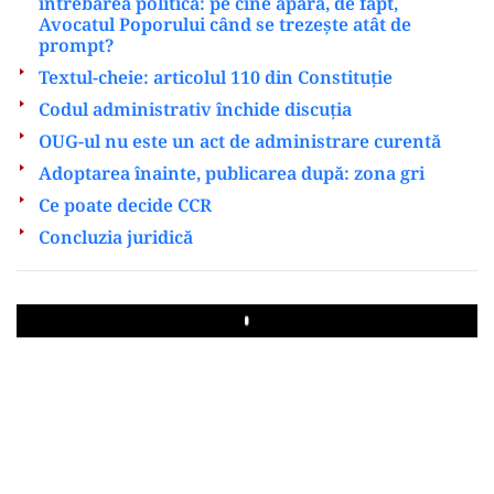
întrebarea politică: pe cine apără, de fapt,
Avocatul Poporului când se trezește atât de
prompt?
Textul-cheie: articolul 110 din Constituție
Codul administrativ închide discuția
OUG-ul nu este un act de administrare curentă
Adoptarea înainte, publicarea după: zona gri
Ce poate decide CCR
Concluzia juridică
Play