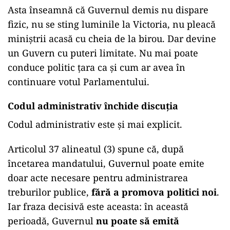
Asta înseamnă că Guvernul demis nu dispare
fizic, nu se sting luminile la Victoria, nu pleacă
miniștrii acasă cu cheia de la birou. Dar devine
un Guvern cu puteri limitate. Nu mai poate
conduce politic țara ca și cum ar avea în
continuare votul Parlamentului.
Codul administrativ închide discuția
Codul administrativ este și mai explicit.
Articolul 37 alineatul (3) spune că, după
încetarea mandatului, Guvernul poate emite
doar acte necesare pentru administrarea
treburilor publice,
fără a promova politici noi
.
Iar fraza decisivă este aceasta: în această
perioadă, Guvernul
nu poate să emită