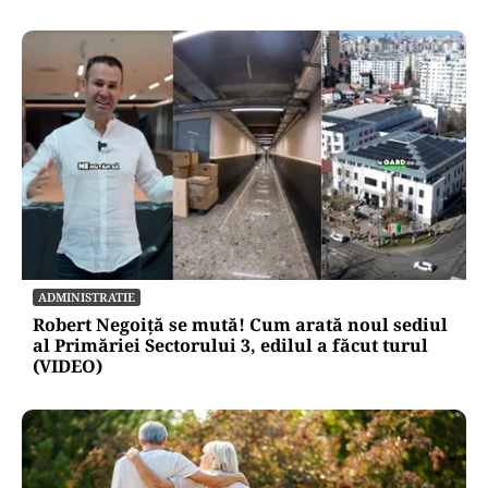
ADMINISTRATIE
Robert Negoiță se mută! Cum arată noul sediul
al Primăriei Sectorului 3, edilul a făcut turul
(VIDEO)