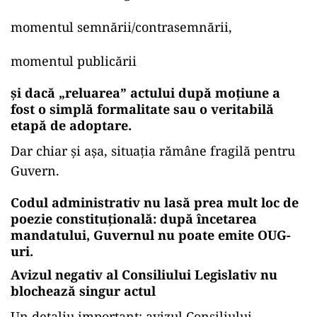
momentul semnării/contrasemnării,
momentul publicării
și
dacă „reluarea” actului după moțiune a
fost o simplă formalitate sau o veritabilă
etapă de adoptare.
Dar chiar și așa, situația rămâne fragilă pentru
Guvern.
Codul administrativ nu lasă prea mult loc de
poezie constituțională: după încetarea
mandatului, Guvernul nu poate emite OUG-
uri.
Avizul negativ al Consiliului Legislativ nu
blochează singur actul
Un detaliu important: avizul Consiliului