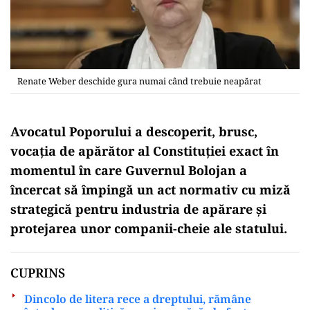
Renate Weber deschide gura numai când trebuie neapărat
Avocatul Poporului a descoperit, brusc,
vocația de apărător al Constituției exact în
momentul în care Guvernul Bolojan a
încercat să împingă un act normativ cu miză
strategică pentru industria de apărare și
protejarea unor companii-cheie ale statului.
CUPRINS
Dincolo de litera rece a dreptului, rămâne