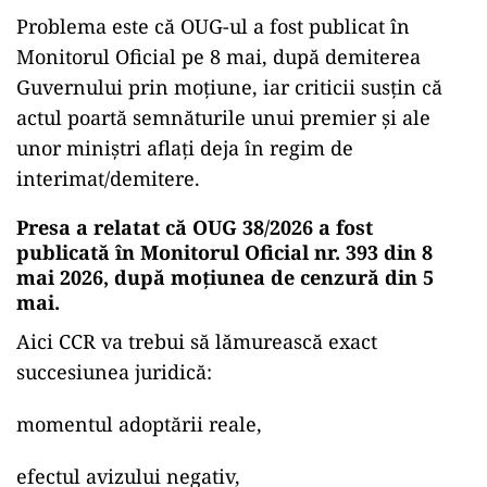
Problema este că OUG-ul a fost publicat în
Monitorul Oficial pe 8 mai, după demiterea
Guvernului prin moțiune, iar criticii susțin că
actul poartă semnăturile unui premier și ale
unor miniștri aflați deja în regim de
interimat/demitere.
Presa a relatat că OUG 38/2026 a fost
publicată în Monitorul Oficial nr. 393 din 8
mai 2026, după moțiunea de cenzură din 5
mai.
Aici CCR va trebui să lămurească exact
succesiunea juridică:
momentul adoptării reale,
efectul avizului negativ,