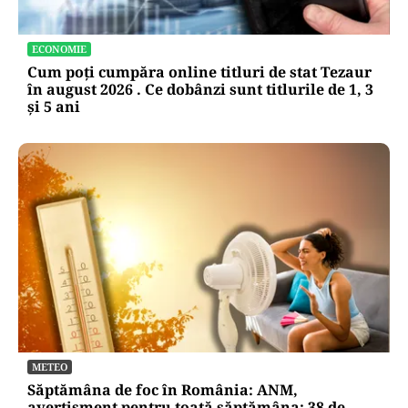
ECONOMIE
Cum poți cumpăra online titluri de stat Tezaur
în august 2026 . Ce dobânzi sunt titlurile de 1, 3
și 5 ani
METEO
Săptămâna de foc în România: ANM,
avertisment pentru toată săptămâna: 38 de