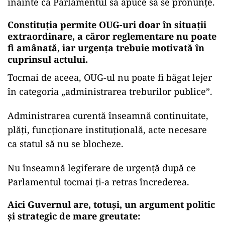
înainte ca Parlamentul să apuce să se pronunțe.
Constituția permite OUG-uri doar în situații
extraordinare, a căror reglementare nu poate
fi amânată, iar urgența trebuie motivată în
cuprinsul actului.
Tocmai de aceea, OUG-ul nu poate fi băgat lejer
în categoria „administrarea treburilor publice”.
Administrarea curentă înseamnă continuitate,
plăți, funcționare instituțională, acte necesare
ca statul să nu se blocheze.
Nu înseamnă legiferare de urgență după ce
Parlamentul tocmai ți-a retras încrederea.
Aici Guvernul are, totuși, un argument politic
și strategic de mare greutate: