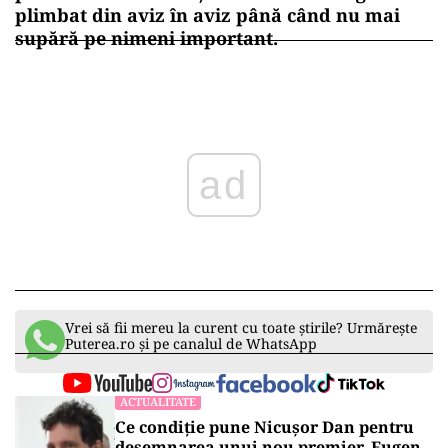
plimbat din aviz în aviz până când nu mai
supără pe nimeni important.
ad
Vrei să fii mereu la curent cu toate știrile? Urmărește
Puterea.ro și pe canalul de WhatsApp
ACTUALITATE
Ce condiție pune Nicușor Dan pentru
desemnarea unui nou premier. Eugen