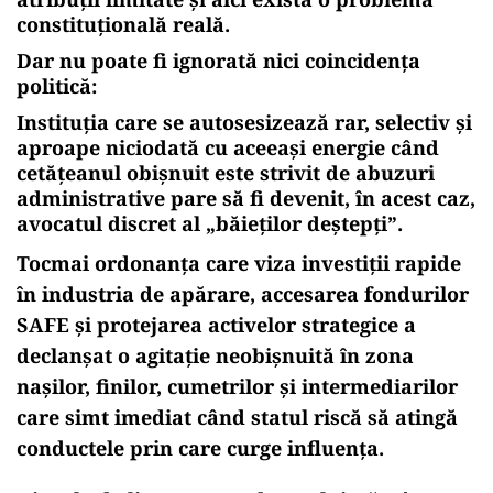
constituțională reală.
Dar nu poate fi ignorată nici coincidența
politică:
Instituția care se autosesizează rar, selectiv și
aproape niciodată cu aceeași energie când
cetățeanul obișnuit este strivit de abuzuri
administrative pare să fi devenit, în acest caz,
avocatul discret al „băieților deștepți”.
Tocmai ordonanța care viza investiții rapide
în industria de apărare, accesarea fondurilor
SAFE și protejarea activelor strategice a
declanșat o agitație neobișnuită în zona
nașilor, finilor, cumetrilor și intermediarilor
care simt imediat când statul riscă să atingă
conductele prin care curge influența.