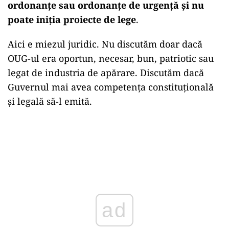
ordonanțe sau ordonanțe de urgență și nu
poate iniția proiecte de lege
.
Aici e miezul juridic. Nu discutăm doar dacă
OUG-ul era oportun, necesar, bun, patriotic sau
legat de industria de apărare. Discutăm dacă
Guvernul mai avea competența constituțională
și legală să-l emită.
ad