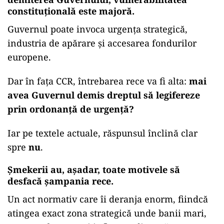
constituțională este majoră.
Guvernul poate invoca urgența strategică,
industria de apărare și accesarea fondurilor
europene.
Dar în fața CCR, întrebarea rece va fi alta:
mai
avea Guvernul demis dreptul să legifereze
prin ordonanță de urgență?
Iar pe textele actuale, răspunsul înclină clar
spre
nu
.
Șmekerii au, așadar, toate motivele să
desfacă șampania rece.
Un act normativ care îi deranja enorm, fiindcă
atingea exact zona strategică unde banii mari,