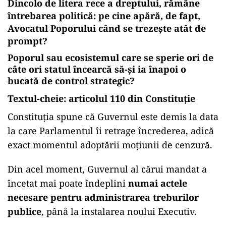
Dincolo de litera rece a dreptului, rămâne
întrebarea politică: pe cine apără, de fapt,
Avocatul Poporului când se trezește atât de
prompt?
Poporul sau ecosistemul care se sperie ori de
câte ori statul încearcă să-și ia înapoi o
bucată de control strategic?
Textul-cheie: articolul 110 din Constituție
Constituția spune că Guvernul este demis la data
la care Parlamentul îi retrage încrederea, adică
exact momentul adoptării moțiunii de cenzură.
Din acel moment, Guvernul al cărui mandat a
încetat mai poate îndeplini
numai actele
necesare pentru administrarea treburilor
publice
, până la instalarea noului Executiv.