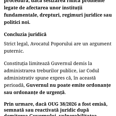
procedura, dacă sesizarea ridică probleme
legate de afectarea unor instituții
fundamentale, drepturi, regimuri juridice sau
politici noi.
Concluzia juridică
Strict legal, Avocatul Poporului are un argument
puternic.
Constituția limitează Guvernul demis la
administrarea treburilor publice, iar Codul
administrativ spune expres că, în această
perioadă,
Guvernul nu poate emite ordonanțe
sau ordonanțe de urgență
.
Prin urmare, dacă OUG 38/2026 a fost emisă,
semnată sau reactivată juridic după
demiterea Guvernului, vulnerabilitatea