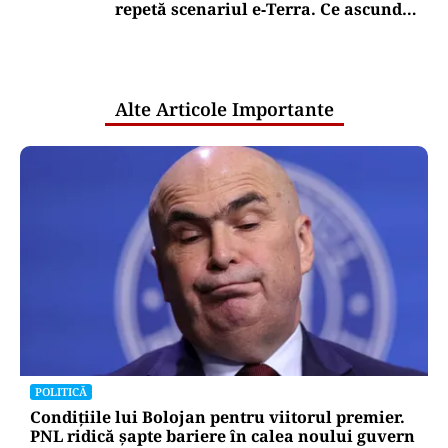
repetă scenariul e‑Terra. Ce ascund
comunicările oficiale și cine răspunde
pentru mentenanța IT a instituțiilor
publice
Alte Articole Importante
POLITICĂ
Condițiile lui Bolojan pentru viitorul premier.
PNL ridică șapte bariere în calea noului guvern