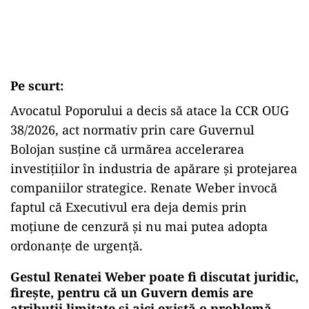
Pe scurt:
Avocatul Poporului a decis să atace la CCR OUG
38/2026, act normativ prin care Guvernul
Bolojan susține că urmărea accelerarea
investițiilor în industria de apărare și protejarea
companiilor strategice. Renate Weber invocă
faptul că Executivul era deja demis prin
moțiune de cenzură și nu mai putea adopta
ordonanțe de urgență.
Gestul Renatei Weber poate fi discutat juridic,
firește, pentru că un Guvern demis are
atribuții limitate și aici există o problemă