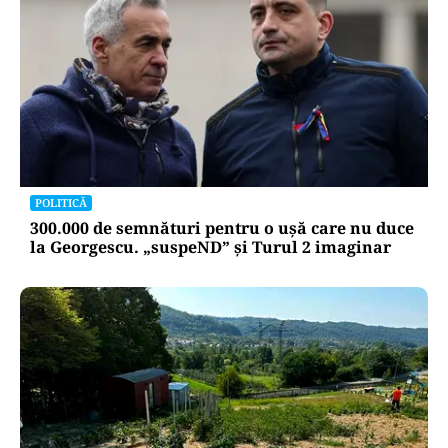
POLITICĂ
300.000 de semnături pentru o ușă care nu duce
la Georgescu. „suspeND” și Turul 2 imaginar