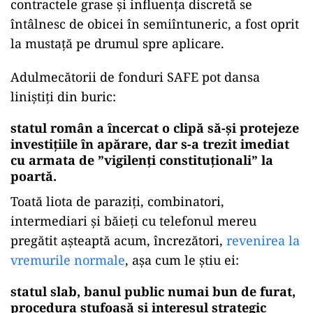
contractele grase și influența discretă se
întâlnesc de obicei în semiîntuneric, a fost oprit
la mustață pe drumul spre aplicare.
Adulmecătorii de fonduri SAFE pot dansa
liniștiți din buric:
statul român a încercat o clipă să-și protejeze
investițiile în apărare, dar s-a trezit imediat
cu armata de ”vigilenți constituționali” la
poartă.
Toată liota de paraziți, combinatori,
intermediari și băieți cu telefonul mereu
pregătit așteaptă acum, încrezători,
revenirea la
vremurile normale
, așa cum le știu ei:
statul slab, banul public numai bun de furat,
procedura stufoasă și interesul strategic