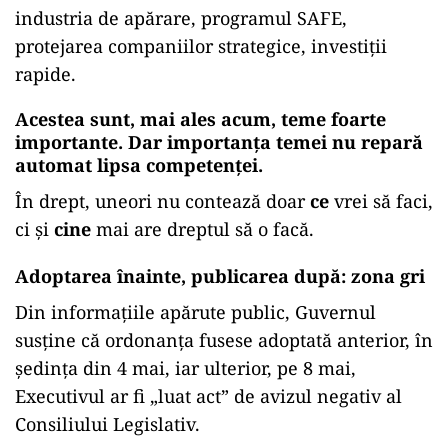
industria de apărare, programul SAFE,
protejarea companiilor strategice, investiții
rapide.
Acestea sunt, mai ales acum, teme foarte
importante. Dar importanța temei nu repară
automat lipsa competenței.
În drept, uneori nu contează doar
ce
vrei să faci,
ci și
cine
mai are dreptul să o facă.
Adoptarea înainte, publicarea după: zona gri
Din informațiile apărute public, Guvernul
susține că ordonanța fusese adoptată anterior, în
ședința din 4 mai, iar ulterior, pe 8 mai,
Executivul ar fi „luat act” de avizul negativ al
Consiliului Legislativ.