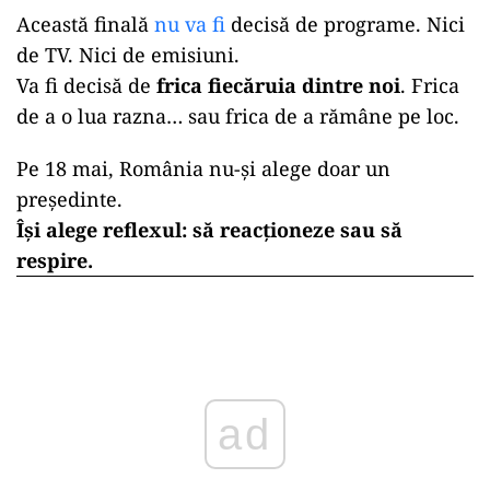
Această finală
nu va fi
decisă de programe. Nici
de TV. Nici de emisiuni.
Va fi decisă de
frica fiecăruia dintre noi
. Frica
de a o lua razna… sau frica de a rămâne pe loc.
Pe 18 mai, România nu-și alege doar un
președinte.
Își alege reflexul: să reacționeze sau să
respire.
ad