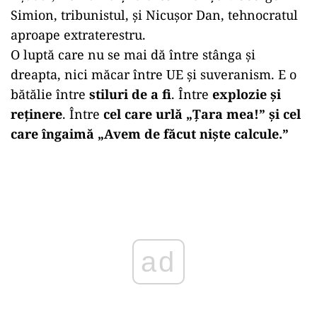
Simion, tribunistul, și Nicușor Dan, tehnocratul
aproape extraterestru.
O luptă care nu se mai dă între stânga și
dreapta, nici măcar între UE și suveranism. E o
bătălie între
stiluri de a fi
. Între
explozie și
reținere
. Între
cel care urlă „Țara mea!” și cel
care îngaimă „Avem de făcut niște calcule.”
Play