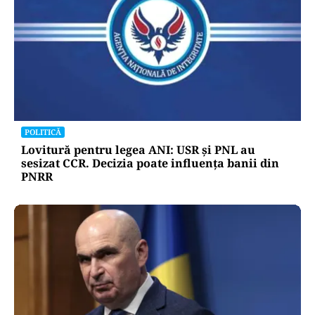
POLITICĂ
Lovitură pentru legea ANI: USR și PNL au
sesizat CCR. Decizia poate influența banii din
PNRR