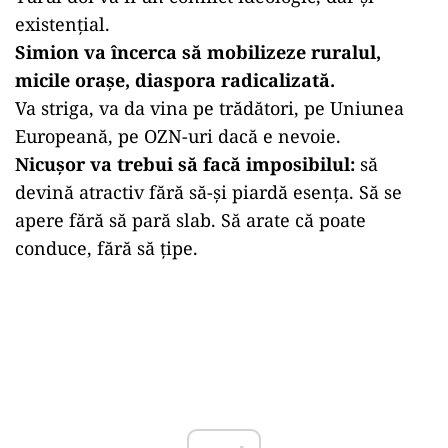
existențial.
Simion va încerca să mobilizeze ruralul,
micile orașe, diaspora radicalizată.
Va striga, va da vina pe trădători, pe Uniunea
Europeană, pe OZN-uri dacă e nevoie.
Nicușor va trebui să facă imposibilul:
să
devină atractiv fără să-și piardă esența. Să se
apere fără să pară slab. Să arate că poate
conduce, fără să țipe.