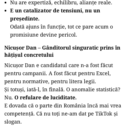
Nu are expertiză, echilibru, alianțe reale.
E un catalizator de tensiuni, nu un
președinte.
Odată ajuns în funcție, tot ce pare acum o
promisiune devine pericol.
Nicușor Dan – Gânditorul singuratic prins în
hățișul concretului
Nicușor Dan e candidatul care n-a fost făcut
pentru campanii. A fost făcut pentru Excel,
pentru normative, pentru litera legii.
Și totuși, iată-l, în finală. O anomalie statistică?
Nu.
O refulare de luciditate.
E dovada că o parte din România încă mai vrea
competență. Că nu toți ne-am dat pe TikTok și
slogan.