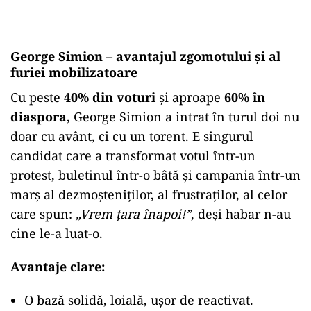
George Simion – avantajul zgomotului și al
furiei mobilizatoare
Cu peste
40% din voturi
și aproape
60% în
diaspora
, George Simion a intrat în turul doi nu
doar cu avânt, ci cu un torent. E singurul
candidat care a transformat votul într-un
protest, buletinul într-o bâtă și campania într-un
marș al dezmoșteniților, al frustraților, al celor
care spun:
„Vrem țara înapoi!”
, deși habar n-au
cine le-a luat-o.
Avantaje clare:
O bază solidă, loială, ușor de reactivat.