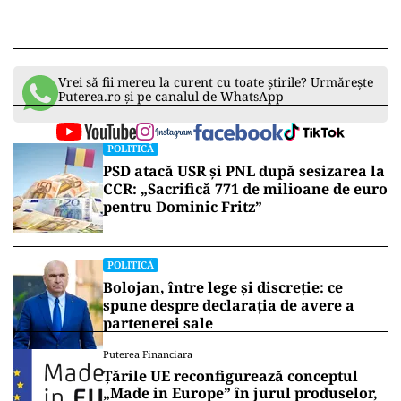
Vrei să fii mereu la curent cu toate știrile? Urmărește
Puterea.ro și pe canalul de WhatsApp
POLITICĂ
PSD atacă USR și PNL după sesizarea la
CCR: „Sacrifică 771 de milioane de euro
pentru Dominic Fritz”
POLITICĂ
Bolojan, între lege și discreție: ce
spune despre declarația de avere a
partenerei sale
Puterea Financiara
Țările UE reconfigurează conceptul
„Made in Europe” în jurul produselor,