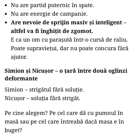
Nu are partid puternic în spate.
Nu are energie de campanie.
Are nevoie de sprijin masiv și inteligent –
altfel va fi înghițit de zgomot.
E ca un om cu parașută într-o cursă de raliu.
Poate supraviețui, dar nu poate concura fără
ajutor.
Simion și Nicușor – o țară între două oglinzi
deformante
Simion – strigătul fără soluție.
Nicușor – soluția fără strigăt.
Pe cine alegem? Pe cel care dă cu pumnul în
masă sau pe cel care întreabă dacă masa e în
buget?