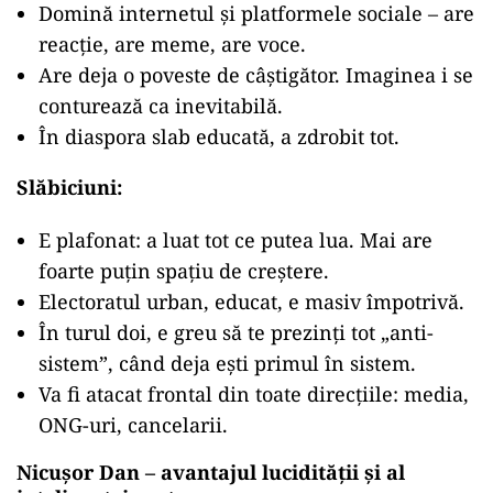
Domină internetul și platformele sociale – are
reacție, are meme, are voce.
Are deja o poveste de câștigător. Imaginea i se
conturează ca inevitabilă.
În diaspora slab educată, a zdrobit tot.
Slăbiciuni:
E plafonat: a luat tot ce putea lua. Mai are
foarte puțin spațiu de creștere.
Electoratul urban, educat, e masiv împotrivă.
În turul doi, e greu să te prezinți tot „anti-
sistem”, când deja ești primul în sistem.
Va fi atacat frontal din toate direcțiile: media,
ONG-uri, cancelarii.
Nicușor Dan – avantajul lucidității și al