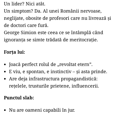
Un lider? Nici atât.
Un simptom? Da. Al unei Românii nervoase,
neglijate, obosite de profesori care nu livrează și
de doctori care fură.
George Simion este ceea ce se întâmplă când
ignoranța se simte trădată de meritocrație.
Forța lui:
Joacă perfect rolul de „revoltat etern”.
E viu, e spontan, e instinctiv – și asta prinde.
Are deja infrastructura propagandistică:
rețelele, trusturile prietene, influencerii.
Punctul slab:
Nu are oameni capabili în jur.