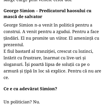
George Simion – Predicatorul haosului cu
mască de salvator
George Simion n-a venit în politică pentru a
construi. A venit pentru a zgudui. Pentru a face
țăndări. El nu promite un viitor. El amenință cu
prezentul.
E fiul bastard al tranziției, crescut cu lozinci,
întărit cu frustrare, înarmat cu live-uri și
sloganuri. Își poartă lipsa de soluții ca pe o
armură și țipă în loc să explice. Pentru că nu are
ce.
Ce e cu adevărat Simion?
Un politician? Nu.