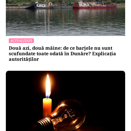
ACTUALITATE
Două azi, două mâine: de ce barjele nu sunt
scufundate toate odată în Dunăre? Explicația
autorităților