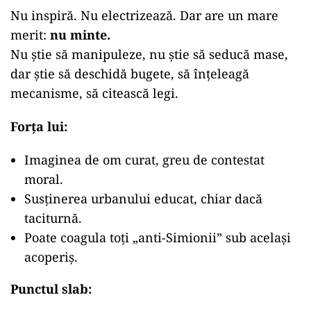
Nu inspiră. Nu electrizează. Dar are un mare
merit:
nu minte.
Nu știe să manipuleze, nu știe să seducă mase,
dar știe să deschidă bugete, să înțeleagă
mecanisme, să citească legi.
Forța lui:
Imaginea de om curat, greu de contestat
moral.
Susținerea urbanului educat, chiar dacă
taciturnă.
Poate coagula toți „anti-Simionii” sub același
acoperiș.
Punctul slab: