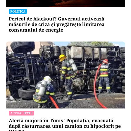
POLITICĂ
Pericol de blackout? Guvernul activează
măsurile de criză și pregătește limitarea
consumului de energie
ACTUALITATE
Alertă majoră în Timiș! Populația, evacuată
după răsturnarea unui camion cu hipoclorit pe