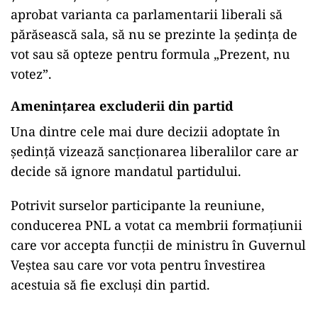
aprobat varianta ca parlamentarii liberali să
părăsească sala, să nu se prezinte la ședința de
vot sau să opteze pentru formula „Prezent, nu
votez”.
Amenințarea excluderii din partid
Una dintre cele mai dure decizii adoptate în
ședință vizează sancționarea liberalilor care ar
decide să ignore mandatul partidului.
Potrivit surselor participante la reuniune,
conducerea PNL a votat ca membrii formațiunii
care vor accepta funcții de ministru în Guvernul
Veștea sau care vor vota pentru învestirea
acestuia să fie excluși din partid.