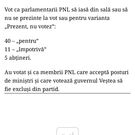
Vot ca parlamentarii PNL să iasă din sală sau să
nu se prezinte la vot sau pentru varianta
„Prezent, nu votez”:
40 – „pentru”
11 – „împotrivă”
5 abțineri.
Au votat și ca membrii PNL care acceptă posturi
de miniștri și care votează guvernul Veștea să
fie excluși din partid.