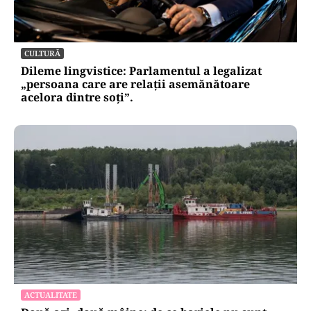
CULTURĂ
Dileme lingvistice: Parlamentul a legalizat
„persoana care are relații asemănătoare
acelora dintre soți”.
ACTUALITATE