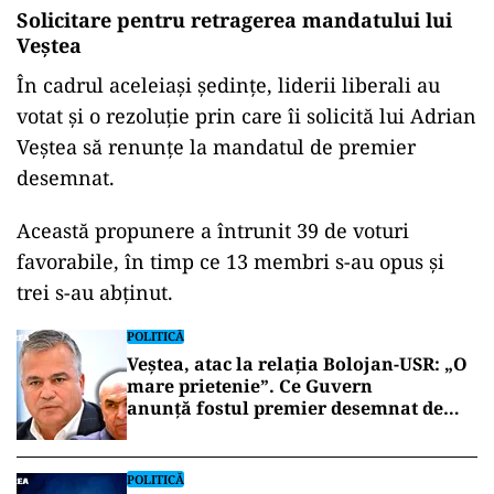
Solicitare pentru retragerea mandatului lui
Veștea
În cadrul aceleiași ședințe, liderii liberali au
votat și o rezoluție prin care îi solicită lui Adrian
Veștea să renunțe la mandatul de premier
desemnat.
Această propunere a întrunit 39 de voturi
favorabile, în timp ce 13 membri s-au opus și
trei s-au abținut.
POLITICĂ
Veștea, atac la relația Bolojan-USR: „O
mare prietenie”. Ce Guvern
anunță fostul premier desemnat de
Nicușor Dan
POLITICĂ