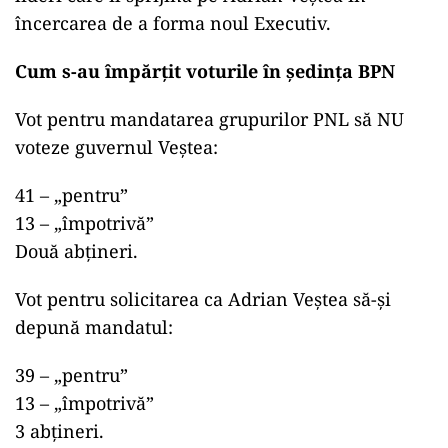
încercarea de a forma noul Executiv.
Cum s-au împărțit voturile în ședința BPN
Vot pentru mandatarea grupurilor PNL să NU
voteze guvernul Veștea:
41 – „pentru”
13 – „împotrivă”
Două abțineri.
Vot pentru solicitarea ca Adrian Veștea să-și
depună mandatul:
39 – „pentru”
13 – „împotrivă”
3 abțineri.