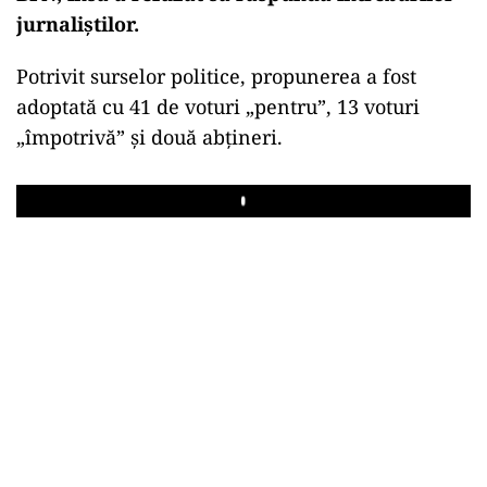
jurnaliștilor.
Potrivit surselor politice, propunerea a fost
adoptată cu 41 de voturi „pentru”, 13 voturi
„împotrivă” și două abțineri.
Play