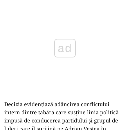
ad
Decizia evidențiază adâncirea conflictului
intern dintre tabăra care susține linia politică
impusă de conducerea partidului și grupul de
lideri care îl sprijină pe Adrian Veștea în