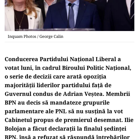
Inquam Photos / George Calin
Conducerea Partidului Național Liberal a
votat luni, în cadrul Biroului Politic Național,
o serie de decizii care arată opoziția
majorității liderilor partidului față de
Guvernul condus de Adrian Veștea. Membrii
BPN au decis să mandateze grupurile
parlamentare ale PNL să nu susțină la vot
Cabinetul propus de premierul desemnat. Ilie
Bolojan a făcut declarații la finalul ședinței
BPN, însă a refuzat să răspundă întrebărilor