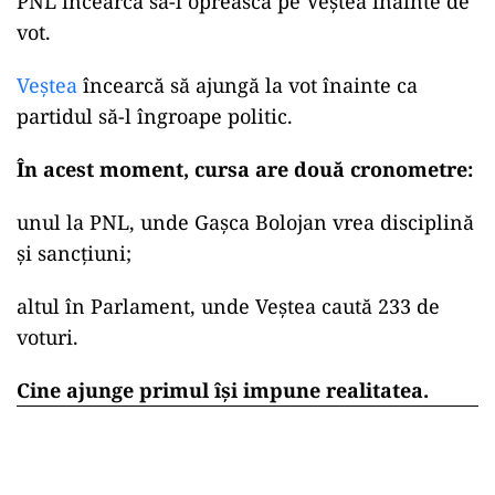
PNL încearcă să-l oprească pe Veștea înainte de
vot.
Veștea
încearcă să ajungă la vot înainte ca
partidul să-l îngroape politic.
În acest moment, cursa are două cronometre:
unul la PNL, unde Gașca Bolojan vrea disciplină
și sancțiuni;
altul în Parlament, unde Veștea caută 233 de
voturi.
Cine ajunge primul își impune realitatea.