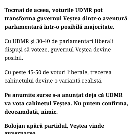
Tocmai de aceea, voturile UDMR pot
transforma guvernul Veștea dintr-o aventură
parlamentară într-o posibilă majoritate.
Cu UDMR și 30-40 de parlamentari liberali
dispuși să voteze, guvernul Veștea devine
posibil.
Cu peste 45-50 de voturi liberale, trecerea
cabinetului devine o variantă realistă.
Pe anumite surse s-a anunțat deja că UDMR
va vota cabinetul Veștea. Nu putem confirma,
deocamdată, nimic.
Bolojan apără partidul, Veștea vinde
guvernarea