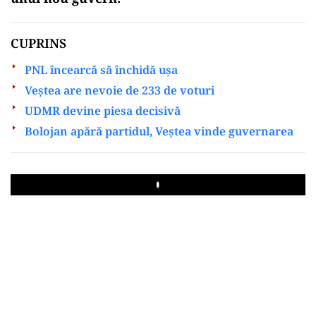
CUPRINS
PNL încearcă să închidă ușa
Veștea are nevoie de 233 de voturi
UDMR devine piesa decisivă
Bolojan apără partidul, Veștea vinde guvernarea
Play