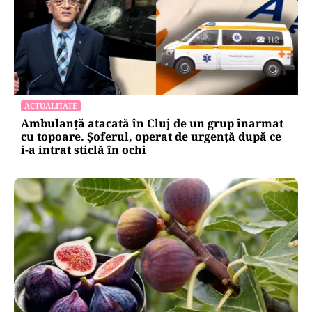
ACTUALITATE
Ambulanță atacată în Cluj de un grup înarmat
cu topoare. Șoferul, operat de urgență după ce
i-a intrat sticlă în ochi