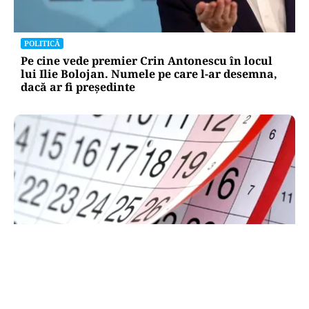
POLITICĂ
Pe cine vede premier Crin Antonescu în locul
lui Ilie Bolojan. Numele pe care l-ar desemna,
dacă ar fi președinte
SOCIAL
Zile libere rămase în 2026. Când se mai poate