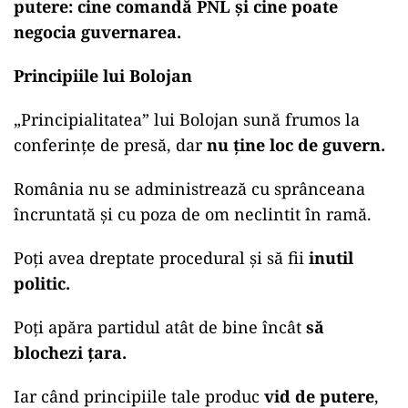
putere: cine comandă PNL și cine poate
negocia guvernarea.
Principiile lui Bolojan
„Principialitatea” lui Bolojan sună frumos la
conferințe de presă, dar
nu ține loc de guvern.
România nu se administrează cu sprânceana
încruntată și cu poza de om neclintit în ramă.
Poți avea dreptate procedural și să fii
inutil
politic.
Poți apăra partidul atât de bine încât
să
blochezi țara.
Iar când principiile tale produc
vid de putere
,