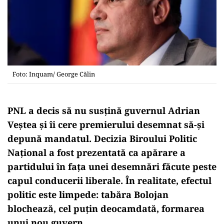
Foto: Inquam/ George Călin
PNL a decis să nu susțină guvernul Adrian
Veștea și îi cere premierului desemnat să-și
depună mandatul. Decizia Biroului Politic
Național a fost prezentată ca apărare a
partidului în fața unei desemnări făcute peste
capul conducerii liberale. În realitate, efectul
politic este limpede: tabăra Bolojan
blochează, cel puțin deocamdată, formarea
unui nou guvern.