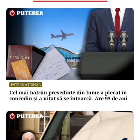
INTERNAȚIONAL
Cel mai bătrân președinte din lume a plecat în
concediu și a uitat să se întoarcă. Are 93 de ani