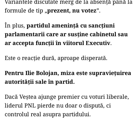
Variantele discutate merg de la absență până la
formule de tip „
prezent, nu votez
”.
În plus,
partidul amenință cu sancțiuni
parlamentarii care ar susține cabinetul sau
ar accepta funcții în viitorul Executiv
.
Este o reacție dură, aproape disperată.
Pentru Ilie Bolojan, miza este supraviețuirea
autorității sale în partid.
Dacă Veștea ajunge premier cu voturi liberale,
liderul PNL pierde nu doar o dispută, ci
controlul real asupra partidului.