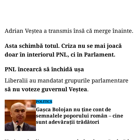
Adrian Veștea a transmis însă că merge înainte.
Asta schimbă totul. Criza nu se mai joacă
doar în interiorul PNL, ci în Parlament.
PNL încearcă să închidă ușa
Liberalii au mandatat grupurile parlamentare
să nu voteze guvernul Veștea
.
POLITICĂ
Gașca Bolojan nu ține cont de
semnalele poporului român – cine
sunt adevărații trădători