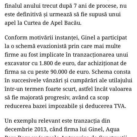
finalul anului trecut după 7 ani de procese, nu
este definitivă și urmează să fie supusă unui
apel la Curtea de Apel Bacău.
Conform motivării instanței, Ginel a participat
la o schemă evazionistă prin care mai multe
firme au fost implicate în tranzacționarea unui
excavator cu 1.800 de euro, dar achiziționat de
firma sa cu peste 90.000 de euro. Schema consta
în succesivele vânzări și cumpărări ale utilajului
într-un termen foarte scurt, astfel încât valoarea
să fie majorată progresiv, având ca scop
reducerea bazei impozabile și deducerea TVA.