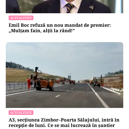
pentru mentenanța IT a instituțiilor
publice
Alte Articole Importante
ACTUALITATE
Emil Boc refuză un nou mandat de premier:
„Mulțam fain, alții la rând!”