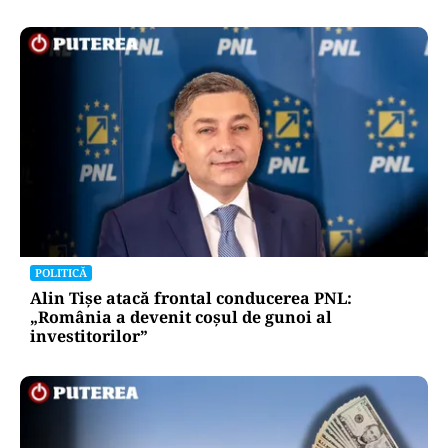
ACTUALITATE
A3, secțiunea Zimbor–Poarta Sălajului, intră în
recepție de luni. Ce se mai lucrează în șantier