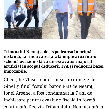
Tribunalul Neamț a decis pedeapsa în primă
instanță, iar motivarea arată implicarea într-o
schemă evazionistă cu un excavator majorat
artificial în scopul deducerii TVA și reducerii bazei
impozabile.
Gheorghe Vlasie, cunoscut și sub numele de
Ginel și finul fostului baron PSD de Neamț,
Ionel Arsene, a fost condamnat la 7 ani de
închisoare pentru evaziune fiscală în formă
continuată. Decizia Tribunalului Neamț, dată la