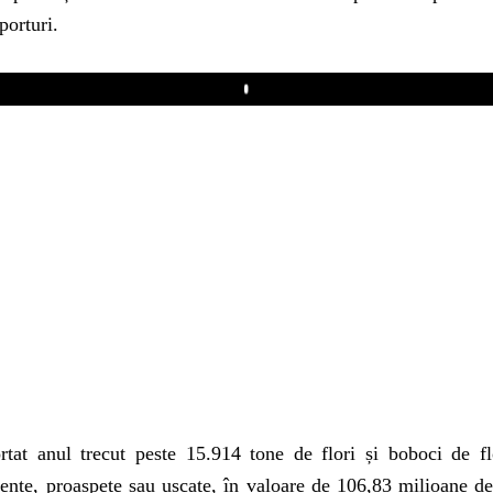
porturi.
Play
at anul trecut peste 15.914 tone de flori și boboci de flo
ente, proaspete sau uscate, în valoare de 106,83 milioane de 