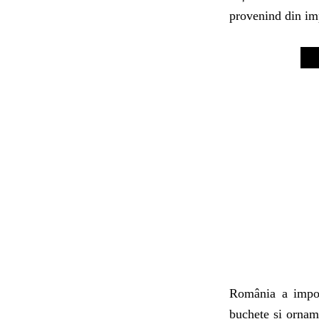
provenind din im
România a import
buchete și ornam