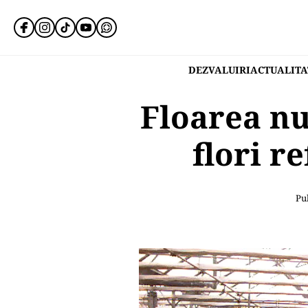
DEZVALUIRI
ACTUALITA
Floarea n
flori re
Pub