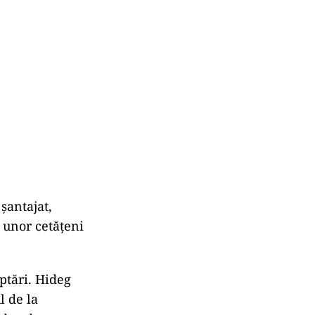
șantajat,
 unor cetățeni
eptări. Hideg
l de la