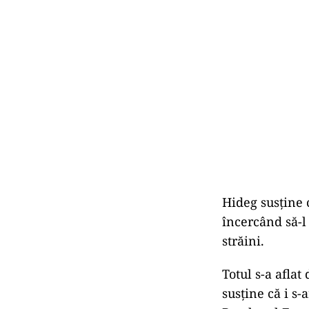
Hideg susține 
încercând să-l
străini.
Totul s-a aflat
susține că i s-