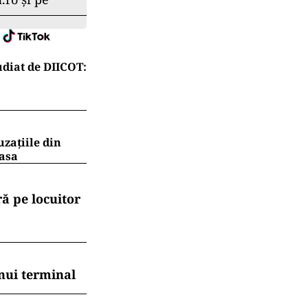
diat de DIICOT:
uzațiile din
masa
ă pe locuitor
nui terminal