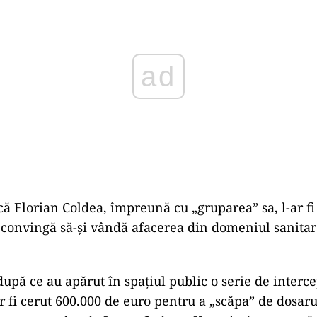
ad
că Florian Coldea, împreună cu „gruparea” sa, l-ar fi 
 convingă să-și vândă afacerea din domeniul sanitar
 după ce au apărut în spațiul public o serie de interc
ar fi cerut 600.000 de euro pentru a „scăpa” de dosaru