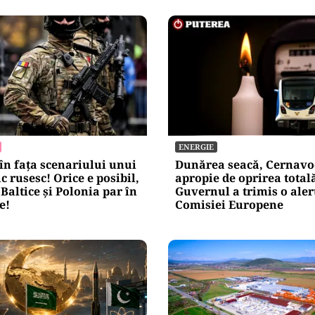
ENERGIE
n fața scenariului unui
Dunărea seacă, Cernavo
c rusesc! Orice e posibil,
apropie de oprirea total
 Baltice și Polonia par în
Guvernul a trimis o aler
e!
Comisiei Europene