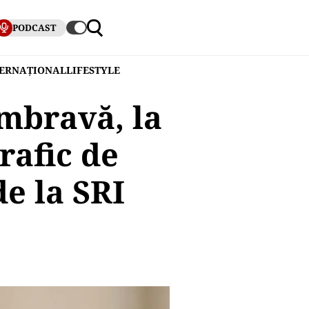
PODCAST
TERNAȚIONAL
LIFESTYLE
mbravă, la
rafic de
de la SRI