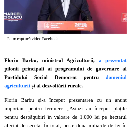
Foto: captură video Facebook
Florin Barbu, ministrul Agriculturii,
a prezentat
pilonii principali ai programului de guvernare al
Partidului Social Democrat pentru
domeniul
agriculturii
și al dezvoltării rurale.
Florin Barbu și-a început prezentarea cu un anunț
important pentru fermieri: „Astăzi au început plățile
pentru despăgubiri în valoare de 1.000 lei pe hectarul
afectat de secetă. În total, peste două miliarde de lei în