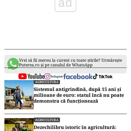
ad
Vrei să fii mereu la curent cu toate știrile? Urmărește
Puterea.ro și pe canalul de WhatsApp
AGRICULTURA
Sistemul antigrindină, după 15 ani și
milioane de euro: statul încă nu poate
demonstra că funcționează
AGRICULTURA
Dezechilibru istoric în agricultură: