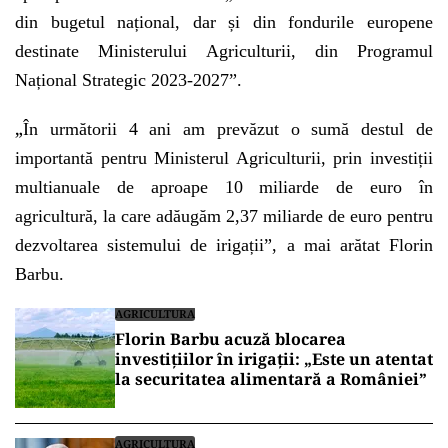
din bugetul național, dar și din fondurile europene
destinate Ministerului Agriculturii, din Programul
Național Strategic 2023-2027”.
„
În următorii 4 ani am prevăzut o sumă destul de
importantă pentru Ministerul Agriculturii, prin investiții
multianuale de aproape 10 miliarde de euro în
agricultură, la care adăugăm 2,37 miliarde de euro pentru
dezvoltarea sistemului de irigații”, a mai arătat Florin
Barbu.
AGRICULTURA
Florin Barbu acuză blocarea
investițiilor în irigații: „Este un atentat
la securitatea alimentară a României”
AGRICULTURA