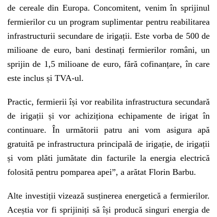
de cereale din Europa. Concomitent, venim în sprijinul
fermierilor cu un program suplimentar pentru reabilitarea
infrastructurii secundare de irigații. Este vorba de 500 de
milioane de euro, bani destinați fermierilor români, un
sprijin de 1,5 milioane de euro, fără cofinanțare, în care
este inclus și TVA-ul.
Practic, fermierii își vor reabilita infrastructura secundară
de irigații și vor achiziționa echipamente de irigat în
continuare. În următorii patru ani vom asigura apă
gratuită pe infrastructura principală de irigație, de irigații
și vom plăti jumătate din facturile la energia electrică
folosită pentru pomparea apei”, a arătat Florin Barbu.
Alte investiții vizează susținerea energetică a fermierilor.
Aceștia vor fi sprijiniți să își producă singuri energia de