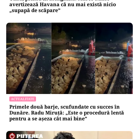
avertizează Havana că nu mai există nicio
„supapă de scăpare”
ACTUALITATE
Primele două barje, scufundate cu succes în
Dunăre. Radu Miruță: „Este o procedură lentă
pentru a se așeza cât mai bine”