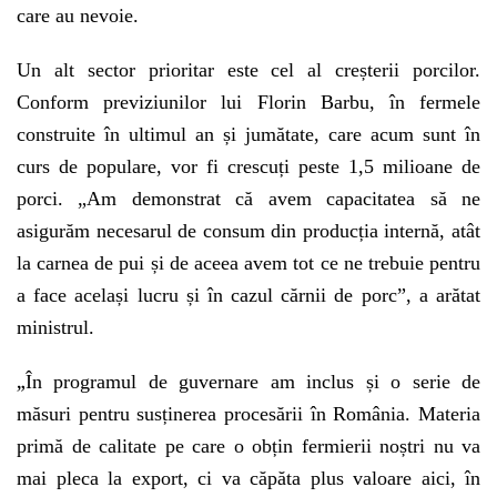
care au nevoie.
Un alt sector prioritar este cel al creșterii porcilor.
Conform previziunilor lui Florin Barbu, în fermele
construite în ultimul an și jumătate, care acum sunt în
curs de populare, vor fi crescuți peste 1,5 milioane de
porci. „Am demonstrat că avem capacitatea să ne
asigurăm necesarul de consum din producția internă, atât
la carnea de pui și de aceea avem tot ce ne trebuie pentru
a face același lucru și în cazul cărnii de porc”, a arătat
ministrul.
„
În programul de guvernare am inclus și o serie de
măsuri pentru susținerea procesării în România. Materia
primă de calitate pe care o obțin fermierii noștri nu va
mai pleca la export, ci va căpăta plus valoare aici, în