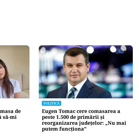
POLITICĂ
 masa de
Eugen Tomac cere comasarea a
ă să-mi
peste 1.500 de primării și
reorganizarea județelor: „Nu mai
putem funcționa”