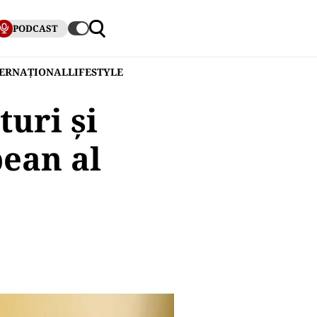
PODCAST
TERNAȚIONAL
LIFESTYLE
uri și
ean al