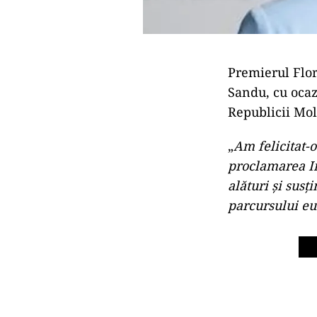
Premierul Flor
Sandu, cu ocaz
Republicii Mo
„
Am felicitat-o
proclamarea I
alături și sus
parcursului eu