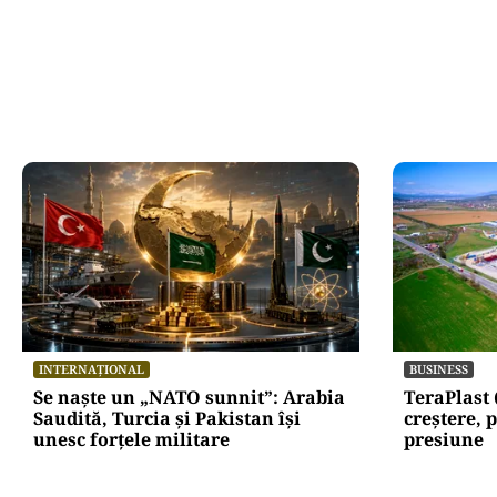
INTERNAȚIONAL
BUSINESS
Se naște un „NATO sunnit”: Arabia
TeraPlast 
Saudită, Turcia și Pakistan își
creștere, p
unesc forțele militare
presiune