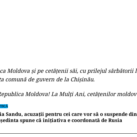
ca Moldova și pe cetățenii săi, cu prilejul sărbătorii 
nța comună de guvern de la Chișinău
.
Republica Moldova! La Mulți Ani, cetățenilor moldov
TICĂ
a Sandu, acuzații pentru cei care vor să o suspende din
ședinta spune că inițiativa e coordonată de Rusia