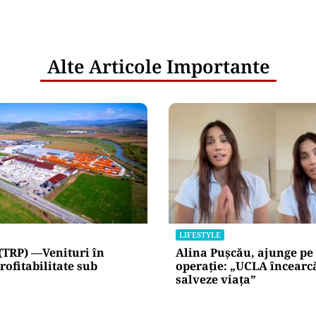
Alte Articole Importante
LIFESTYLE
(TRP) —Venituri în
Alina Pușcău, ajunge pe
rofitabilitate sub
operație: „UCLA încearc
salveze viața”