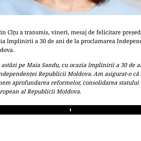
in Cîțu a transmis, vineri, mesaj de felicitare preșe
ia împlinirii a 30 de ani de la proclamarea Indepen
ldova.
 astăzi pe Maia Sandu, cu ocazia împlinirii a 30 de a
ndependenței Republicii Moldova. Am asigurat-o c
ținem aprofundarea reformelor, consolidarea statului 
ropean al Republicii Moldova.
Play