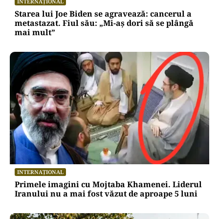
INTERNAȚIONAL
Starea lui Joe Biden se agravează: cancerul a
metastazat. Fiul său: „Mi-aș dori să se plângă
mai mult”
INTERNAȚIONAL
Primele imagini cu Mojtaba Khamenei. Liderul
Iranului nu a mai fost văzut de aproape 5 luni