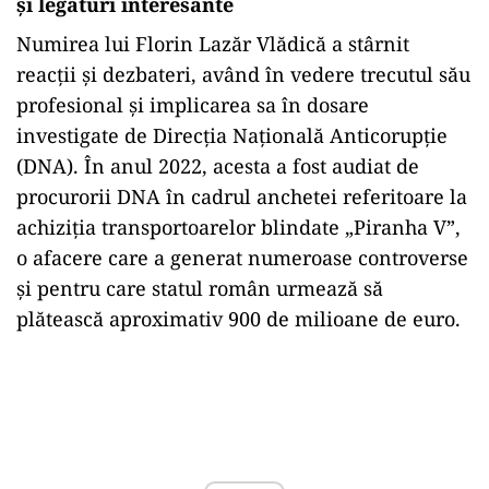
și legături interesante
Numirea lui Florin Lazăr Vlădică a stârnit
reacții și dezbateri, având în vedere trecutul său
profesional și implicarea sa în dosare
investigate de Direcția Națională Anticorupție
(DNA). În anul 2022, acesta a fost audiat de
procurorii DNA în cadrul anchetei referitoare la
achiziția transportoarelor blindate „Piranha V”,
o afacere care a generat numeroase controverse
și pentru care statul român urmează să
plătească aproximativ 900 de milioane de euro.
Play