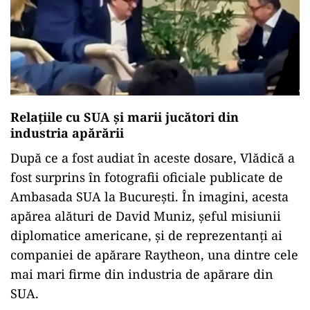
Relațiile cu SUA și marii jucători din
industria apărării
După ce a fost audiat în aceste dosare, Vlădică a
fost surprins în fotografii oficiale publicate de
Ambasada SUA la București. În imagini, acesta
apărea alături de David Muniz, șeful misiunii
diplomatice americane, și de reprezentanți ai
companiei de apărare Raytheon, una dintre cele
mai mari firme din industria de apărare din
SUA.