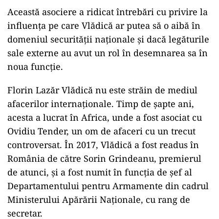
Această asociere a ridicat întrebări cu privire la
influența pe care Vlădică ar putea să o aibă în
domeniul securității naționale și dacă legăturile
sale externe au avut un rol în desemnarea sa în
noua funcție.
Florin Lazăr Vlădică nu este străin de mediul
afacerilor internaționale. Timp de șapte ani,
acesta a lucrat în Africa, unde a fost asociat cu
Ovidiu Tender, un om de afaceri cu un trecut
controversat. În 2017, Vlădică a fost readus în
România de către Sorin Grindeanu, premierul
de atunci, și a fost numit în funcția de șef al
Departamentului pentru Armamente din cadrul
Ministerului Apărării Naționale, cu rang de
secretar.