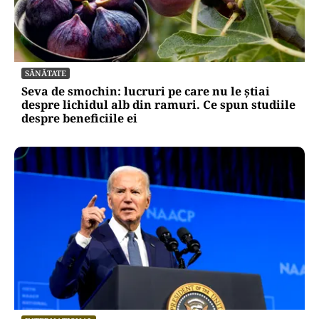
SĂNĂTATE
Seva de smochin: lucruri pe care nu le știai
despre lichidul alb din ramuri. Ce spun studiile
despre beneficiile ei