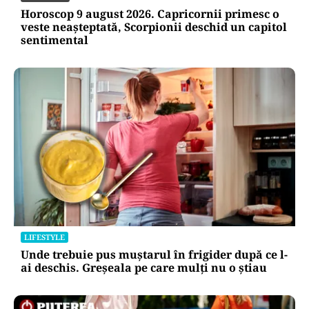
Horoscop 9 august 2026. Capricornii primesc o
veste neașteptată, Scorpionii deschid un capitol
sentimental
LIFESTYLE
Unde trebuie pus muștarul în frigider după ce l-
ai deschis. Greșeala pe care mulți nu o știau