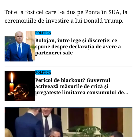
Tot el a fost cel care l-a dus pe Ponta în SUA, la
ceremoniile de învestire a lui Donald Trump.
POLITICĂ
Bolojan, între lege și discreție: ce
spune despre declarația de avere a
partenerei sale
POLITICĂ
Pericol de blackout? Guvernul
activează măsurile de criză și
pregătește limitarea consumului de
energie