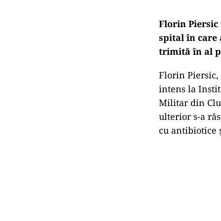
Florin Piersic
spital în care
trimită în al 
Florin Piersic,
intens la Insti
Militar din Clu
ulterior s-a ră
cu antibiotice