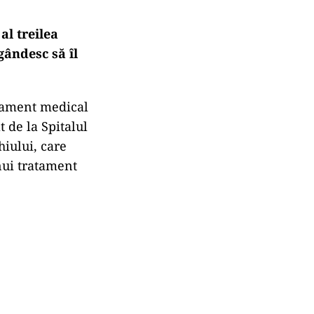
al treilea
gândesc să îl
ratament medical
t de la Spitalul
hiului, care
unui tratament