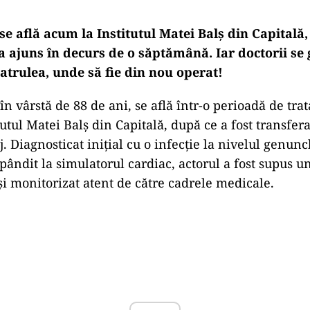
 se află acum la Institutul Matei Balș din Capitală, 
 a ajuns în decurs de o săptămână. Iar doctorii se 
patrulea, unde să fie din nou operat!
 în vârstă de 88 de ani, se află într-o perioadă de t
tutul Matei Balș din Capitală, după ce a fost transfera
j. Diagnosticat inițial cu o infecție la nivelul genunc
spândit la simulatorul cardiac, actorul a fost supus 
 și monitorizat atent de către cadrele medicale.
Play