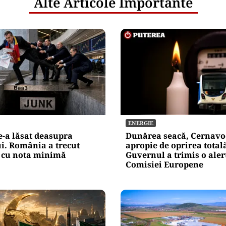
Alte Articole Importante
ENERGIE
-a lăsat deasupra
Dunărea seacă, Cernavo
i. România a trecut
apropie de oprirea total
cu nota minimă
Guvernul a trimis o aler
Comisiei Europene