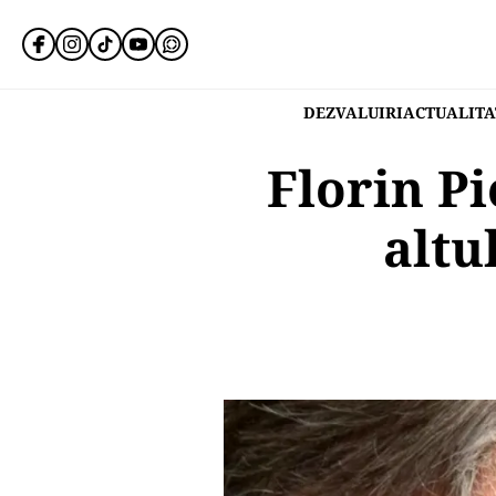
DEZVALUIRI
ACTUALITA
Florin Pi
altu