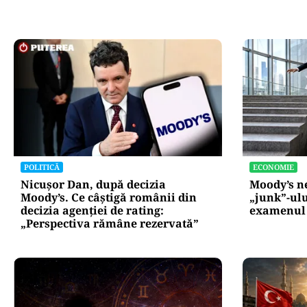
POLITICĂ
ECONOMIE
Nicușor Dan, după decizia
Moody’s ne
Moody’s. Ce câștigă românii din
„junk”-ulu
decizia agenției de rating:
examenul 
„Perspectiva rămâne rezervată”