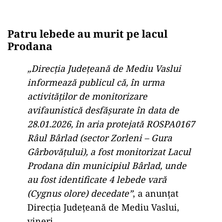
Patru lebede au murit pe lacul
Prodana
„Direcţia Judeţeană de Mediu Vaslui
informează publicul că, în urma
activităţilor de monitorizare
avifaunistică desfăşurate în data de
28.01.2026, în aria protejată ROSPA0167
Râul Bârlad (sector Zorleni – Gura
Gârbovăţului), a fost monitorizat Lacul
Prodana din municipiul Bârlad, unde
au fost identificate 4 lebede vară
(Cygnus olore) decedate”
, a anunţat
Direcţia Judeţeană de Mediu Vaslui,
vineri.