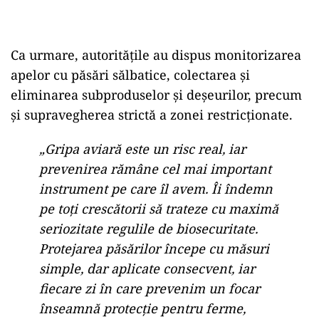
Ca urmare, autoritățile au dispus monitorizarea
apelor cu păsări sălbatice, colectarea și
eliminarea subproduselor și deșeurilor, precum
și supravegherea strictă a zonei restricționate.
„Gripa aviară este un risc real, iar
prevenirea rămâne cel mai important
instrument pe care îl avem. Îi îndemn
pe toți crescătorii să trateze cu maximă
seriozitate regulile de biosecuritate.
Protejarea păsărilor începe cu măsuri
simple, dar aplicate consecvent, iar
fiecare zi în care prevenim un focar
înseamnă protecție pentru ferme,