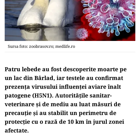
Sursa foto: zoobrasov.ro; medlife.ro
Patru lebede au fost descoperite moarte pe
un lac din Bârlad, iar testele au confirmat
prezența virusului influenței aviare înalt
patogene (H5N1). Autoritățile sanitar-
veterinare și de mediu au luat măsuri de
precauție și au stabilit un perimetru de
protecție cu o rază de 10 km în jurul zonei
afectate.