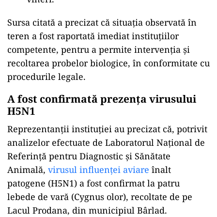
Sursa citată a precizat că situația observată în
teren a fost raportată imediat instituțiilor
competente, pentru a permite intervenția și
recoltarea probelor biologice, în conformitate cu
procedurile legale.
A fost confirmată prezența virusului
H5N1
Reprezentanții instituției au precizat că, potrivit
analizelor efectuate de Laboratorul Național de
Referință pentru Diagnostic și Sănătate
Animală,
virusul influenței aviare
înalt
patogene (H5N1) a fost confirmat la patru
lebede de vară (Cygnus olor), recoltate de pe
Lacul Prodana, din municipiul Bârlad.