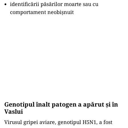
identificării păsărilor moarte sau cu
comportament neobişnuit
Genotipul înalt patogen a apărut și în
Vaslui
Virusul gripei aviare, genotipul H5N1, a fost