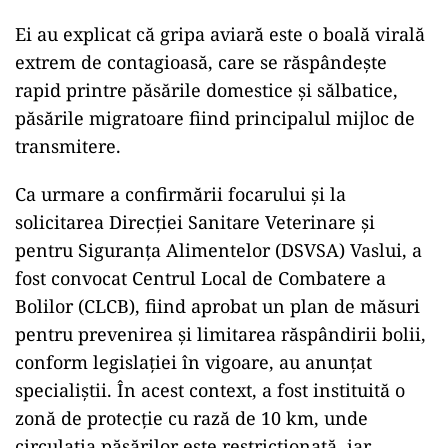
Ei au explicat că gripa aviară este o boală virală
extrem de contagioasă, care se răspândește
rapid printre păsările domestice și sălbatice,
păsările migratoare fiind principalul mijloc de
transmitere.
Ca urmare a confirmării focarului și la
solicitarea Direcției Sanitare Veterinare și
pentru Siguranța Alimentelor (DSVSA) Vaslui, a
fost convocat Centrul Local de Combatere a
Bolilor (CLCB), fiind aprobat un plan de măsuri
pentru prevenirea și limitarea răspândirii bolii,
conform legislației în vigoare, au anunțat
specialiștii. În acest context, a fost instituită o
zonă de protecție cu rază de 10 km, unde
circulația păsărilor este restricționată, iar