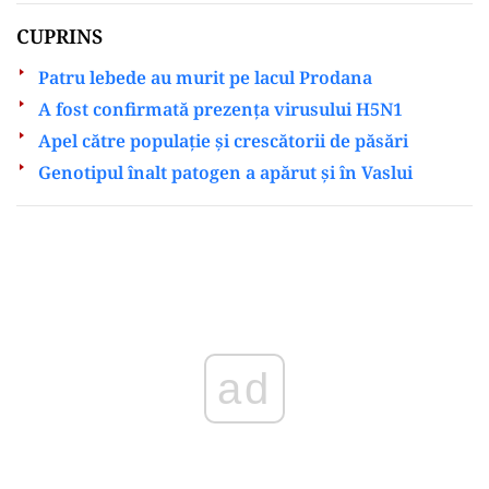
CUPRINS
Patru lebede au murit pe lacul Prodana
A fost confirmată prezența virusului H5N1
Apel către populație și crescătorii de păsări
Genotipul înalt patogen a apărut și în Vaslui
Play