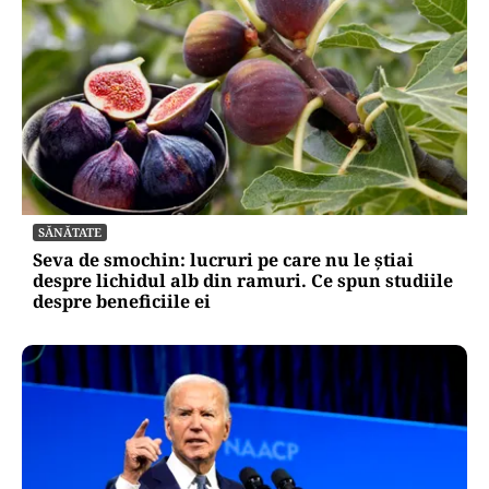
SĂNĂTATE
Seva de smochin: lucruri pe care nu le știai
despre lichidul alb din ramuri. Ce spun studiile
despre beneficiile ei