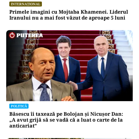
INTERNAȚIONAL
Primele imagini cu Mojtaba Khamenei. Liderul
Iranului nu a mai fost văzut de aproape 5 luni
POLITICĂ
Băsescu îi taxează pe Bolojan și Nicușor Dan:
„A avut grijă să se vadă că a luat o carte de la
anticariat”