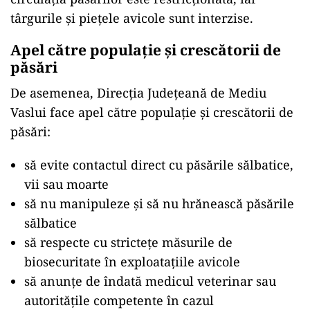
târgurile și piețele avicole sunt interzise.
Apel către populație și crescătorii de
păsări
De asemenea, Direcţia Judeţeană de Mediu
Vaslui face apel către populaţie şi crescătorii de
păsări:
să evite contactul direct cu păsările sălbatice,
vii sau moarte
să nu manipuleze şi să nu hrănească păsările
sălbatice
să respecte cu stricteţe măsurile de
biosecuritate în exploataţiile avicole
să anunţe de îndată medicul veterinar sau
autorităţile competente în cazul