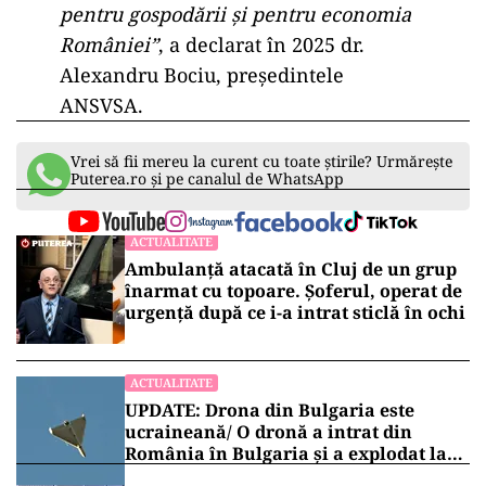
pentru gospodării și pentru economia
României”
, a declarat în 2025 dr.
Alexandru Bociu, președintele
ANSVSA.
Vrei să fii mereu la curent cu toate știrile? Urmărește
Puterea.ro și pe canalul de WhatsApp
ACTUALITATE
Ambulanță atacată în Cluj de un grup
înarmat cu topoare. Șoferul, operat de
urgență după ce i-a intrat sticlă în ochi
ACTUALITATE
UPDATE: Drona din Bulgaria este
ucraineană/ O dronă a intrat din
România în Bulgaria şi a explodat la
100 de metri de graniţă