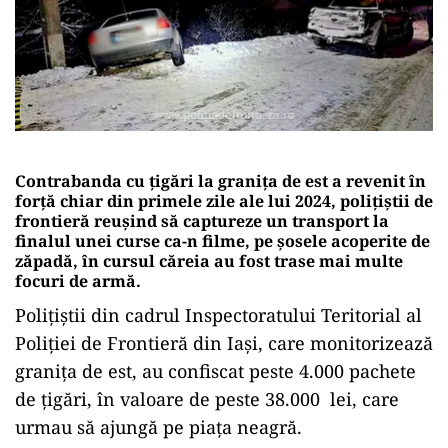
Contrabanda cu țigări la granița de est a revenit în
forță chiar din primele zile ale lui 2024, polițiștii de
frontieră reușind să captureze un transport la
finalul unei curse ca-n filme, pe șosele acoperite de
zăpadă, în cursul căreia au fost trase mai multe
focuri de armă.
Poliţiştii din cadrul Inspectoratului Teritorial al
Poliției de Frontieră din Iași, care monitorizează
granița de est, au confiscat peste 4.000 pachete
de ţigări, în valoare de peste 38.000 lei, care
urmau să ajungă pe piața neagră.