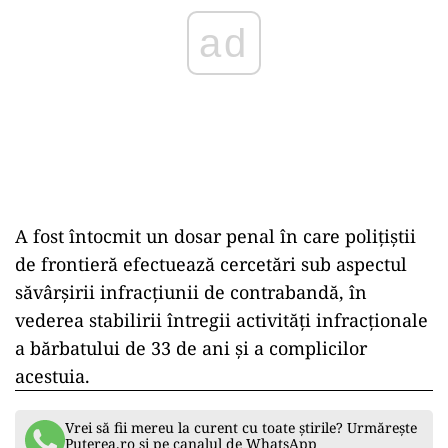
ad
A fost întocmit un dosar penal în care polițiștii
de frontieră efectuează cercetări sub aspectul
săvârșirii infracțiunii de contrabandă, în
vederea stabilirii întregii activități infracționale
a bărbatului de 33 de ani și a complicilor
acestuia.
Vrei să fii mereu la curent cu toate știrile? Urmărește
Puterea.ro și pe canalul de WhatsApp