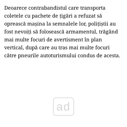
Deoarece contrabandistul care transporta
coletele cu pachete de țigări a refuzat să
oprească mașina la semnalele lor, polițiștii au
fost nevoiți să folosească armamentul, trăgând
mai multe focuri de avertisment în plan
vertical, după care au tras mai multe focuri
către pneurile autoturismului condus de acesta.
Play