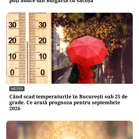
poți aduce din Bulgaria cu sacoșa
METEO
Când scad temperaturile în București sub 25 de
grade. Ce arată prognoza pentru septembrie
2026