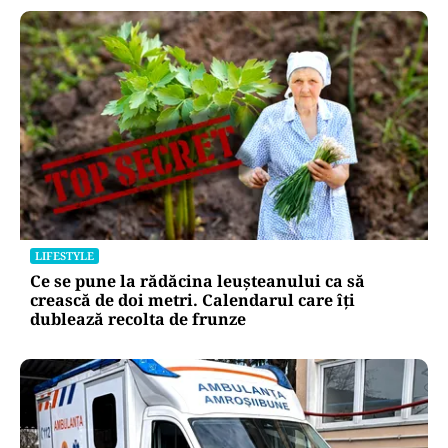
LIFESTYLE
Ce se pune la rădăcina leușteanului ca să
crească de doi metri. Calendarul care îți
dublează recolta de frunze