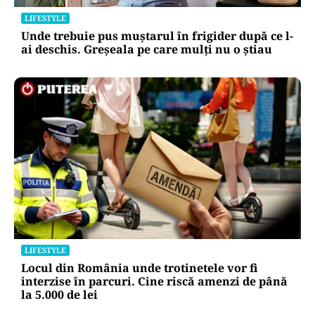
LIFESTYLE
Unde trebuie pus muștarul în frigider după ce l-
ai deschis. Greșeala pe care mulți nu o știau
LIFESTYLE
Locul din România unde trotinetele vor fi
interzise în parcuri. Cine riscă amenzi de până
la 5.000 de lei