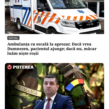
SOCIAL
Ambulanța cu escală la aprozar. Dacă vrea
Dumnezeu, pacientul ajunge; dacă nu, măcar
luăm niște roșii