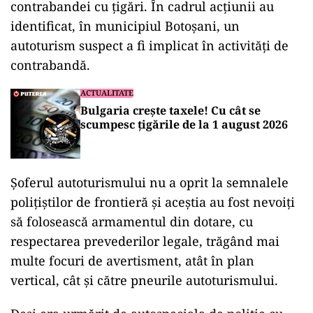
contrabandei cu țigări. În cadrul acțiunii au
identificat, în municipiul Botoșani, un
autoturism suspect a fi implicat în activități de
contrabandă.
ACTUALITATE
Bulgaria crește taxele! Cu cât se
scumpesc țigările de la 1 august 2026
Șoferul autoturismului nu a oprit la semnalele
polițiștilor de frontieră și aceștia au fost nevoiți
să folosească armamentul din dotare, cu
respectarea prevederilor legale, trăgând mai
multe focuri de avertisment, atât în plan
vertical, cât și către pneurile autoturismului.