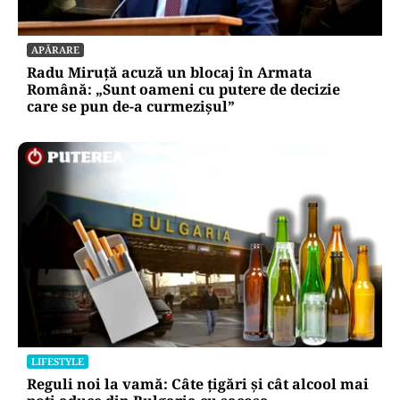
APĂRARE
Radu Miruță acuză un blocaj în Armata
Română: „Sunt oameni cu putere de decizie
care se pun de-a curmezișul”
LIFESTYLE
Reguli noi la vamă: Câte țigări și cât alcool mai