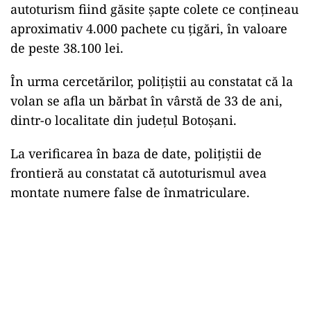
autoturism fiind găsite șapte colete ce conțineau
aproximativ 4.000 pachete cu țigări, în valoare
de peste 38.100 lei.
În urma cercetărilor, polițiștii au constatat că la
volan se afla un bărbat în vârstă de 33 de ani,
dintr-o localitate din județul Botoșani.
La verificarea în baza de date, polițiștii de
frontieră au constatat că autoturismul avea
montate numere false de înmatriculare.