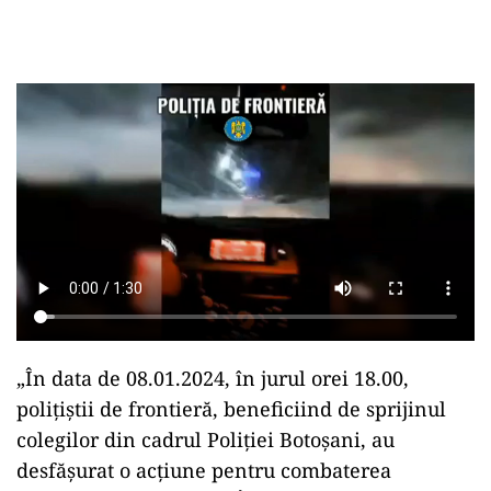
„În data de 08.01.2024, în jurul orei 18.00,
poliţiştii de frontieră, beneficiind de sprijinul
colegilor din cadrul Poliției Botoșani, au
desfășurat o acțiune pentru combaterea