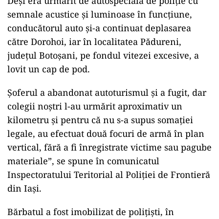
Deși era urmărit de autospeciala de poliție cu
semnale acustice și luminoase în funcțiune,
conducătorul auto și-a continuat deplasarea
către Dorohoi, iar în localitatea Pădureni,
județul Botoșani, pe fondul vitezei excesive, a
lovit un cap de pod.
Șoferul a abandonat autoturismul și a fugit, dar
colegii noștri l-au urmărit aproximativ un
kilometru și pentru că nu s-a supus somației
legale, au efectuat două focuri de armă în plan
vertical, fără a fi înregistrate victime sau pagube
materiale”, se spune în comunicatul
Inspectoratului Teritorial al Poliției de Frontieră
din Iași.
Bărbatul a fost imobilizat de polițiști, în