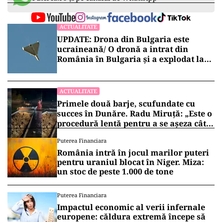
ACTUALITATE
UPDATE: Drona din Bulgaria este
ucraineană/ O dronă a intrat din
România în Bulgaria şi a explodat la
100 de metri de graniţă
ACTUALITATE
Primele două barje, scufundate cu
succes în Dunăre. Radu Miruță: „Este o
procedură lentă pentru a se așeza cât
mai bine”
Puterea Financiara
România intră în jocul marilor puteri
pentru uraniul blocat în Niger. Miza:
un stoc de peste 1.000 de tone
Puterea Financiara
Impactul economic al verii infernale
europene: căldura extremă începe să