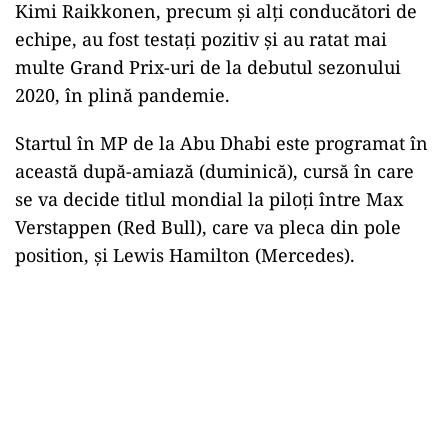
Kimi Raikkonen, precum şi alţi conducători de
echipe, au fost testaţi pozitiv şi au ratat mai
multe Grand Prix-uri de la debutul sezonului
2020, în plină pandemie.
Startul în MP de la Abu Dhabi este programat în
această după-amiază (duminică), cursă în care
se va decide titlul mondial la piloţi între Max
Verstappen (Red Bull), care va pleca din pole
position, şi Lewis Hamilton (Mercedes).