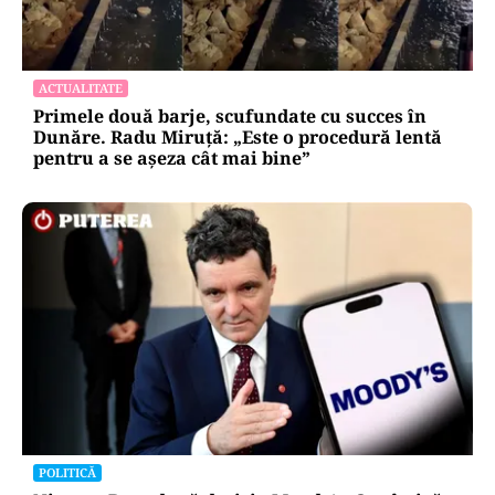
ACTUALITATE
Primele două barje, scufundate cu succes în
Dunăre. Radu Miruță: „Este o procedură lentă
pentru a se așeza cât mai bine”
POLITICĂ