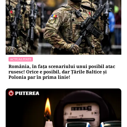
ACTUALITATE
România, în fața scenariului unui posibil atac
rusesc! Orice e posibil, dar Țările Baltice și
Polonia par în prima linie!