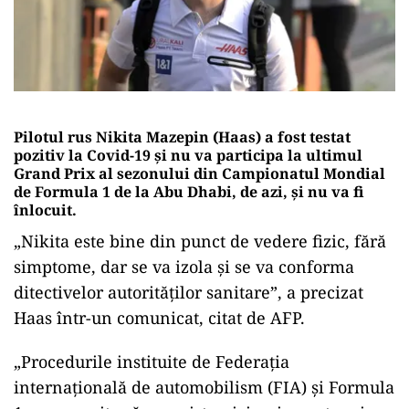
Pilotul rus Nikita Mazepin (Haas) a fost testat
pozitiv la Covid-19 şi nu va participa la ultimul
Grand Prix al sezonului din Campionatul Mondial
de Formula 1 de la Abu Dhabi, de azi, şi nu va fi
înlocuit.
„Nikita este bine din punct de vedere fizic, fără
simptome, dar se va izola şi se va conforma
ditectivelor autorităţilor sanitare”, a precizat
Haas într-un comunicat, citat de AFP.
„Procedurile instituite de Federaţia
internaţională de automobilism (FIA) şi Formula