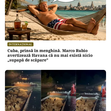
INTERNAȚIONAL
Cuba, prinsă în menghină. Marco Rubio
avertizează Havana că nu mai există nicio
„supapă de scăpare”