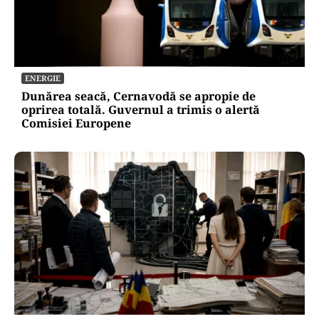
ENERGIE
Dunărea seacă, Cernavodă se apropie de
oprirea totală. Guvernul a trimis o alertă
Comisiei Europene