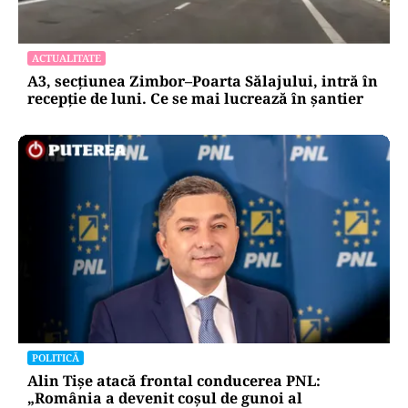
ACTUALITATE
A3, secțiunea Zimbor–Poarta Sălajului, intră în
recepție de luni. Ce se mai lucrează în șantier
POLITICĂ
Alin Tișe atacă frontal conducerea PNL:
„România a devenit coșul de gunoi al