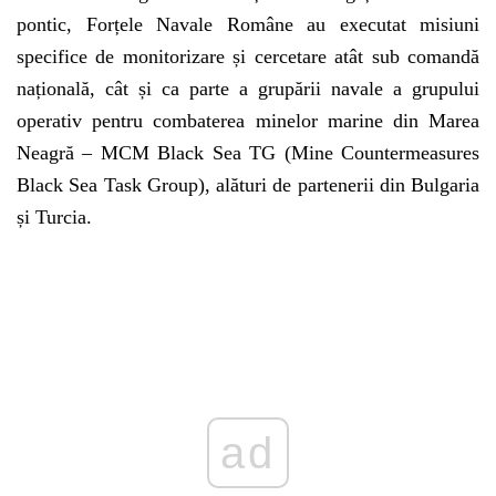
pontic, Forțele Navale Române au executat misiuni
specifice de monitorizare și cercetare atât sub comandă
națională, cât și ca parte a grupării navale a grupului
operativ pentru combaterea minelor marine din Marea
Neagră – MCM Black Sea TG (Mine Countermeasures
Black Sea Task Group), alături de partenerii din Bulgaria
și Turcia.
ad