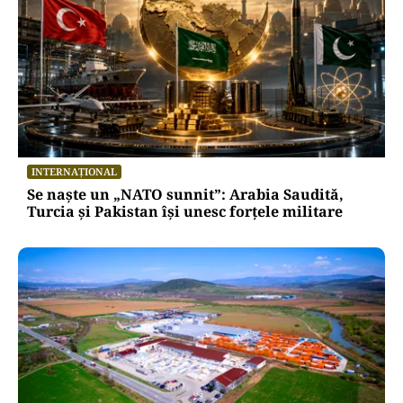
INTERNAȚIONAL
Se naște un „NATO sunnit”: Arabia Saudită,
Turcia și Pakistan își unesc forțele militare