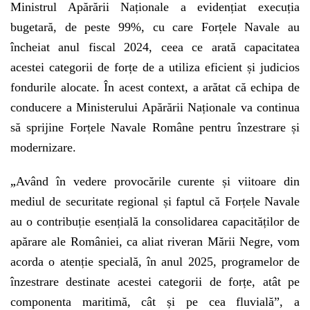
Ministrul Apărării Naționale a evidențiat execuția
bugetară, de peste 99%, cu care Forțele Navale au
încheiat anul fiscal 2024, ceea ce arată capacitatea
acestei categorii de forțe de a utiliza eficient și judicios
fondurile alocate. În acest context, a arătat că echipa de
conducere a Ministerului Apărării Naționale va continua
să sprijine Forțele Navale Române pentru înzestrare și
modernizare.
„
Având în vedere provocările curente și viitoare din
mediul de securitate regional și faptul că Forțele Navale
au o contribuție esențială la consolidarea capacităților de
apărare ale României, ca aliat riveran Mării Negre, vom
acorda o atenție specială, în anul 2025, programelor de
înzestrare destinate acestei categorii de forțe, atât pe
componenta maritimă, cât și pe cea fluvială”, a