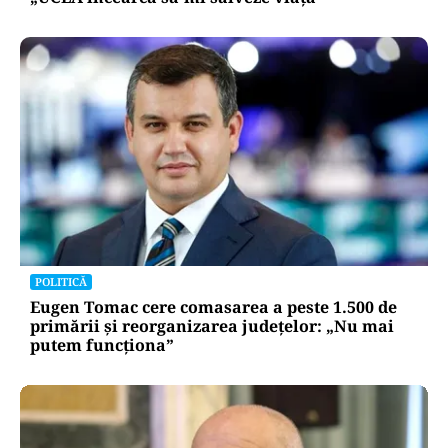
POLITICĂ
Eugen Tomac cere comasarea a peste 1.500 de
primării și reorganizarea județelor: „Nu mai
putem funcționa”