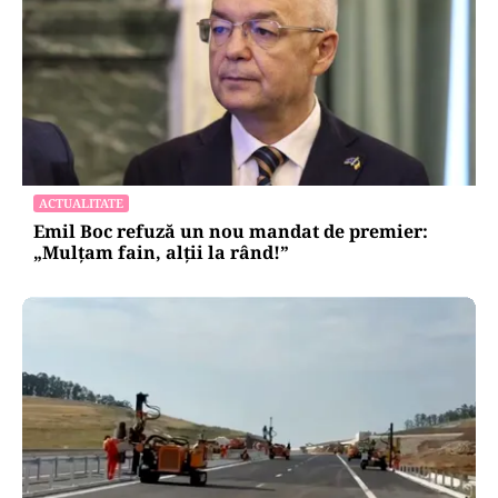
ACTUALITATE
Emil Boc refuză un nou mandat de premier:
„Mulțam fain, alții la rând!”