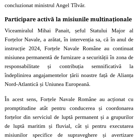
concluzionat ministrul Angel Tîlvăr.
Participare activă la misiunile multinaționale
Viceamiralul Mihai Panait, șeful Statului Major al
Forțelor Navale, a arătat, în intervenția sa, că în anul de
instrucție 2024, Forțele Navale Române au continuat
misiunea permanentă de furnizare a securității în zona de
responsabilitate și contribuția semnificativă la
îndeplinirea angajamentelor țării noastre față de Alianța
Nord-Atlantică și Uniunea Europeană.
În acest sens, Forțele Navale Române au acționat cu
promptitudine atât pentru conducerea și coordonarea
forțelor din serviciul de luptă permanent și a grupurilor
de luptă maritim și fluvial, cât și pentru executarea
misiunilor specifice de supraveghere și avertizare