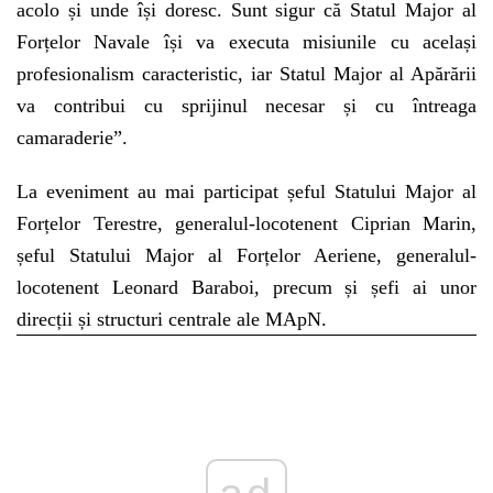
acolo și unde își doresc. Sunt sigur că Statul Major al
Forțelor Navale își va executa misiunile cu același
profesionalism caracteristic, iar Statul Major al Apărării
va contribui cu sprijinul necesar și cu întreaga
camaraderie”.
La eveniment au mai participat șeful Statului Major al
Forțelor Terestre, generalul-locotenent Ciprian Marin,
șeful Statului Major al Forțelor Aeriene, generalul-
locotenent Leonard Baraboi, precum și șefi ai unor
direcții și structuri centrale ale MApN.