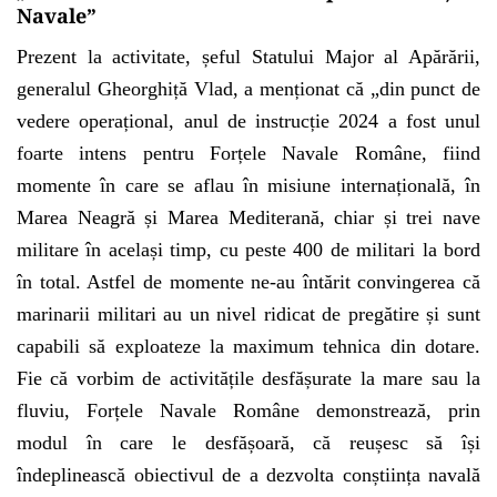
Navale”
Prezent la activitate, șeful Statului Major al Apărării,
generalul Gheorghiță Vlad, a menționat că „din punct de
vedere operațional, anul de instrucție 2024 a fost unul
foarte intens pentru Forțele Navale Române, fiind
momente în care se aflau în misiune internațională, în
Marea Neagră și Marea Mediterană, chiar și trei nave
militare în același timp, cu peste 400 de militari la bord
în total. Astfel de momente ne-au întărit convingerea că
marinarii militari au un nivel ridicat de pregătire și sunt
capabili să exploateze la maximum tehnica din dotare.
Fie că vorbim de activitățile desfășurate la mare sau la
fluviu, Forțele Navale Române demonstrează, prin
modul în care le desfășoară, că reușesc să își
îndeplinească obiectivul de a dezvolta conștiința navală