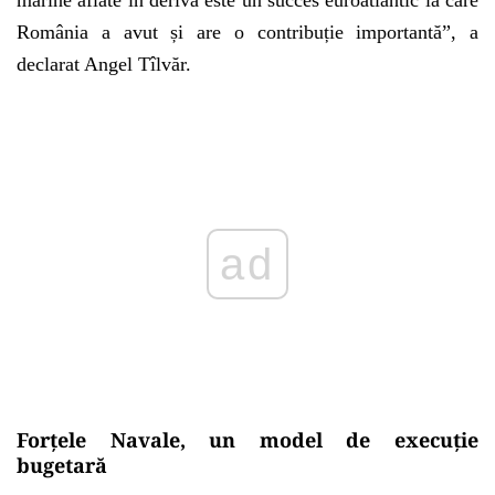
România a avut și are o contribuție importantă”, a
declarat Angel Tîlvăr.
Play
Forțele Navale, un model de execuție
bugetară