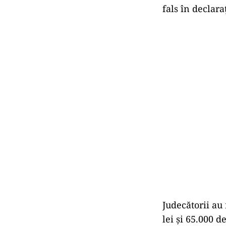
fals în declaraţ
Judecătorii au
lei şi 65.000 d