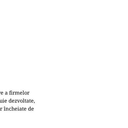
re a firmelor
uie dezvoltate,
or încheiate de