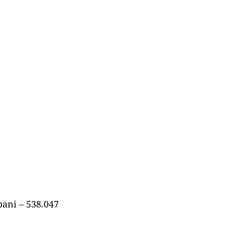
bani – 538.047