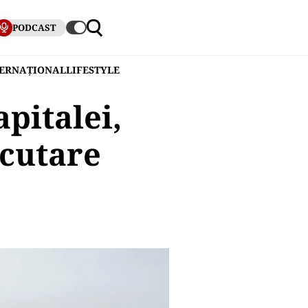
PODCAST
TERNAȚIONAL
LIFESTYLE
pitalei,
ecutare