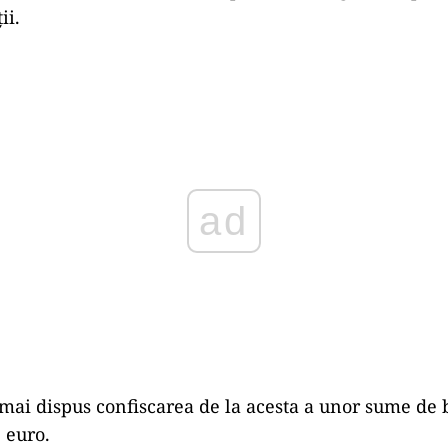
ii.
Play
 mai dispus confiscarea de la acesta a unor sume de 
e euro.