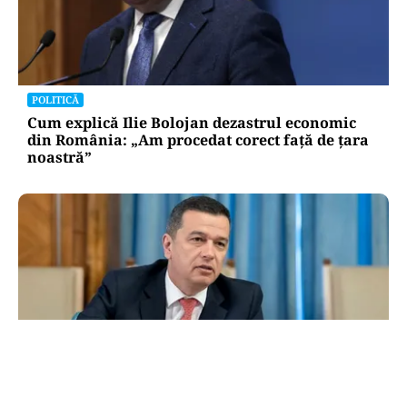
POLITICĂ
Cum explică Ilie Bolojan dezastrul economic
din România: „Am procedat corect față de țara
noastră”