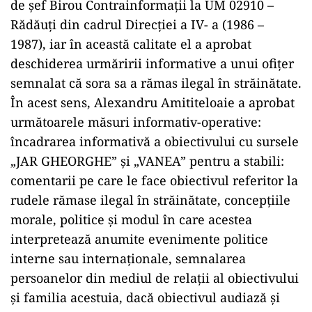
de șef Birou Contrainformații la UM 02910 –
Rădăuți din cadrul Direcției a IV- a (1986 –
1987), iar în această calitate el a aprobat
deschiderea urmăririi informative a unui ofițer
semnalat că sora sa a rămas ilegal în străinătate.
În acest sens, Alexandru Amititeloaie a aprobat
următoarele măsuri informativ-operative:
încadrarea informativă a obiectivului cu sursele
„JAR GHEORGHE” și „VANEA” pentru a stabili:
comentarii pe care le face obiectivul referitor la
rudele rămase ilegal în străinătate, concepțiile
morale, politice și modul în care acestea
interpretează anumite evenimente politice
interne sau internaționale, semnalarea
persoanelor din mediul de relații al obiectivului
și familia acestuia, dacă obiectivul audiază și