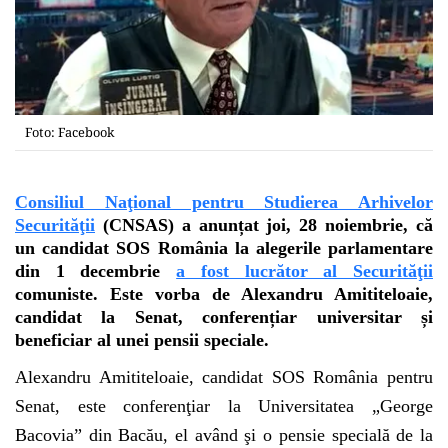
Foto: Facebook
Consiliul Naţional pentru Studierea Arhivelor
Securităţii
(CNSAS) a anunțat joi, 28 noiembrie, că
un candidat SOS România la alegerile parlamentare
din 1 decembrie
a fost lucrător al Securităţii
comuniste. Este vorba de Alexandru Amititeloaie,
candidat la Senat, conferențiar universitar și
beneficiar al unei pensii speciale.
Alexandru Amititeloaie, candidat SOS România pentru
Senat, este conferenţiar la Universitatea „George
Bacovia” din Bacău, el având şi o pensie specială de la