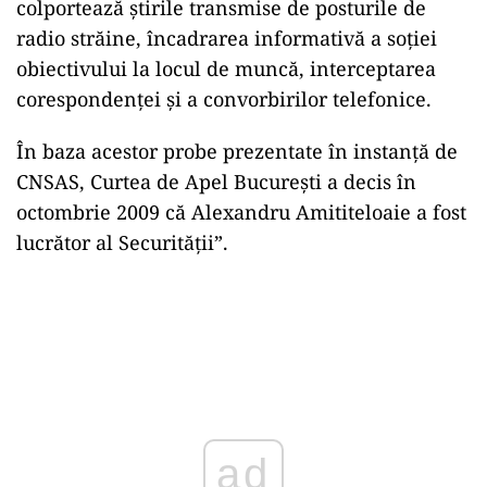
colportează știrile transmise de posturile de
radio străine, încadrarea informativă a soției
obiectivului la locul de muncă, interceptarea
corespondenței și a convorbirilor telefonice.
În baza acestor probe prezentate în instanță de
CNSAS, Curtea de Apel București a decis în
octombrie 2009 că Alexandru Amititeloaie a fost
lucrător al Securității”.
ad