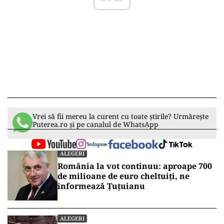
Vrei să fii mereu la curent cu toate știrile? Urmărește
Puterea.ro și pe canalul de WhatsApp
ALEGERI
România la vot continuu: aproape 700
de milioane de euro cheltuiți, ne
informează Țuțuianu
ALEGERI