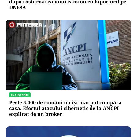
după răsturnarea unui camion cu hipoclorit pe
DN68A
ECONOMIE
Peste 5.000 de români nu își mai pot cumpăra
casa. Efectul atacului cibernetic de la ANCPI
explicat de un broker