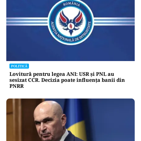
POLITICĂ
Lovitură pentru legea ANI: USR și PNL au
sesizat CCR. Decizia poate influența banii din
PNRR