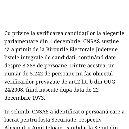
Cu privire la verificarea candidaților la alegerile
parlamentare din 1 decembrie, CNSAS susține
că a primit de la Birourile Electorale Județene
listele integrale de candidați, conținând date
despre 8.288 de persoane. Dintre acestea, un
număr de 5.242 de persoane nu fac obiectul
verificărilor prevăzute de art.2 lit. b din OUG
24/2008, fiind născute după data de 22
decembrie 1973.
În schimb, CNSAS a identificat o persoană care a
lucrat pentru fosta Securitate, respectiv
Alexandru Amititeloaie, candidat la Senat din