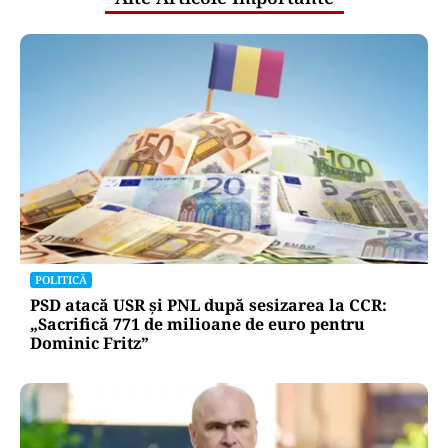
POLITICĂ
PSD atacă USR și PNL după sesizarea la CCR:
„Sacrifică 771 de milioane de euro pentru
Dominic Fritz”