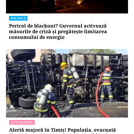
POLITICĂ
Pericol de blackout? Guvernul activează
măsurile de criză și pregătește limitarea
consumului de energie
ACTUALITATE
Alertă majoră în Timiș! Populația, evacuată