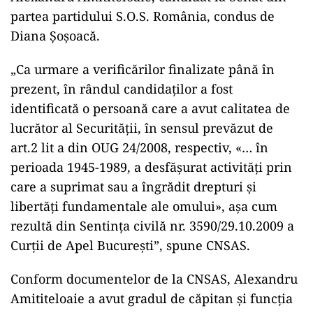
partea partidului S.O.S. România, condus de
Diana Șoșoacă.
„Ca urmare a verificărilor finalizate până în
prezent, în rândul candidaților a fost
identificată o persoană care a avut calitatea de
lucrător al Securității, în sensul prevăzut de
art.2 lit a din OUG 24/2008, respectiv, «… în
perioada 1945-1989, a desfășurat activități prin
care a suprimat sau a îngrădit drepturi și
libertăți fundamentale ale omului», așa cum
rezultă din Sentința civilă nr. 3590/29.10.2009 a
Curții de Apel București”, spune CNSAS.
Conform documentelor de la CNSAS, Alexandru
Amititeloaie a avut gradul de căpitan și funcția