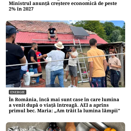
Ministrul anunță creștere economică de peste
2% în 2027
ENERGIE
În România, încă mai sunt case în care lumina
a venit după o viață întreagă. AEI a aprins
primul bec. Maria: „Am trăit la lumina lămpii”