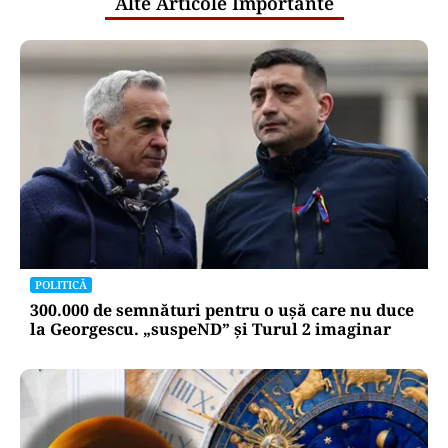
Alte Articole Importante
POLITICĂ
300.000 de semnături pentru o ușă care nu duce
la Georgescu. „suspeND” și Turul 2 imaginar