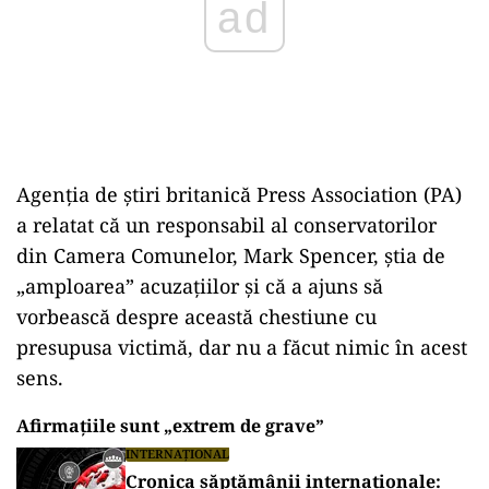
Agenţia de ştiri britanică Press Association (PA)
a relatat că un responsabil al conservatorilor
din Camera Comunelor, Mark Spencer, ştia de
„amploarea” acuzaţiilor şi că a ajuns să
vorbească despre această chestiune cu
presupusa victimă, dar nu a făcut nimic în acest
sens.
Afirmaţiile sunt „extrem de grave”
INTERNAȚIONAL
Cronica săptămânii internaționale: