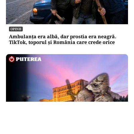
OPINII
Ambulanța era albă, dar prostia era neagră.
TikTok, toporul și România care crede orice
LIFESTYLE