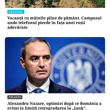
LIFESTYLE
Vacanță cu mâinile pline de pământ. Campusul
unde telefonul pierde în fața unei roșii
adevărate
FINANȚE
Alexandru Nazare, optimist după ce România a
evitat la limită retrogradarea la „junk”.