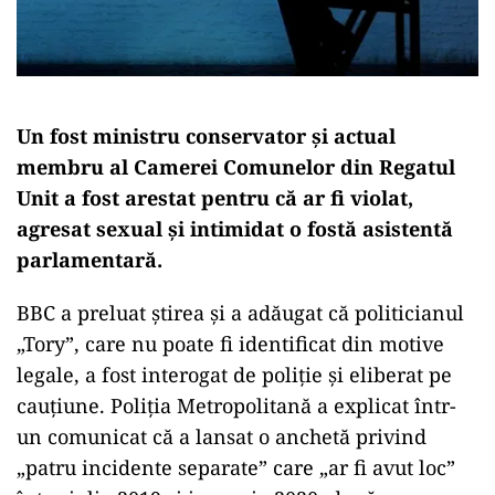
Un fost ministru conservator şi actual
membru al Camerei Comunelor din Regatul
Unit a fost arestat pentru că ar fi violat,
agresat sexual şi intimidat o fostă asistentă
parlamentară.
BBC a preluat ştirea şi a adăugat că politicianul
„Tory”, care nu poate fi identificat din motive
legale, a fost interogat de poliţie şi eliberat pe
cauţiune. Poliţia Metropolitană a explicat într-
un comunicat că a lansat o anchetă privind
„patru incidente separate” care „ar fi avut loc”