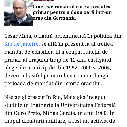
Cine este românul care a fost ales
primar pentru a doua oară într-un
oraș din Germania
Cesar Maia, o figură proeminentă în politica din
Rio de Janeiro
, se află în prezent la al treilea
mandat de consilier. El a ocupat funcția de
primar al orașului timp de 12 ani, câștigând
alegerile municipale din 1992, 2000 și 2004,
devenind astfel primarul cu cea mai lungă
perioadă de mandat din istoria orașului.
Născut și crescut în Rio, Maia și-a început
studiile în Inginerie la Universitatea Federală
din Ouro Preto, Minas Gerais, în anii 1960. În
timpul dictaturii militare, a fost un activist de