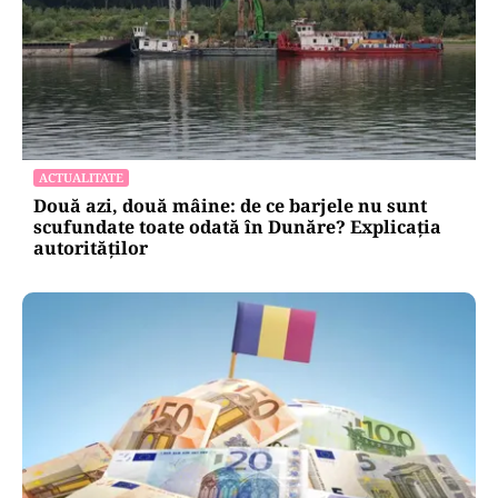
ACTUALITATE
Două azi, două mâine: de ce barjele nu sunt
scufundate toate odată în Dunăre? Explicația
autorităților