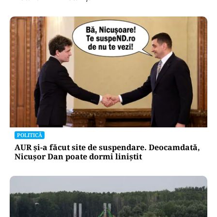
POLITICĂ
AUR și-a făcut site de suspendare. Deocamdată,
Nicușor Dan poate dormi liniștit