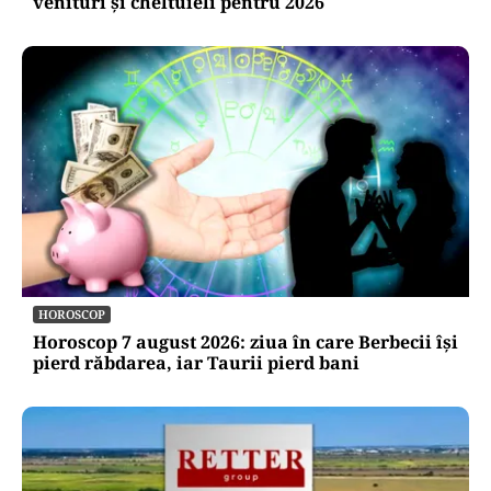
venituri și cheltuieli pentru 2026
HOROSCOP
Horoscop 7 august 2026: ziua în care Berbecii își
pierd răbdarea, iar Taurii pierd bani