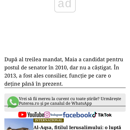
ad
După al treilea mandat, Maia a candidat pentru
postul de senator în 2010, dar nu a câștigat. În
2013, a fost ales consilier, funcție pe care o
deține până în prezent.
Vrei să fii mereu la curent cu toate știrile? Urmărește
Puterea.ro și pe canalul de WhatsApp
INTERNAȚIONAL
Al-Aqsa, fitilul Ierusalimului: o luptă