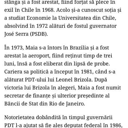
stânga și a fost arestat, fiind forțat să plece în
exil în Chile în 1968. Acolo și-a cunoscut soția și
a studiat Economie la Universitatea din Chile,
absolvind în 1972 alături de fostul guvernator
José Serra (PSDB).
În 1973, Maia s-a întors în Brazilia și a fost
arestat la aeroport, fiind reținut timp de trei
luni, însă a fost eliberat din lipsă de probe.
Cariera sa politică a început în 1981, când s-a
alăturat PDT-ului lui Leonel Brizola. După
victoria lui Brizola în alegeri, Maia a fost numit
secretar de finanțe și ulterior președinte al
Băncii de Stat din Rio de Janeiro.
Notorietatea dobândită în timpul guvernării
PDT l-a ajutat să fie ales deputat federal în 1986,