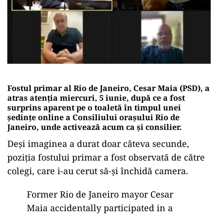
Fostul primar al Rio de Janeiro, Cesar Maia (PSD), a
atras atenția miercuri, 5 iunie, după ce a fost
surprins aparent pe o toaletă în timpul unei
ședințe online a Consiliului orașului Rio de
Janeiro, unde activează acum ca și consilier.
Deși imaginea a durat doar câteva secunde,
poziția fostului primar a fost observată de către
colegi, care i-au cerut să-și închidă camera.
Former Rio de Janeiro mayor Cesar
Maia accidentally participated in a