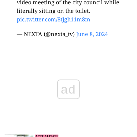
video meeting of the city council while
literally sitting on the toilet.
pic.twitter.com/8tJgh11m8m
— NEXTA (@nexta_tv)
June 8, 2024
ad
ACTUALITATE