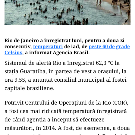
Rio de Janeiro a înregistrat luni, pentru a doua zi
consecutiv,
temperaturi
de iad, de
peste 60 de grade
Celsius
, a informat Agencia Brasil.
Sistemul de alertă Rio a înregistrat 62,3 °C la
stația Guaratiba, în partea de vest a orașului, la
ora 9.55, a anunțat consiliul municipal al fostei
capitale braziliene.
Potrivit Centrului de Operațiuni de la Rio (COR),
a fost cea mai ridicată temperatură înregistrată
de când agenția a început să efectueze
măsurători, în 2014. A fost, de asemenea, a doua