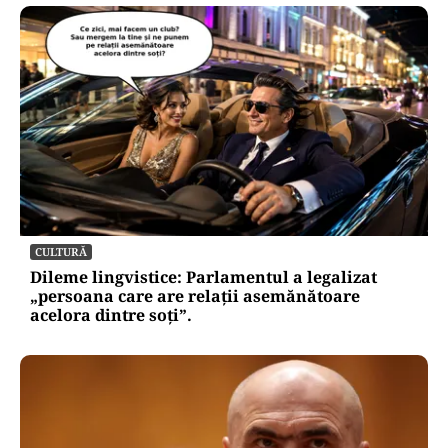
CULTURĂ
Dileme lingvistice: Parlamentul a legalizat
„persoana care are relații asemănătoare
acelora dintre soți”.