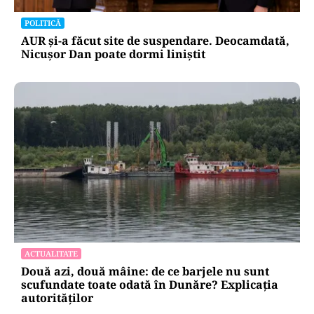
POLITICĂ
AUR și-a făcut site de suspendare. Deocamdată,
Nicușor Dan poate dormi liniștit
ACTUALITATE
Două azi, două mâine: de ce barjele nu sunt
scufundate toate odată în Dunăre? Explicația
autorităților