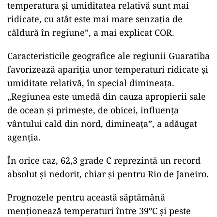
temperatura și umiditatea relativă sunt mai
ridicate, cu atât este mai mare senzația de
căldură în regiune”, a mai explicat COR.
Caracteristicile geografice ale regiunii Guaratiba
favorizează apariția unor temperaturi ridicate și
umiditate relativă, în special dimineața.
„Regiunea este umedă din cauza apropierii sale
de ocean și primește, de obicei, influența
vântului cald din nord, dimineața”, a adăugat
agenția.
În orice caz, 62,3 grade C reprezintă un record
absolut și nedorit, chiar și pentru Rio de Janeiro.
Prognozele pentru această săptămână
menționează temperaturi între 39°C și peste