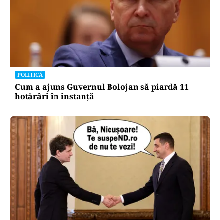
POLITICĂ
Cum a ajuns Guvernul Bolojan să piardă 11
hotărâri în instanță