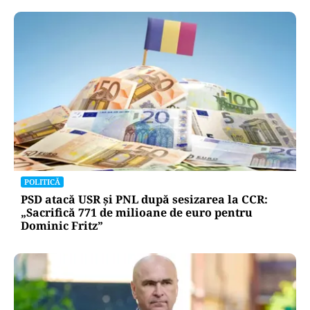
POLITICĂ
PSD atacă USR și PNL după sesizarea la CCR:
„Sacrifică 771 de milioane de euro pentru
Dominic Fritz”