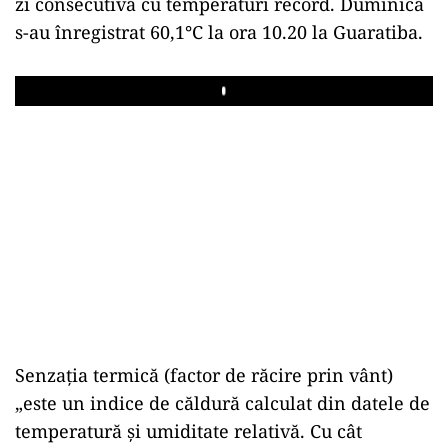
zi consecutivă cu temperaturi record. Duminică
s-au înregistrat 60,1°C la ora 10.20 la Guaratiba.
Play
Senzația termică (factor de răcire prin vânt)
„este un indice de căldură calculat din datele de
temperatură și umiditate relativă. Cu cât