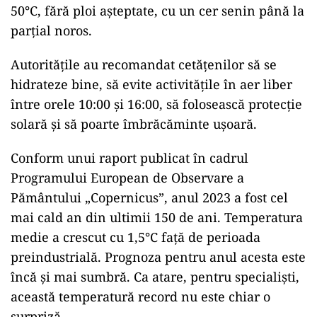
50°C, fără ploi așteptate, cu un cer senin până la
parțial noros.
Autoritățile au recomandat cetățenilor să se
hidrateze bine, să evite activitățile în aer liber
între orele 10:00 și 16:00, să folosească protecție
solară și să poarte îmbrăcăminte ușoară.
Conform unui raport publicat în cadrul
Programului European de Observare a
Pământului „Copernicus”, anul 2023 a fost cel
mai cald an din ultimii 150 de ani. Temperatura
medie a crescut cu 1,5°C față de perioada
preindustrială. Prognoza pentru anul acesta este
încă și mai sumbră. Ca atare, pentru specialiști,
această temperatură record nu este chiar o
surpriză.