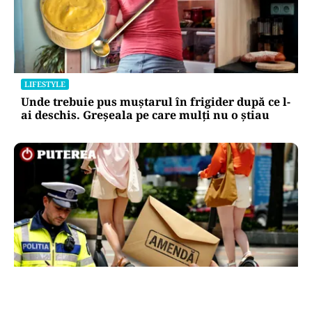
LIFESTYLE
Unde trebuie pus muștarul în frigider după ce l-
ai deschis. Greșeala pe care mulți nu o știau