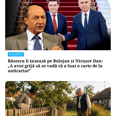
POLITICĂ
Băsescu îi taxează pe Bolojan și Nicușor Dan:
„A avut grijă să se vadă că a luat o carte de la
anticariat”