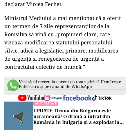
declarat Mircea Fechet.
Ministrul Mediului a mai menționat că a oferit
un termen de 7 zile reprezentanților de la
Romsilva să vină cu „propuneri clare, care
vizează modificarea statutului personalului
silvic, adică a legislației primare, modificarea
de urgență și renegocierea de urgență a
contractului colectiv de muncă.”
Vrei să fii mereu la curent cu toate știrile? Urmărește
Puterea.ro și pe canalul de WhatsApp
ACTUALITATE
UPDATE: Drona din Bulgaria este
ucraineană/ O dronă a intrat din
România în Bulgaria şi a explodat la
100 de metri de graniţă