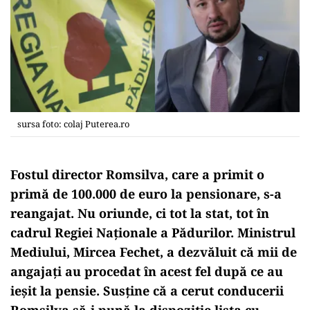
sursa foto: colaj Puterea.ro
Fostul director Romsilva, care a primit o
primă de 100.000 de euro la pensionare, s-a
reangajat. Nu oriunde, ci tot la stat, tot în
cadrul Regiei Naționale a Pădurilor. Ministrul
Mediului, Mircea Fechet, a dezvăluit că mii de
angajați au procedat în acest fel după ce au
ieșit la pensie. Susține că a cerut conducerii
Romsilva să-i pună la dispoziție lista cu