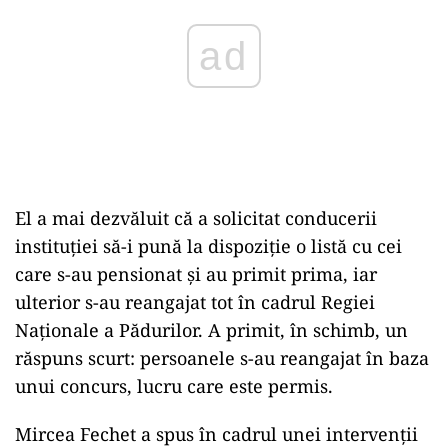
ad
El a mai dezvăluit că a solicitat conducerii
instituției să-i pună la dispoziție o listă cu cei
care s-au pensionat și au primit prima, iar
ulterior s-au reangajat tot în cadrul Regiei
Naționale a Pădurilor. A primit, în schimb, un
răspuns scurt: persoanele s-au reangajat în baza
unui concurs, lucru care este permis.
Mircea Fechet a spus în cadrul unei intervenții