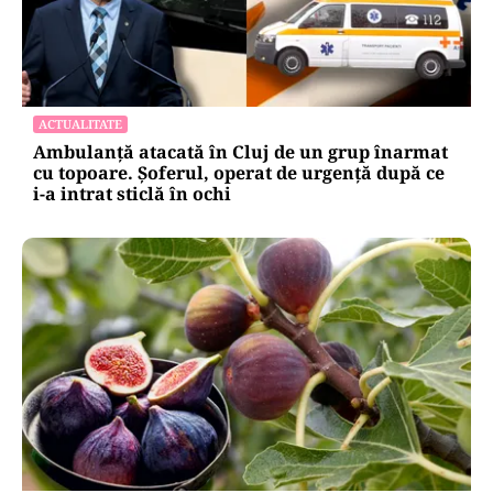
ACTUALITATE
Ambulanță atacată în Cluj de un grup înarmat
cu topoare. Șoferul, operat de urgență după ce
i-a intrat sticlă în ochi