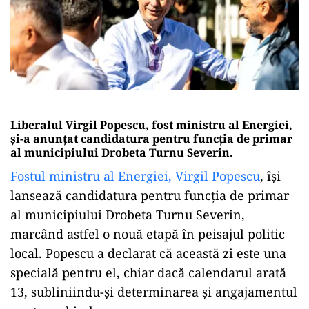
Liberalul Virgil Popescu, fost ministru al Energiei,
și-a anunţat candidatura pentru funcţia de primar
al municipiului Drobeta Turnu Severin.
Fostul ministru al Energiei, Virgil Popescu
, îşi
lansează candidatura pentru funcția de primar
al municipiului Drobeta Turnu Severin,
marcând astfel o nouă etapă în peisajul politic
local. Popescu a declarat că această zi este una
specială pentru el, chiar dacă calendarul arată
13, subliniindu-și determinarea și angajamentul