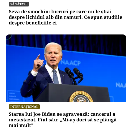
SĂNĂTATE
Seva de smochin: lucruri pe care nu le știai
despre lichidul alb din ramuri. Ce spun studiile
despre beneficiile ei
INTERNAȚIONAL
Starea lui Joe Biden se agravează: cancerul a
metastazat. Fiul său: „Mi-aș dori să se plângă
mai mult”