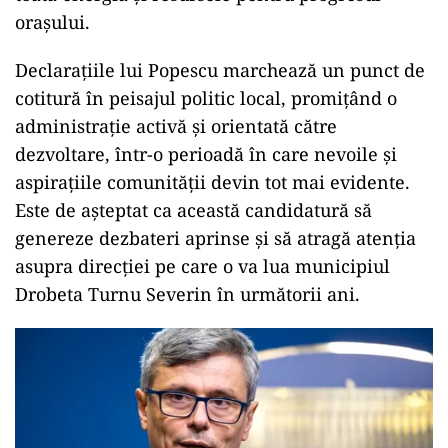
orașului.
Declarațiile lui Popescu marchează un punct de
cotitură în peisajul politic local, promițând o
administrație activă și orientată către
dezvoltare, într-o perioadă în care nevoile și
aspirațiile comunității devin tot mai evidente.
Este de așteptat ca această candidatură să
genereze dezbateri aprinse și să atragă atenția
asupra direcției pe care o va lua municipiul
Drobeta Turnu Severin în următorii ani.