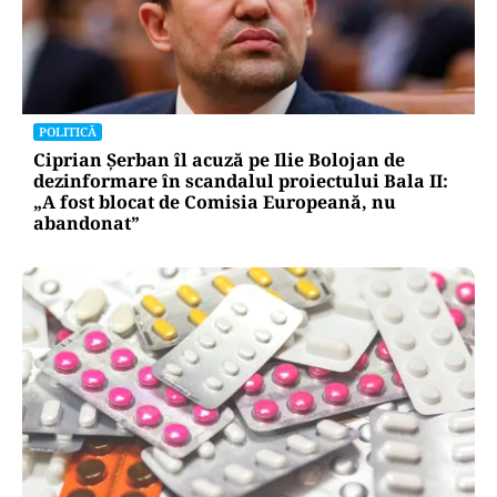
POLITICĂ
Ciprian Șerban îl acuză pe Ilie Bolojan de
dezinformare în scandalul proiectului Bala II:
„A fost blocat de Comisia Europeană, nu
abandonat”