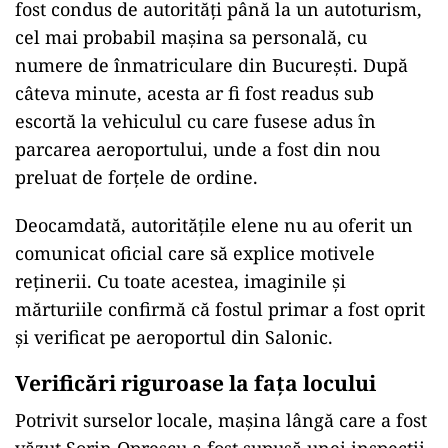
fost condus de autorități până la un autoturism,
cel mai probabil mașina sa personală, cu
numere de înmatriculare din București. După
câteva minute, acesta ar fi fost readus sub
escortă la vehiculul cu care fusese adus în
parcarea aeroportului, unde a fost din nou
preluat de forțele de ordine.
Deocamdată, autoritățile elene nu au oferit un
comunicat oficial care să explice motivele
reținerii. Cu toate acestea, imaginile și
mărturiile confirmă că fostul primar a fost oprit
și verificat pe aeroportul din Salonic.
Verificări riguroase la fața locului
Potrivit surselor locale, mașina lângă care a fost