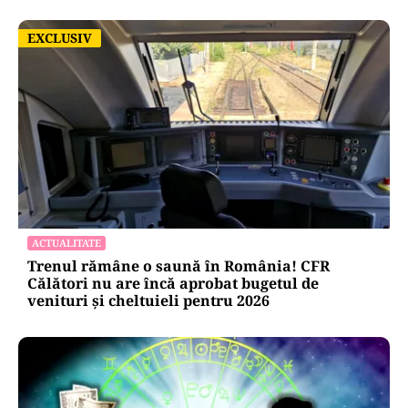
EXCLUSIV
EXCLUSIV
ACTUALITATE
Trenul rămâne o saună în România! CFR
Călători nu are încă aprobat bugetul de
venituri și cheltuieli pentru 2026