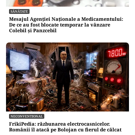
SĂNĂTATE
Mesajul Agenției Naționale a Medicamentului:
De ce au fost blocate temporar la vânzare
Colebil și Panzcebil
NECONVENTIONAL
FrikiPedia: răzbunarea electrocasnicelor.
Românii îl atacă pe Bolojan cu fierul de călcat