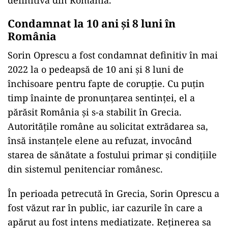
definitivă din România.
Condamnat la 10 ani și 8 luni în
România
Sorin Oprescu a fost condamnat definitiv în mai
2022 la o pedeapsă de 10 ani și 8 luni de
închisoare pentru fapte de corupție. Cu puțin
timp înainte de pronunțarea sentinței, el a
părăsit România și s-a stabilit în Grecia.
Autoritățile române au solicitat extrădarea sa,
însă instanțele elene au refuzat, invocând
starea de sănătate a fostului primar și condițiile
din sistemul penitenciar românesc.
În perioada petrecută în Grecia, Sorin Oprescu a
fost văzut rar în public, iar cazurile în care a
apărut au fost intens mediatizate. Reținerea sa