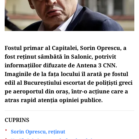
Fostul primar al Capitalei, Sorin Oprescu, a
fost reținut sâmbătă în Salonic, potrivit
informațiilor difuzate de Antena 3 CNN.
Imaginile de la fața locului îl arată pe fostul
edil al Bucureștiului escortat de polițiști greci
pe aeroportul din oraș, într-o acțiune care a
atras rapid atenția opiniei publice.
CUPRINS
Sorin Oprescu, reţinut