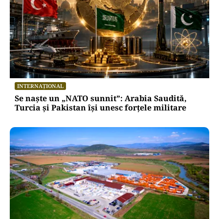
INTERNAȚIONAL
Se naște un „NATO sunnit”: Arabia Saudită,
Turcia și Pakistan își unesc forțele militare