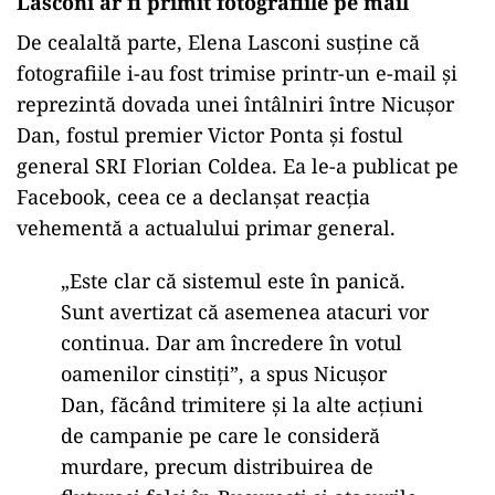
Lasconi ar fi primit fotografiile pe mail
De cealaltă parte, Elena Lasconi susține că
fotografiile i-au fost trimise printr-un e-mail și
reprezintă dovada unei întâlniri între Nicușor
Dan, fostul premier Victor Ponta și fostul
general SRI Florian Coldea. Ea le-a publicat pe
Facebook, ceea ce a declanșat reacția
vehementă a actualului primar general.
„Este clar că sistemul este în panică.
Sunt avertizat că asemenea atacuri vor
continua. Dar am încredere în votul
oamenilor cinstiți”, a spus Nicușor
Dan, făcând trimitere și la alte acțiuni
de campanie pe care le consideră
murdare, precum distribuirea de