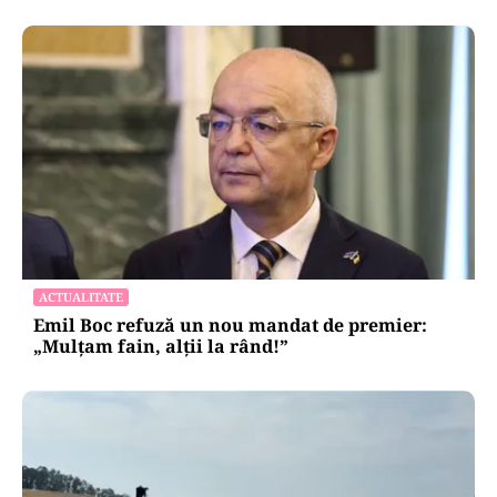
ACTUALITATE
Emil Boc refuză un nou mandat de premier:
„Mulțam fain, alții la rând!”