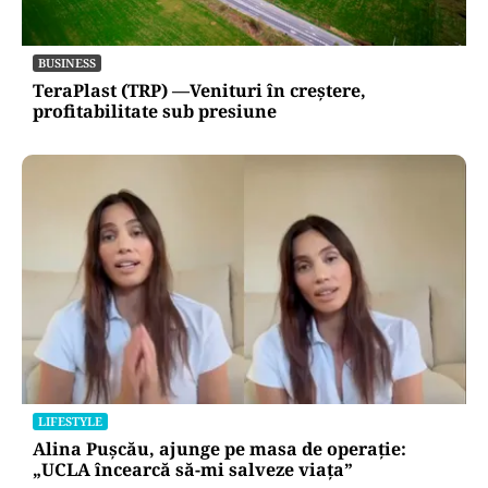
BUSINESS
TeraPlast (TRP) —Venituri în creștere,
profitabilitate sub presiune
LIFESTYLE
Alina Pușcău, ajunge pe masa de operație:
„UCLA încearcă să-mi salveze viața”