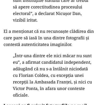
sunt instituțiile statului care ar trebui
să apere corectitudinea procesului
electoral”, a declarat Nicușor Dan,
vizibil iritat.
El a menționat că nu recunoaște clădirea din
care pare să iasă în una dintre fotografii și
contestă autenticitatea imaginilor.
„Într-una dintre ele nici măcar nu sunt
eu”, a afirmat candidatul independent,
adăugând că nu s-a întâlnit niciodată
cu Florian Coldea, cu excepția unei
recepții la Ambasada Franței, și nici cu
Victor Ponta, în afara unor contexte
oficiale.