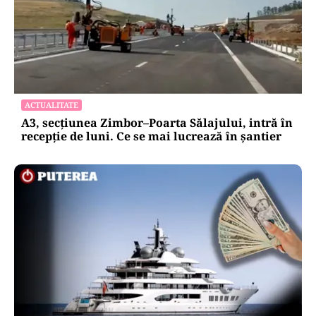
ACTUALITATE
A3, secțiunea Zimbor–Poarta Sălajului, intră în
recepție de luni. Ce se mai lucrează în șantier