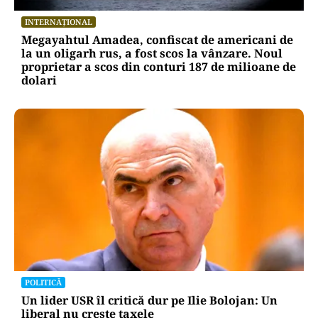
INTERNAȚIONAL
Megayahtul Amadea, confiscat de americani de
la un oligarh rus, a fost scos la vânzare. Noul
proprietar a scos din conturi 187 de milioane de
dolari
POLITICĂ
Un lider USR îl critică dur pe Ilie Bolojan: Un
liberal nu crește taxele