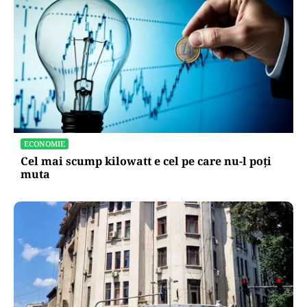
AUTO
Schimbare pe piața auto: românii cumpără mai
puține mașini, însă tot mai multe sunt noi