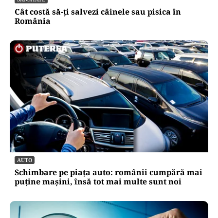
amoroase
SĂNĂTATE
Cât costă să-ți salvezi câinele sau pisica în
România