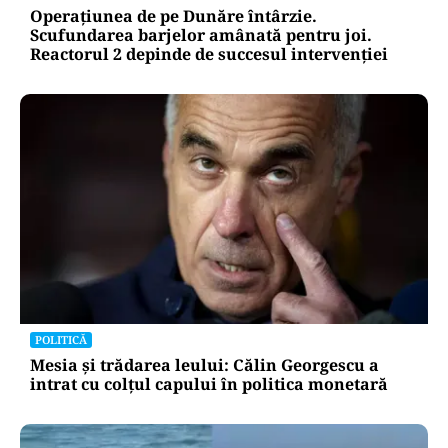
istorice
ACTUALITATE
Operațiunea de pe Dunăre întârzie.
Scufundarea barjelor amânată pentru joi.
Reactorul 2 depinde de succesul intervenției