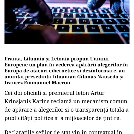
Franța, Lituania și Letonia propun Uniunii
Europene un plan în vederea apărării alegerilor în
Europa de atacuri cibernetice și dezinformare, au
anunțat președinții lituanian Gitanas Nauseda și
francez Emmanuel Macron.
Cei doi oficiali și premierul leton Artur
Krinsjanis Karins reclamă un mecanism comun
de apărare a alegerilor și o transparență totală a
publicității politice și a mijloacelor de țintire.
Declarațiile șefilor de stat vin în contextual în