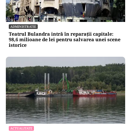
ECONOMIE
Cel mai scump kilowatt e cel pe care nu-l poți
muta
ADMINISTRATIE
Teatrul Bulandra intră în reparații capitale:
98,6 milioane de lei pentru salvarea unei scene