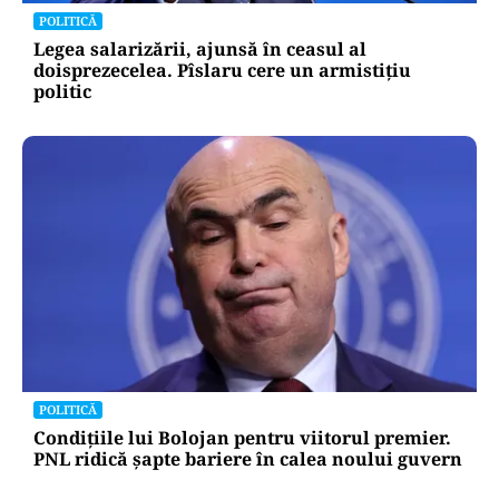
POLITICĂ
Legea salarizării, ajunsă în ceasul al
doisprezecelea. Pîslaru cere un armistițiu
politic
POLITICĂ
Condițiile lui Bolojan pentru viitorul premier.
PNL ridică șapte bariere în calea noului guvern