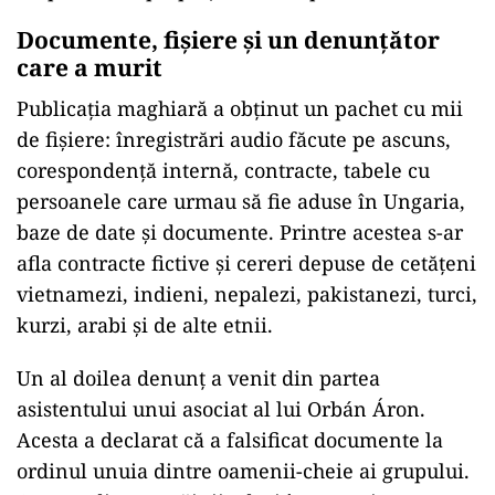
Documente, fișiere și un denunțător
care a murit
Publicația maghiară a obținut un pachet cu mii
de fișiere: înregistrări audio făcute pe ascuns,
corespondență internă, contracte, tabele cu
persoanele care urmau să fie aduse în Ungaria,
baze de date și documente. Printre acestea s-ar
afla contracte fictive și cereri depuse de cetățeni
vietnamezi, indieni, nepalezi, pakistanezi, turci,
kurzi, arabi și de alte etnii.
Un al doilea denunț a venit din partea
asistentului unui asociat al lui Orbán Áron.
Acesta a declarat că a falsificat documente la
ordinul unuia dintre oamenii-cheie ai grupului.