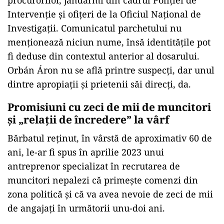
procurorilor, jandarmi din cadrul Poliției de
Intervenție și ofițeri de la Oficiul Național de
Investigații. Comunicatul parchetului nu
menționează niciun nume, însă identitățile pot
fi deduse din contextul anterior al dosarului.
Orbán Áron nu se află printre suspecți, dar unul
dintre apropiații și prietenii săi direcți, da.
Promisiuni cu zeci de mii de muncitori
și „relații de încredere” la vârf
Bărbatul reținut, în vârstă de aproximativ 60 de
ani, le-ar fi spus în aprilie 2023 unui
antreprenor specializat în recrutarea de
muncitori nepalezi că primește comenzi din
zona politică și că va avea nevoie de zeci de mii
de angajați în următorii unu-doi ani.