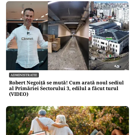
ADMINISTRATIE
Robert Negoiță se mută! Cum arată noul sediul
al Primăriei Sectorului 3, edilul a făcut turul
(VIDEO)