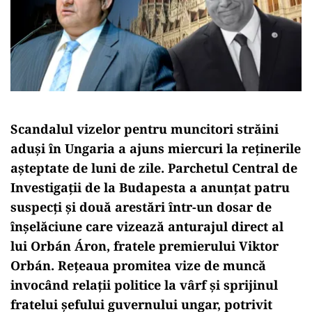
Scandalul vizelor pentru muncitori străini
aduși în Ungaria a ajuns miercuri la reținerile
așteptate de luni de zile. Parchetul Central de
Investigații de la Budapesta a anunțat patru
suspecți și două arestări într-un dosar de
înșelăciune care vizează anturajul direct al
lui Orbán Áron, fratele premierului Viktor
Orbán. Rețeaua promitea vize de muncă
invocând relații politice la vârf și sprijinul
fratelui șefului guvernului ungar, potrivit