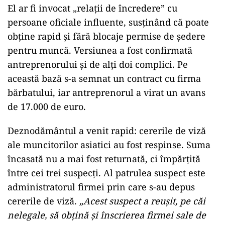
El ar fi invocat „relații de încredere” cu
persoane oficiale influente, susținând că poate
obține rapid și fără blocaje permise de ședere
pentru muncă. Versiunea a fost confirmată
antreprenorului și de alți doi complici. Pe
această bază s-a semnat un contract cu firma
bărbatului, iar antreprenorul a virat un avans
de 17.000 de euro.
Deznodământul a venit rapid: cererile de viză
ale muncitorilor asiatici au fost respinse. Suma
încasată nu a mai fost returnată, ci împărțită
între cei trei suspecți. Al patrulea suspect este
administratorul firmei prin care s-au depus
cererile de viză.
„Acest suspect a reușit, pe căi
nelegale, să obțină și înscrierea firmei sale de