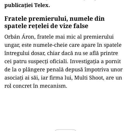
publicației Telex.
Fratele premierului, numele din
spatele rețelei de vize false
Orbán Áron, fratele mai mic al premierului
ungar, este numele-cheie care apare în spatele
întregului dosar, chiar dacă nu se află printre
cei patru suspecți oficiali. Investigația a pornit
de la o plângere penală depusă împotriva unor
asociați ai săi, iar firma lui, Multi Shoot, are un
rol concret în mecanism.
Play