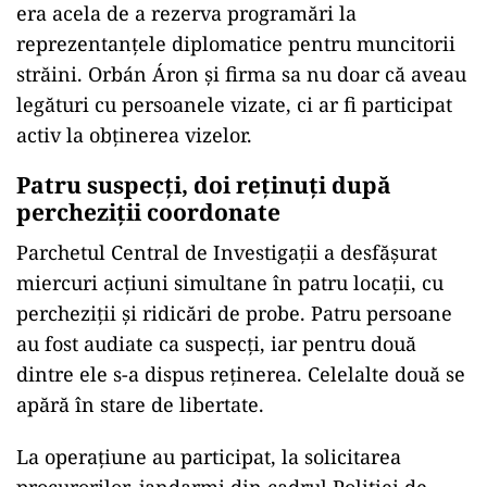
era acela de a rezerva programări la
reprezentanțele diplomatice pentru muncitorii
străini. Orbán Áron și firma sa nu doar că aveau
legături cu persoanele vizate, ci ar fi participat
activ la obținerea vizelor.
Patru suspecți, doi reținuți după
percheziții coordonate
Parchetul Central de Investigații a desfășurat
miercuri acțiuni simultane în patru locații, cu
percheziții și ridicări de probe. Patru persoane
au fost audiate ca suspecți, iar pentru două
dintre ele s-a dispus reținerea. Celelalte două se
apără în stare de libertate.
La operațiune au participat, la solicitarea