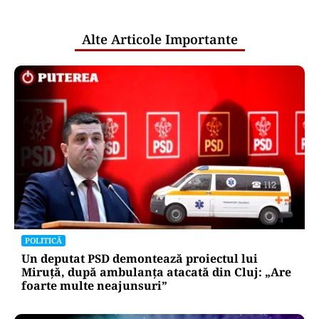
publice
Alte Articole Importante
POLITICĂ
Un deputat PSD demontează proiectul lui
Miruță, după ambulanța atacată din Cluj: „Are
foarte multe neajunsuri”