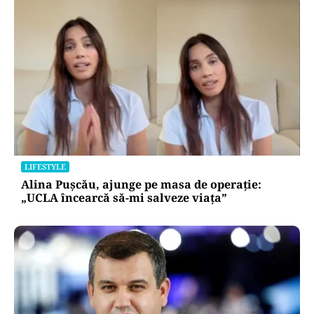
LIFESTYLE
Alina Pușcău, ajunge pe masa de operație:
„UCLA încearcă să-mi salveze viața”