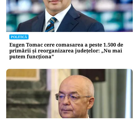
POLITICĂ
Eugen Tomac cere comasarea a peste 1.500 de
primării și reorganizarea județelor: „Nu mai
putem funcționa”