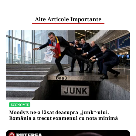
pentru mentenanța IT a instituțiilor
publice
Alte Articole Importante
ECONOMIE
Moody’s ne-a lăsat deasupra „junk”-ului.
România a trecut examenul cu nota minimă