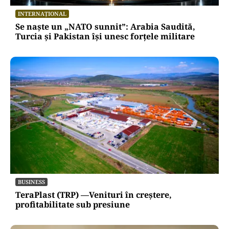
INTERNAȚIONAL
Se naște un „NATO sunnit”: Arabia Saudită,
Turcia și Pakistan își unesc forțele militare
BUSINESS
TeraPlast (TRP) —Venituri în creștere,
profitabilitate sub presiune