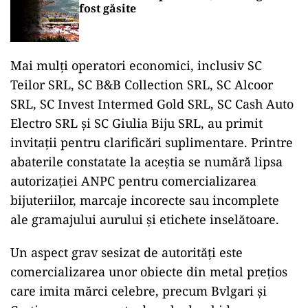
fost găsite
Mai mulți operatori economici, inclusiv SC
Teilor SRL, SC B&B Collection SRL, SC Alcoor
SRL, SC Invest Intermed Gold SRL, SC Cash Auto
Electro SRL și SC Giulia Biju SRL, au primit
invitații pentru clarificări suplimentare. Printre
abaterile constatate la aceștia se numără lipsa
autorizației ANPC pentru comercializarea
bijuteriilor, marcaje incorecte sau incomplete
ale gramajului aurului și etichete inselătoare.
Un aspect grav sesizat de autorități este
comercializarea unor obiecte din metal prețios
care imita mărci celebre, precum Bvlgari și