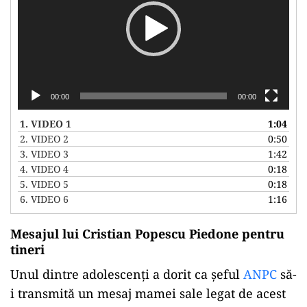
00:00
00:00
1.
VIDEO 1
1:04
2.
VIDEO 2
0:50
3.
VIDEO 3
1:42
4.
VIDEO 4
0:18
5.
VIDEO 5
0:18
6.
VIDEO 6
1:16
Mesajul lui Cristian Popescu Piedone pentru
tineri
Unul dintre adolescenți a dorit ca șeful
ANPC
să-
i transmită un mesaj mamei sale legat de acest