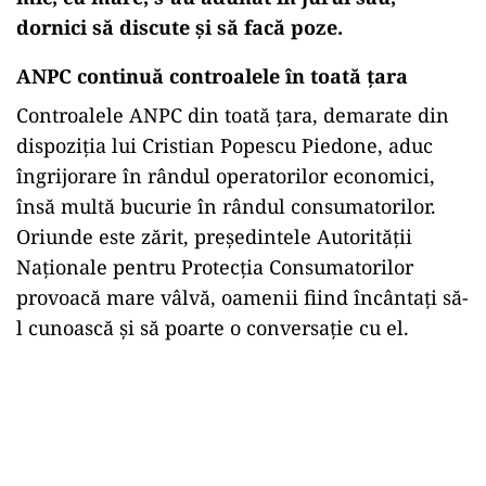
dornici să discute și să facă poze.
ANPC continuă controalele în toată țara
Controalele ANPC din toată țara, demarate din
dispoziția lui Cristian Popescu Piedone, aduc
îngrijorare în rândul operatorilor economici,
însă multă bucurie în rândul consumatorilor.
Oriunde este zărit, președintele Autorității
Naționale pentru Protecția Consumatorilor
provoacă mare vâlvă, oamenii fiind încântați să-
l cunoască și să poarte o conversație cu el.