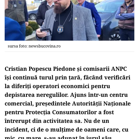
sursa foto: newsbucovina.ro
Cristian Popescu Piedone și comisarii ANPC
își continuă turul prin țară, făcând verificări
la diferiți operatori economici pentru
depistarea neregulilor. Ajuns într-un centru
comercial, președintele Autorității Naționale
pentru Protecția Consumatorilor a fost
întrerupt din activitatea sa. Nu de un
incident, ci de o mulțime de oameni care, cu
mic, cu mare, s-au adunat în jurul său,