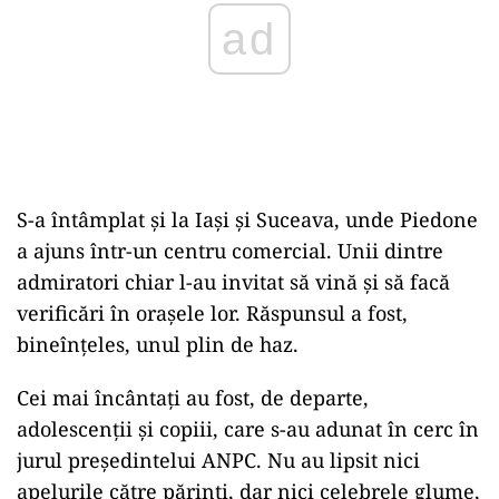
ad
S-a întâmplat și la Iași și Suceava, unde Piedone
a ajuns într-un centru comercial. Unii dintre
admiratori chiar l-au invitat să vină și să facă
verificări în orașele lor. Răspunsul a fost,
bineînțeles, unul plin de haz.
Cei mai încântați au fost, de departe,
adolescenții și copiii, care s-au adunat în cerc în
jurul președintelui ANPC. Nu au lipsit nici
apelurile către părinți, dar nici celebrele glume,