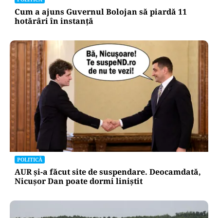
Cum a ajuns Guvernul Bolojan să piardă 11
hotărâri în instanță
POLITICĂ
AUR și-a făcut site de suspendare. Deocamdată,
Nicușor Dan poate dormi liniștit