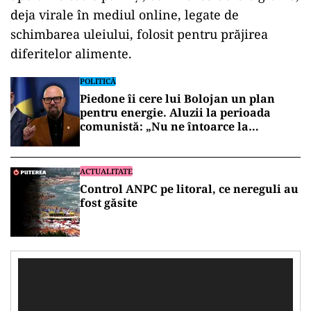
deja virale în mediul online, legate de
schimbarea uleiului, folosit pentru prăjirea
diferitelor alimente.
POLITICĂ
Piedone îi cere lui Bolojan un plan
pentru energie. Aluzii la perioada
comunistă: „Nu ne întoarce la
lumânare”
ACTUALITATE
Control ANPC pe litoral, ce nereguli au
fost găsite
Player
video