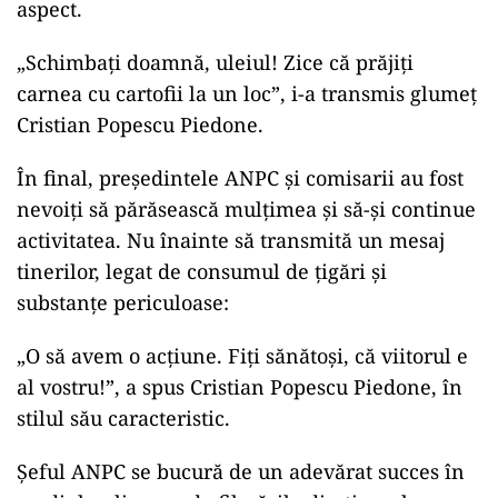
aspect.
„Schimbați doamnă, uleiul! Zice că prăjiți
carnea cu cartofii la un loc”, i-a transmis glumeț
Cristian Popescu Piedone.
În final, președintele ANPC și comisarii au fost
nevoiți să părăsească mulțimea și să-și continue
activitatea. Nu înainte să transmită un mesaj
tinerilor, legat de consumul de țigări și
substanțe periculoase:
„O să avem o acțiune. Fiți sănătoși, că viitorul e
al vostru!”, a spus Cristian Popescu Piedone, în
stilul său caracteristic.
Șeful ANPC se bucură de un adevărat succes în