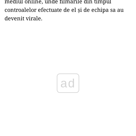
mediul online, unde filmările din timpul
controalelor efectuate de el și de echipa sa au
devenit virale.
ad