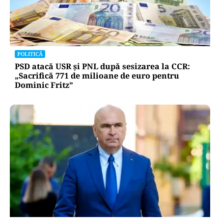
POLITICĂ
PSD atacă USR și PNL după sesizarea la CCR:
„Sacrifică 771 de milioane de euro pentru
Dominic Fritz”