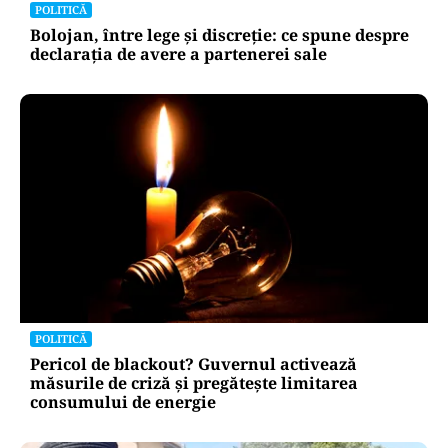
POLITICĂ
Bolojan, între lege și discreție: ce spune despre
declarația de avere a partenerei sale
POLITICĂ
Pericol de blackout? Guvernul activează
măsurile de criză și pregătește limitarea
consumului de energie