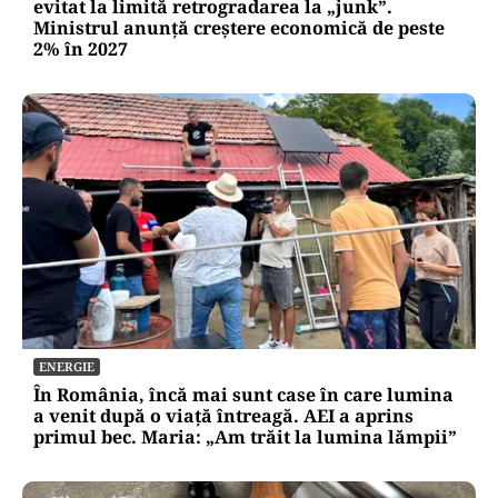
evitat la limită retrogradarea la „junk”.
Ministrul anunță creștere economică de peste
2% în 2027
ENERGIE
În România, încă mai sunt case în care lumina
a venit după o viață întreagă. AEI a aprins
primul bec. Maria: „Am trăit la lumina lămpii”