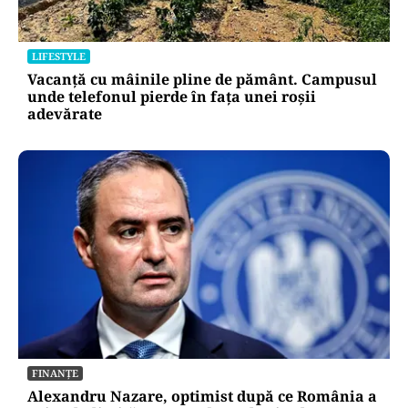
LIFESTYLE
Vacanță cu mâinile pline de pământ. Campusul
unde telefonul pierde în fața unei roșii
adevărate
FINANȚE
Alexandru Nazare, optimist după ce România a