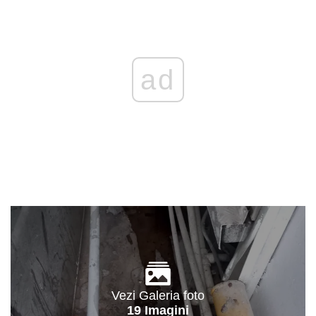
ad
Vezi Galeria foto
19 Imagini