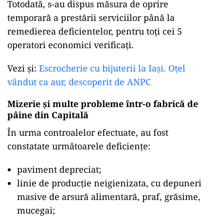
Totodată, s-au dispus măsura de oprire
temporară a prestării serviciilor până la
remedierea deficientelor, pentru toți cei 5
operatori economici verificați.
Vezi și:
Escrocherie cu bijuterii la Iași. Oțel
vândut ca aur, descoperit de ANPC
Mizerie și multe probleme într-o fabrică de
pâine din Capitală
În urma controalelor efectuate, au fost
constatate următoarele deficiențe:
paviment depreciat;
linie de producție neigienizata, cu depuneri
masive de arsură alimentară, praf, grăsime,
mucegai;