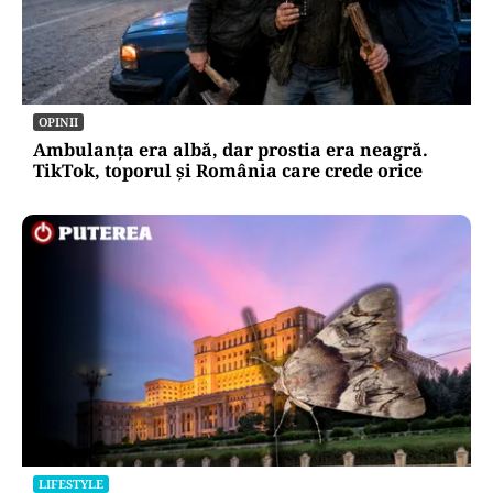
OPINII
Ambulanța era albă, dar prostia era neagră.
TikTok, toporul și România care crede orice
LIFESTYLE