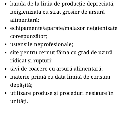
banda de la linia de producție depreciată,
neigienizata cu strat grosier de arsură
alimentară;
echipamente/aparate/malaxor neigienizate
corespunzător;
ustensile neprofesionale;
site pentru cernut făina cu grad de uzură
ridicat și rupturi;
tăvi de coacere cu arsură alimentară;
materie primă cu data limită de consum
depășită;
utilizare produse și proceduri nesigure în
unități.