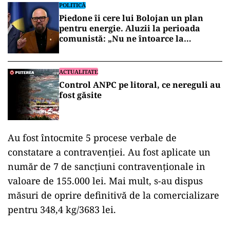
POLITICĂ
Piedone îi cere lui Bolojan un plan
pentru energie. Aluzii la perioada
comunistă: „Nu ne întoarce la
lumânare”
ACTUALITATE
Control ANPC pe litoral, ce nereguli au
fost găsite
Au fost întocmite 5 procese verbale de
constatare a contravenției. Au fost aplicate un
număr de 7 de sancțiuni contravenționale in
valoare de 155.000 lei. Mai mult, s-au dispus
măsuri de oprire definitivă de la comercializare
pentru 348,4 kg/3683 lei.