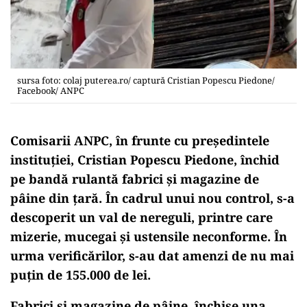
sursa foto: colaj puterea.ro/ captură Cristian Popescu Piedone/
Facebook/ ANPC
Comisarii ANPC, în frunte cu președintele
instituției, Cristian Popescu Piedone, închid
pe bandă rulantă fabrici și magazine de
pâine din țară. În cadrul unui nou control, s-a
descoperit un val de nereguli, printre care
mizerie, mucegai și ustensile neconforme. În
urma verificărilor, s-au dat amenzi de nu mai
puțin de 155.000 de lei.
Fabrici și magazine de pâine, închise una