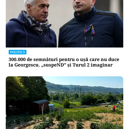
POLITICĂ
300.000 de semnături pentru o ușă care nu duce
la Georgescu. „suspeND” și Turul 2 imaginar