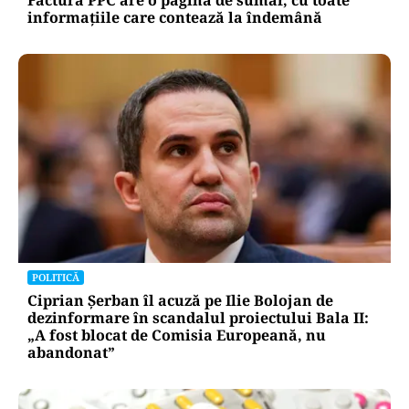
informațiile care contează la îndemână
POLITICĂ
Ciprian Șerban îl acuză pe Ilie Bolojan de
dezinformare în scandalul proiectului Bala II:
„A fost blocat de Comisia Europeană, nu
abandonat”