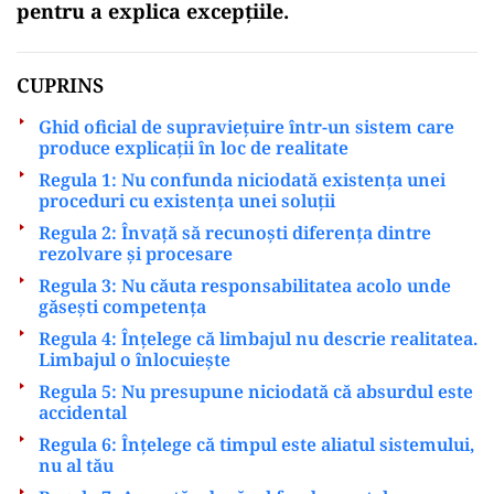
pentru a explica excepțiile.
CUPRINS
Ghid oficial de supraviețuire într-un sistem care
produce explicații în loc de realitate
Regula 1: Nu confunda niciodată existența unei
proceduri cu existența unei soluții
Regula 2: Învață să recunoști diferența dintre
rezolvare și procesare
Regula 3: Nu căuta responsabilitatea acolo unde
găsești competența
Regula 4: Înțelege că limbajul nu descrie realitatea.
Limbajul o înlocuiește
Regula 5: Nu presupune niciodată că absurdul este
accidental
Regula 6: Înțelege că timpul este aliatul sistemului,
nu al tău