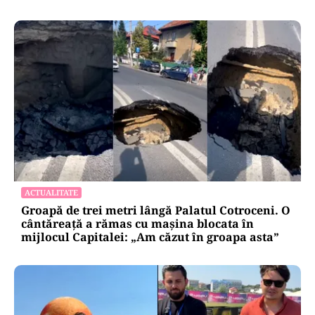
ACTUALITATE
Groapă de trei metri lângă Palatul Cotroceni. O
cântăreață a rămas cu mașina blocata în
mijlocul Capitalei: „Am căzut în groapa asta”