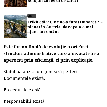
Bolojan cu fierul de călcat
MEDIU
FrikiPedia: Cine ne-a furat Dunărea? A
plouat în Austria, dar apa n-a mai
ajuns la români
Este forma finală de evoluție a oricărei
structuri administrative care a învățat să se
apere nu prin eficiență, ci prin explicație.
Statul patafizic funcționează perfect.
Documentele există.
Procedurile există.
Responsabilii există.