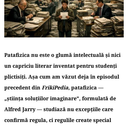
Patafizica nu este o glumă intelectuală și nici
un capriciu literar inventat pentru studenți
plictisiți. Așa cum am văzut deja în episodul
precedent din
FrikiPedia
, patafizica —
„știința soluțiilor imaginare”, formulată de
Alfred Jarry — studiază nu excepțiile care
confirmă regula, ci regulile create special