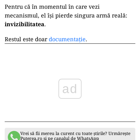
Pentru că în momentul în care vezi
mecanismul, el își pierde singura armă reală:
invizibilitatea
.
Restul este doar
documentație
.
ad
Vrei să fii mereu la curent cu toate știrile? Urmărește
Puterea.ro și pe canalul de WhatsApp