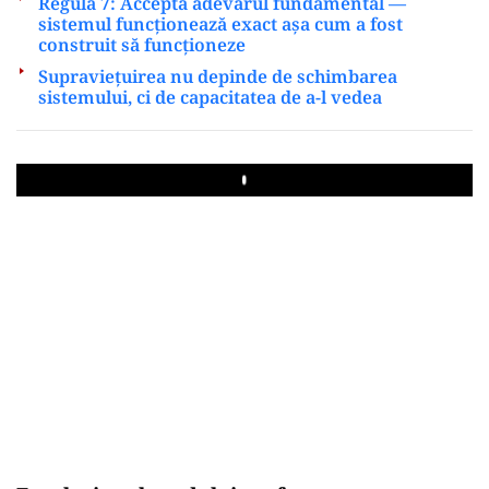
Regula 7: Acceptă adevărul fundamental —
sistemul funcționează exact așa cum a fost
construit să funcționeze
Supraviețuirea nu depinde de schimbarea
sistemului, ci de capacitatea de a-l vedea
Play