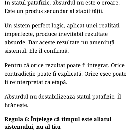
În statul patafizic, absurdul nu este o eroare.
Este un produs secundar al stabilității.
Un sistem perfect logic, aplicat unei realități
imperfecte, produce inevitabil rezultate
absurde. Dar aceste rezultate nu amenință
sistemul. Ele îl confirmă.
Pentru că orice rezultat poate fi integrat. Orice
contradicție poate fi explicată. Orice eșec poate
fi reinterpretat ca etapă.
Absurdul nu destabilizează statul patafizic. Îl
hrănește.
Regula 6: Înțelege că timpul este aliatul
sistemului, nu al tău