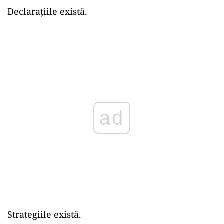
Declarațiile există.
ad
Strategiile există.