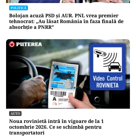
POLITICĂ
Bolojan acuză PSD și AUR. PNL vrea premier
tehnocrat: „Au lăsat România în faza finală de
absorbţie a PNRR”
AUTO
Noua rovinietă intră în vigoare de la 1
octombrie 2026. Ce se schimbă pentru
transportatori