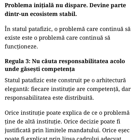
Problema inițială nu dispare. Devine parte
dintr-un ecosistem stabil.
În statul patafizic, o problemă care continuă să
existe este o problemă care continuă să
funcționeze.
Regula 3: Nu căuta responsabilitatea acolo
unde găsești competența
Statul patafizic este construit pe o arhitectură
elegantă: fiecare instituție are competență, dar
responsabilitatea este distribuită.
Orice instituție poate explica de ce o problemă
ține de altă instituție. Orice decizie poate fi
justificată prin limitele mandatului. Orice eșec
poate fi explicat prin lipsa cadrului adecvat.