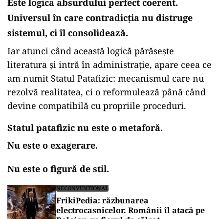
Este logica absurdului perfect coerent.
Universul în care contradicția nu distruge
sistemul, ci îl consolidează.
Iar atunci când această logică părăsește
literatura și intră în administrație, apare ceea ce
am numit Statul Patafizic: mecanismul care nu
rezolvă realitatea, ci o reformulează până când
devine compatibilă cu propriile proceduri.
Statul patafizic nu este o metaforă.
Nu este o exagerare.
Nu este o figură de stil.
NECONVENTIONAL
FrikiPedia: răzbunarea
electrocasnicelor. Românii îl atacă pe