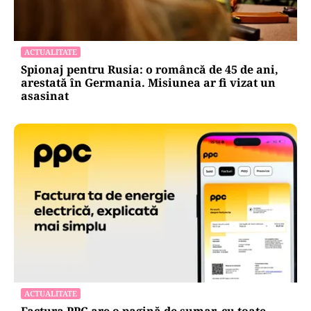
ACTUALITATE
Spionaj pentru Rusia: o româncă de 45 de ani,
arestată în Germania. Misiunea ar fi vizat un
asasinat
ACTUALITATE
Factura PPC are o pagină de sumar, cu toate