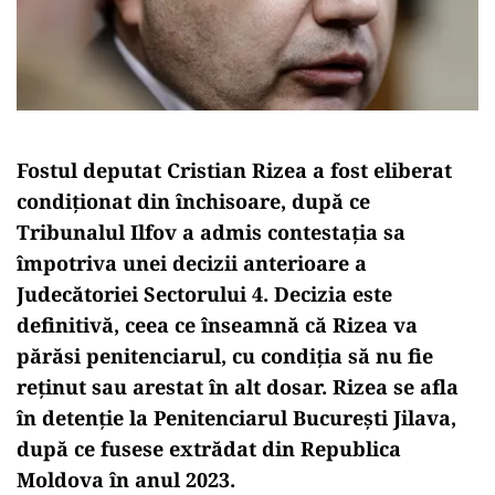
Fostul deputat Cristian Rizea a fost eliberat
condiționat din închisoare, după ce
Tribunalul Ilfov a admis contestația sa
împotriva unei decizii anterioare a
Judecătoriei Sectorului 4. Decizia este
definitivă, ceea ce înseamnă că Rizea va
părăsi penitenciarul, cu condiția să nu fie
reținut sau arestat în alt dosar. Rizea se afla
în detenție la Penitenciarul București Jilava,
după ce fusese extrădat din Republica
Moldova în anul 2023.