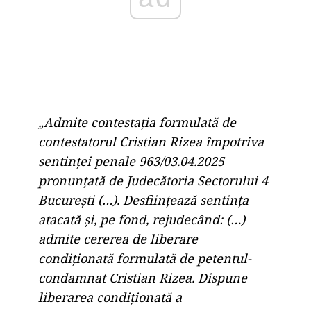
„Admite contestația formulată de
contestatorul Cristian Rizea împotriva
sentinței penale 963/03.04.2025
pronunțată de Judecătoria Sectorului 4
București (…). Desființează sentința
atacată și, pe fond, rejudecând: (…)
admite cererea de liberare
condiționată formulată de petentul-
condamnat Cristian Rizea. Dispune
liberarea condiționată a