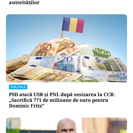
autorităților
POLITICĂ
PSD atacă USR și PNL după sesizarea la CCR:
„Sacrifică 771 de milioane de euro pentru
Dominic Fritz”