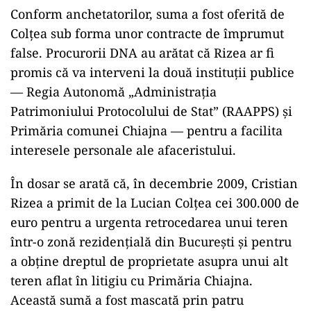
Conform anchetatorilor, suma a fost oferită de
Colțea sub forma unor contracte de împrumut
false. Procurorii DNA au arătat că Rizea ar fi
promis că va interveni la două instituții publice
— Regia Autonomă „Administrația
Patrimoniului Protocolului de Stat” (RAAPPS) și
Primăria comunei Chiajna — pentru a facilita
interesele personale ale afaceristului.
În dosar se arată că, în decembrie 2009, Cristian
Rizea a primit de la Lucian Colțea cei 300.000 de
euro pentru a urgenta retrocedarea unui teren
într-o zonă rezidențială din București și pentru
a obține dreptul de proprietate asupra unui alt
teren aflat în litigiu cu Primăria Chiajna.
Această sumă a fost mascată prin patru