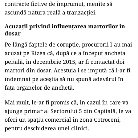
contracte fictive de împrumut, menite să
ascundă natura reală a tranzacției.
Acuzații privind influențarea martorilor în
dosar
Pe lângă faptele de corupție, procurorii l-au mai
acuzat pe Rizea că, după ce a început ancheta
penală, în decembrie 2015, ar fi contactat doi
martori din dosar. Acestuia i se impută că i-ar fi
îndemnat pe aceștia să nu spună adevărul în
fața organelor de anchetă.
Mai mult, le-ar fi promis că, în cazul în care va
ajunge primar al Sectorului 5 din Capitală, le va
oferi un spațiu comercial în zona Cotroceni,
pentru deschiderea unei clinici.