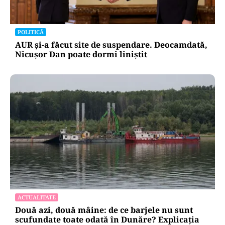
POLITICĂ
AUR și-a făcut site de suspendare. Deocamdată,
Nicușor Dan poate dormi liniștit
ACTUALITATE
Două azi, două mâine: de ce barjele nu sunt
scufundate toate odată în Dunăre? Explicația