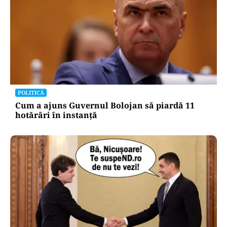
POLITICĂ
Cum a ajuns Guvernul Bolojan să piardă 11
hotărâri în instanță