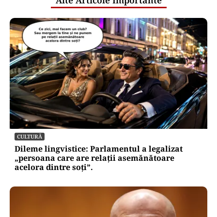
Alte Articole Importante
CULTURĂ
Dileme lingvistice: Parlamentul a legalizat
„persoana care are relații asemănătoare
acelora dintre soți”.