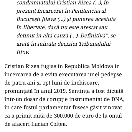
condamnatului Cristian Rizea (…), în
prezent încarcerat în Penitenciarul
București Jilava (…) și punerea acestuia
în libertate, dacă nu este arestat sau
deținut în altă cauză (…). Definitivă”, se
arată în minuta deciziei Tribunalului
Ilfov.
Cristian Rizea fugise în Republica Moldova în
încercarea de a evita executarea unei pedepse
de patru ani și opt luni de închisoare,
pronunțată în anul 2019. Sentința a fost dictată
într-un dosar de corupție instrumentat de DNA,
în care fostul parlamentar fusese găsit vinovat
că a primit mită de 300.000 de euro de la omul
de afaceri Lucian Colțea.