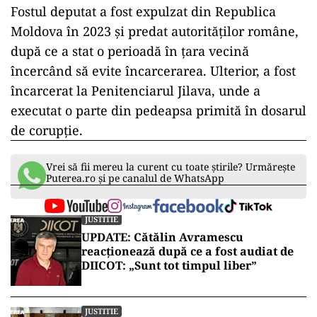
Fostul deputat a fost expulzat din Republica
Moldova în 2023 și predat autorităților române,
după ce a stat o perioadă în țara vecină
încercând să evite încarcerarea. Ulterior, a fost
încarcerat la Penitenciarul Jilava, unde a
executat o parte din pedeapsa primită în dosarul
de corupție.
Vrei să fii mereu la curent cu toate știrile? Urmărește
Puterea.ro și pe canalul de WhatsApp
JUSTITIE
UPDATE: Cătălin Avramescu
reacționează după ce a fost audiat de
DIICOT: „Sunt tot timpul liber”
JUSTITIE