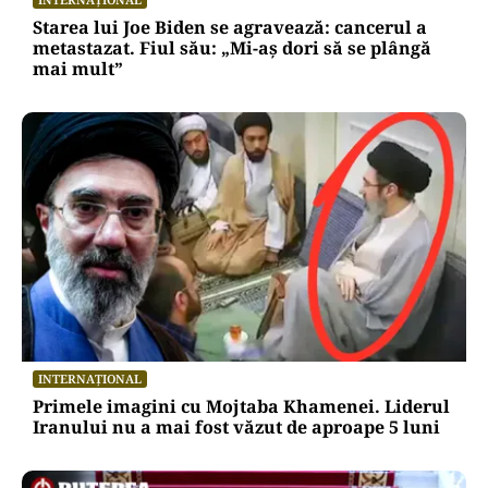
Starea lui Joe Biden se agravează: cancerul a
metastazat. Fiul său: „Mi-aș dori să se plângă
mai mult”
INTERNAȚIONAL
Primele imagini cu Mojtaba Khamenei. Liderul
Iranului nu a mai fost văzut de aproape 5 luni