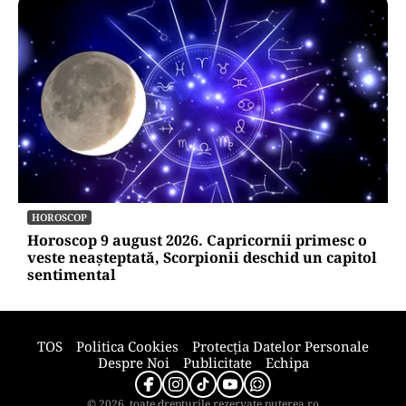
HOROSCOP
Horoscop 9 august 2026. Capricornii primesc o
veste neașteptată, Scorpionii deschid un capitol
sentimental
TOS
Politica Cookies
Protecția Datelor Personale
Despre Noi
Publicitate
Echipa
© 2026, toate drepturile rezervate puterea.ro