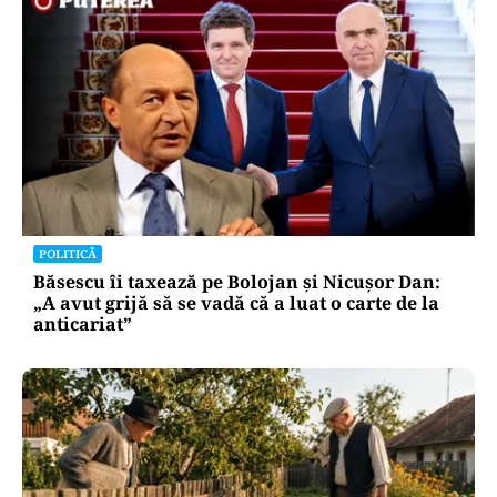
POLITICĂ
Băsescu îi taxează pe Bolojan și Nicușor Dan:
„A avut grijă să se vadă că a luat o carte de la
anticariat”