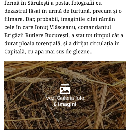
fermă în Sărulești a postat fotografii cu
dezastrul lăsat în urmă de furtună, precum și o
filmare. Dar, probabil, imaginile zilei rămân
cele în care Ionuț Vlăsceanu, comandantul
Brigăzii Rutiere București, a stat tot timpul cât a
durat ploaia torențială, și a dirijat circulația în
Capitală, cu apa mai sus de glezne..
Vezi Galeria foto
6 Imagini