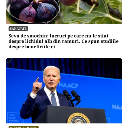
SĂNĂTATE
Seva de smochin: lucruri pe care nu le știai
despre lichidul alb din ramuri. Ce spun studiile
despre beneficiile ei
INTERNAȚIONAL