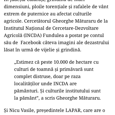
dimensiuni, ploile torențiale și rafalele de vânt
extrem de puternice au afectat culturile
agricole. Cercetătorul Gheorghe Măturaru de la
Institutul Național de Cercetare-Dezvoltare
Agricolă (INCDA) Fundulea a postat pe contul
său de Facebook câteva imagini ale dezastrului
lăsat în urmă de vijelie și grindină.
„Estimez că peste 10.000 de hectare cu
culturi de toamnă și primăvară sunt
complet distruse, doar pe raza
localităților unde INCDA are
pământuri. Și culturile institutului sunt
la pământ”, a scris Gheorghe Măturaru.
Și Nicu Vasile, președintele LAPAR, care are o