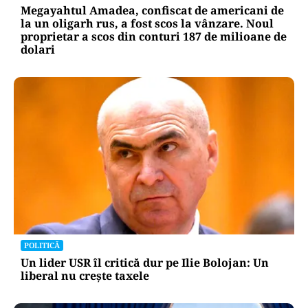
Megayahtul Amadea, confiscat de americani de
la un oligarh rus, a fost scos la vânzare. Noul
proprietar a scos din conturi 187 de milioane de
dolari
POLITICĂ
Un lider USR îl critică dur pe Ilie Bolojan: Un
liberal nu crește taxele