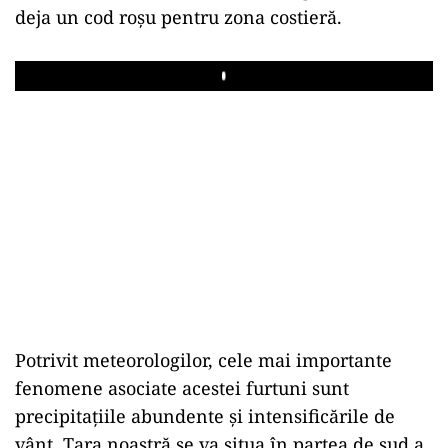
deja un cod roșu pentru zona costieră.
Play
Potrivit meteorologilor, cele mai importante
fenomene asociate acestei furtuni sunt
precipitațiile abundente și intensificările de
vânt. Țara noastră se va situa în partea de sud a