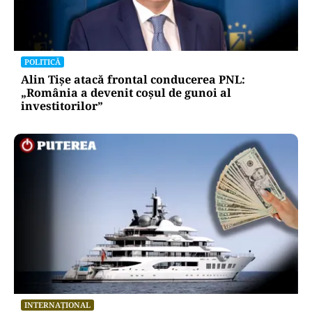
POLITICĂ
Alin Tișe atacă frontal conducerea PNL:
„România a devenit coșul de gunoi al
investitorilor”
INTERNAȚIONAL