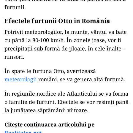
furtunii.
Efectele furtunii Otto în România
Potrivit meteorologilor, la munte, vântul va bate
cu până la 80-100 km/h. În zonele joase, vor fi
precipitații sub formă de ploaie, în cele înalte –
ninsori.
În spate le furtuna Otto, avertizează
meteorologii
români, se va genera altă furtună.
În regiunile nordice ale Atlanticului se va forma
o familie de furtuni. Efectele se vor resimți până
la jumătatea săptămânii viitoare.
Citește continuarea articolului pe
Realitatea.net