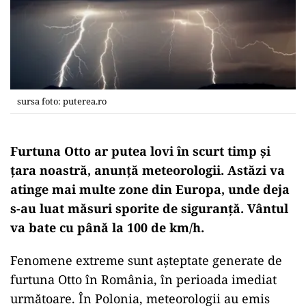
sursa foto: puterea.ro
Furtuna Otto ar putea lovi în scurt timp și
țara noastră, anunță meteorologii. Astăzi va
atinge mai multe zone din Europa, unde deja
s-au luat măsuri sporite de siguranță. Vântul
va bate cu până la 100 de km/h.
Fenomene extreme sunt așteptate generate de
furtuna Otto în România, în perioada imediat
următoare. În Polonia, meteorologii au emis