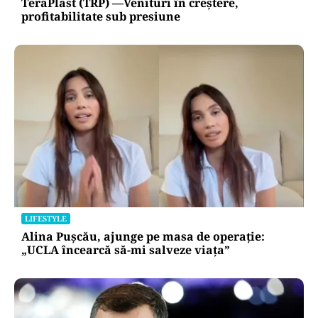
TeraPlast (TRP) —Venituri în creștere,
profitabilitate sub presiune
LIFESTYLE
Alina Pușcău, ajunge pe masa de operație:
„UCLA încearcă să-mi salveze viața”