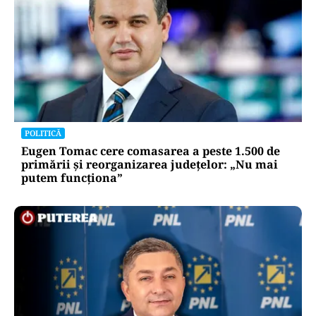
POLITICĂ
Eugen Tomac cere comasarea a peste 1.500 de
primării și reorganizarea județelor: „Nu mai
putem funcționa”