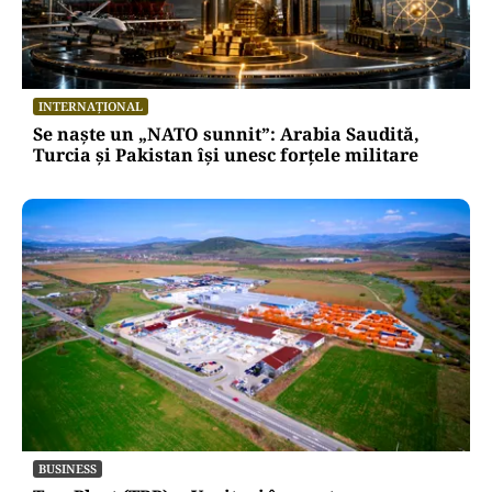
INTERNAȚIONAL
Se naște un „NATO sunnit”: Arabia Saudită,
Turcia și Pakistan își unesc forțele militare
BUSINESS