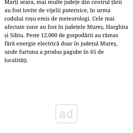
Marți seara, mai multe județe din centrul țării
au fost lovite de vijelii puternice, în urma
codului roșu emis de meteorologi. Cele mai
afectate zone au fost în județele Mureș, Harghita
și Sibiu. Peste 12.000 de gospodării au rămas
fără energie electrică doar în județul Mureș,
unde furtuna a produs pagube în 65 de
localități.
Play