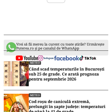
Vrei să fii mereu la curent cu toate știrile? Urmărește
Puterea.ro și pe canalul de WhatsApp
METEO
Când scad temperaturile în București
sub 25 de grade. Ce arată prognoza
pentru septembrie 2026
METEO
Cod roșu de caniculă extremă,
prelungit în șapte județe: temperaturi
de până la 41 de grade