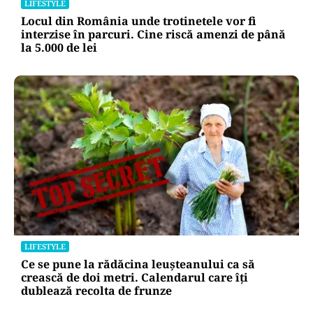
LIFESTYLE
Locul din România unde trotinetele vor fi
interzise în parcuri. Cine riscă amenzi de până
la 5.000 de lei
LIFESTYLE
Ce se pune la rădăcina leușteanului ca să
crească de doi metri. Calendarul care îți
dublează recolta de frunze