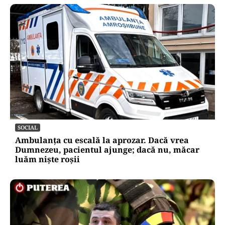
SOCIAL
Ambulanța cu escală la aprozar. Dacă vrea
Dumnezeu, pacientul ajunge; dacă nu, măcar
luăm niște roșii