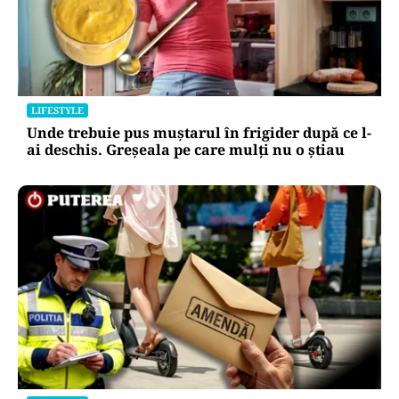
LIFESTYLE
Unde trebuie pus muștarul în frigider după ce l-
ai deschis. Greșeala pe care mulți nu o știau