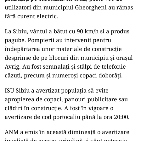
utilizatori din municipiul Gheorgheni au rămas
fără curent electric.
La Sibiu, vântul a bătut cu 90 km/h și a produs
pagube. Pompierii au intervenit pentru
îndepărtarea unor materiale de construcție
desprinse de pe blocuri din municipiu și orașul
Avrig. Au fost semnalați și stâlpi de telefonie
căzuți, precum și numeroși copaci doborâți.
ISU Sibiu a avertizat populația să evite
apropierea de copaci, panouri publicitare sau
clădiri în construcție. A fost în vigoare o
avertizare de cod portocaliu până la ora 20:00.
ANM a emis în această dimineață o avertizare
imediată
de averse, grindină și vânt puternic