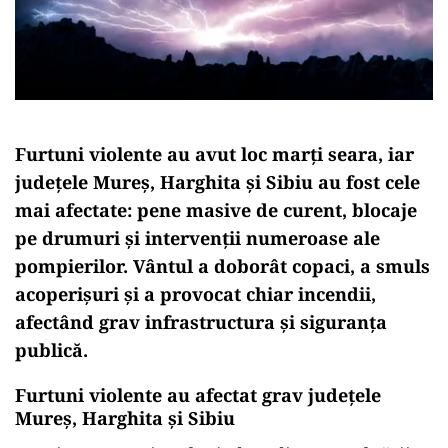
Furtuni violente au avut loc marți seara, iar
județele Mureș, Harghita și Sibiu au fost cele
mai afectate: pene masive de curent, blocaje
pe drumuri și intervenții numeroase ale
pompierilor. Vântul a doborât copaci, a smuls
acoperișuri și a provocat chiar incendii,
afectând grav infrastructura și siguranța
publică.
Furtuni violente au afectat grav județele
Mureș, Harghita și Sibiu