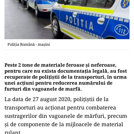
Poliția Română - mașini
Peste 2 tone de materiale feroase şi neferoase,
pentru care nu exista documentația legală, au fost
recuperate de polițiștii de la transporturi, în urma
unei acțiuni pentru reducerea numărului de
furturi din vagoanele de marfă.
La data de 27 august 2020, polițiștii de la
transporturi au acționat pentru combaterea
sustragerilor din vagoanele de mărfuri, precum
şi de componente de la mijloacele de material
rulant.