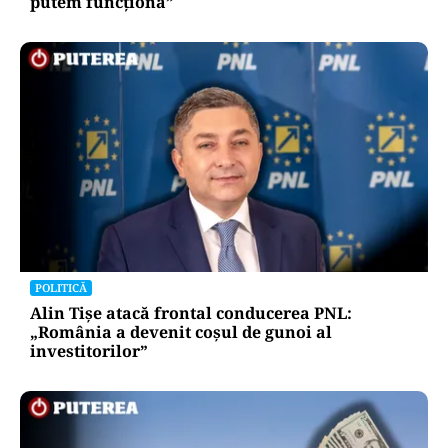
POLITICĂ
Eugen Tomac cere comasarea a peste 1.500 de
primării și reorganizarea județelor: „Nu mai
putem funcționa”