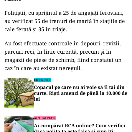
Poliţiştii, cu sprijinul a 25 de angajaţi feroviari,
au verificat 55 de trenuri de marfă în staţiile de
cale ferată şi 35 în triaje.
Play
Au fost efectuate controale în depouri, revizii,