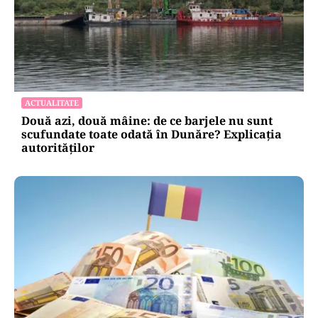
ACTUALITATE
Două azi, două mâine: de ce barjele nu sunt
scufundate toate odată în Dunăre? Explicația
autorităților