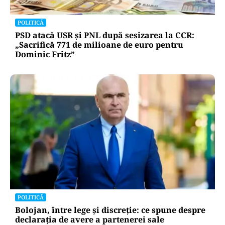
POLITICĂ
PSD atacă USR și PNL după sesizarea la CCR:
„Sacrifică 771 de milioane de euro pentru
Dominic Fritz”
POLITICĂ
Bolojan, între lege și discreție: ce spune despre
declarația de avere a partenerei sale