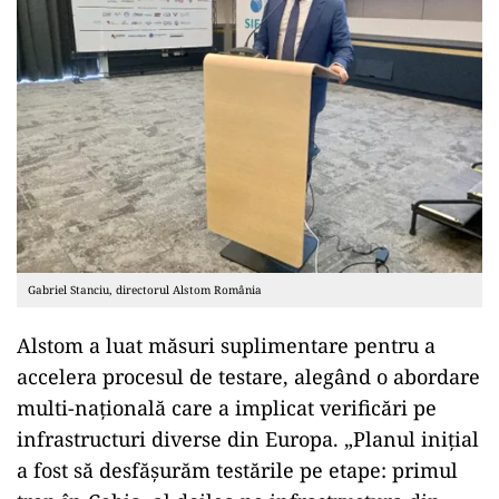
Gabriel Stanciu, directorul Alstom România
Alstom a luat măsuri suplimentare pentru a
accelera procesul de testare, alegând o abordare
multi-națională care a implicat verificări pe
infrastructuri diverse din Europa. „Planul inițial
a fost să desfășurăm testările pe etape: primul