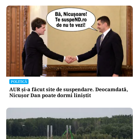
POLITICĂ
AUR și-a făcut site de suspendare. Deocamdată,
Nicușor Dan poate dormi liniștit