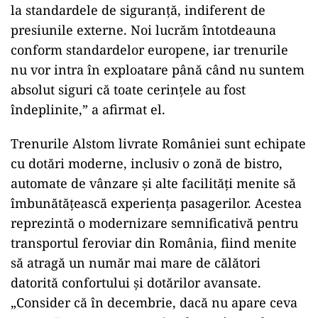
la standardele de siguranță, indiferent de
presiunile externe. Noi lucrăm întotdeauna
conform standardelor europene, iar trenurile
nu vor intra în exploatare până când nu suntem
absolut siguri că toate cerințele au fost
îndeplinite,” a afirmat el.
Trenurile Alstom livrate României sunt echipate
cu dotări moderne, inclusiv o zonă de bistro,
automate de vânzare și alte facilități menite să
îmbunătățească experiența pasagerilor. Acestea
reprezintă o modernizare semnificativă pentru
transportul feroviar din România, fiind menite
să atragă un număr mai mare de călători
datorită confortului și dotărilor avansate.
„Consider că în decembrie, dacă nu apare ceva