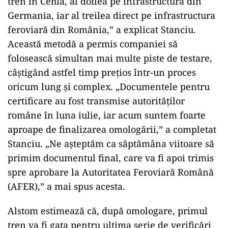
tren în Cehia, al doilea pe infrastructura din
Germania, iar al treilea direct pe infrastructura
feroviară din România,” a explicat Stanciu.
Această metodă a permis companiei să
folosească simultan mai multe piste de testare,
câștigând astfel timp prețios într-un proces
oricum lung și complex. „Documentele pentru
certificare au fost transmise autorităților
române în luna iulie, iar acum suntem foarte
aproape de finalizarea omologării,” a completat
Stanciu. „Ne așteptăm ca săptămâna viitoare să
primim documentul final, care va fi apoi trimis
spre aprobare la Autoritatea Feroviară Română
(AFER),” a mai spus acesta.
Alstom estimează că, după omologare, primul
tren va fi gata pentru ultima serie de verificări