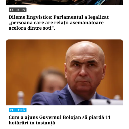
CULTURĂ
Dileme lingvistice: Parlamentul a legalizat
„persoana care are relații asemănătoare
acelora dintre soți”.
POLITICĂ
Cum a ajuns Guvernul Bolojan să piardă 11
hotărâri în instanță