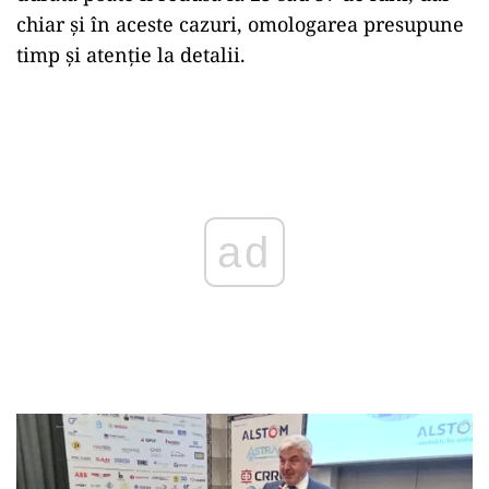
chiar și în aceste cazuri, omologarea presupune
timp și atenție la detalii.
Play