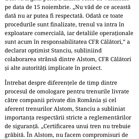
pe data de 15 noiembrie. „Nu văd de ce această
dată nu ar putea fi respectată. Odată ce toate
procedurile sunt finalizate, trenul va intra în
exploatare comercială, iar detaliile operaționale
sunt acum în responsabilitatea CFR Călători,” a
declarat optimist Stanciu, subliniind
colaborarea strânsă dintre Alstom, CFR Călători
și alte autorități implicate în proiect.
Întrebat despre diferențele de timp dintre
procesul de omologare pentru trenurile livrate
către companii private din România și cel
aferent trenurilor Alstom, Stanciu a subliniat
importanța respectării stricte a reglementărilor
de siguranță. „Certificarea unui tren nu trebuie
grăbită. În Alstom, nu facem compromisuri de