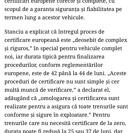
certificări europene corecte și complete, cu
scopul de a garanta siguranța și fiabilitatea pe
termen lung a acestor vehicule.
Stanciu a explicat că întregul proces de
certificare europeană este „deosebit de complex
și riguros,” în special pentru vehicule complet
noi, iar durata tipică pentru finalizarea
procedurilor, conform reglementărilor
europene, este de 42 până la 44 de luni. „Aceste
proceduri de certificare nu sunt simple și cer
multă muncă de verificare,” a declarat el,
adăugând că „omologarea și certificarea sunt
realizate pentru a asigura că toate trenurile sunt
conforme și sigure în exploatare.” Pentru
trenurile care nu necesită certificare de la zero,
durata poate fi redusă la 25 sau 37 de luni, dar