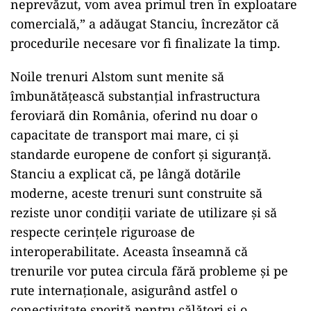
neprevăzut, vom avea primul tren în exploatare
comercială,” a adăugat Stanciu, încrezător că
procedurile necesare vor fi finalizate la timp.
Noile trenuri Alstom sunt menite să
îmbunătățească substanțial infrastructura
feroviară din România, oferind nu doar o
capacitate de transport mai mare, ci și
standarde europene de confort și siguranță.
Stanciu a explicat că, pe lângă dotările
moderne, aceste trenuri sunt construite să
reziste unor condiții variate de utilizare și să
respecte cerințele riguroase de
interoperabilitate. Aceasta înseamnă că
trenurile vor putea circula fără probleme și pe
rute internaționale, asigurând astfel o
conectivitate sporită pentru călători și o