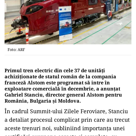
Foto: ARF
Primul tren electric din cele 37 de unități
achiziționate de statul român de la compania
franceză Alstom este programat să intre în
exploatare comercială în decembrie, a anunțat
Gabriel Stanciu, director general Alstom pentru
România, Bulgaria și Moldova.
În cadrul Summit-ului Zilele Feroviare, Stanciu
a detaliat procesul complicat prin care au trecut
aceste trenuri noi, subliniind importanța unei