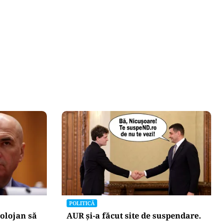
POLITICĂ
olojan să
AUR și-a făcut site de suspendare.