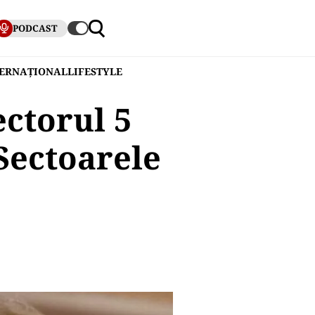
PODCAST
TERNAȚIONAL
LIFESTYLE
ectorul 5
 Sectoarele