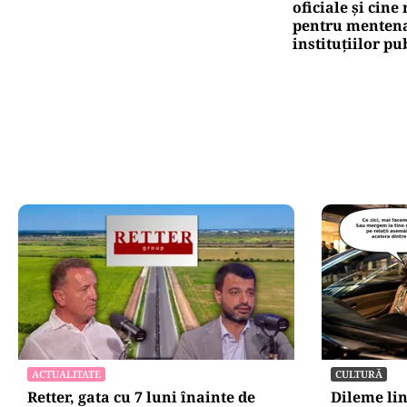
oficiale și cin
pentru mentena
instituțiilor pu
ACTUALITATE
CULTURĂ
Retter, gata cu 7 luni înainte de
Dileme lin