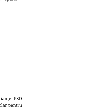
lianței PSD-
clar pentru