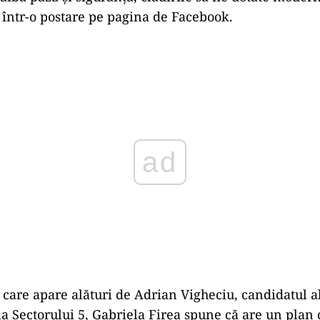
 într-o postare pe pagina de Facebook.
Play
n care apare alături de Adrian Vigheciu, candidatul a
a Sectorului 5, Gabriela Firea spune că are un plan 