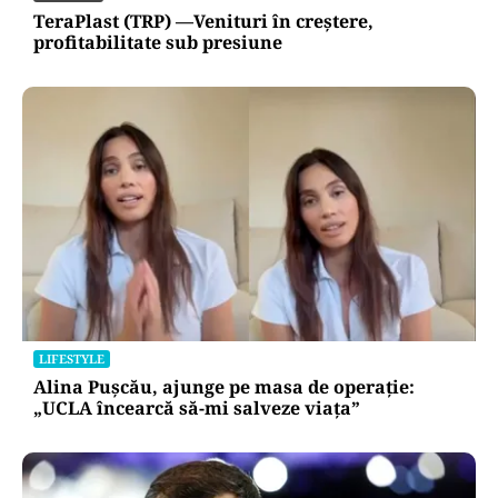
TeraPlast (TRP) —Venituri în creștere,
profitabilitate sub presiune
LIFESTYLE
Alina Pușcău, ajunge pe masa de operație:
„UCLA încearcă să-mi salveze viața”