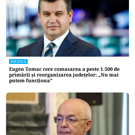
POLITICĂ
Eugen Tomac cere comasarea a peste 1.500 de
primării și reorganizarea județelor: „Nu mai
putem funcționa”