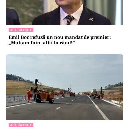
ACTUALITATE
Emil Boc refuză un nou mandat de premier:
„Mulțam fain, alții la rând!”
ACTUALITATE