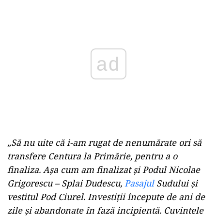
Play
„Să nu uite că i-am rugat de nenumărate ori să
transfere Centura la Primărie, pentru a o
finaliza. Aşa cum am finalizat şi Podul Nicolae
Grigorescu – Splai Dudescu,
Pasajul
Sudului şi
vestitul Pod Ciurel. Investiţii începute de ani de
zile şi abandonate în fază incipientă. Cuvintele