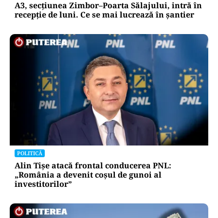
A3, secțiunea Zimbor–Poarta Sălajului, intră în
recepție de luni. Ce se mai lucrează în șantier
POLITICĂ
Alin Tișe atacă frontal conducerea PNL:
„România a devenit coșul de gunoi al
investitorilor”