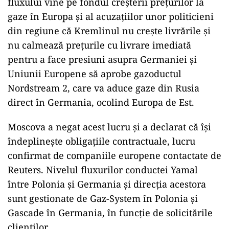
fluxului vine pe fondul creșterii prețurilor la
gaze în Europa și al acuzațiilor unor politicieni
din regiune că Kremlinul nu crește livrările și
nu calmează prețurile cu livrare imediată
pentru a face presiuni asupra Germaniei și
Uniunii Europene să aprobe gazoductul
Nordstream 2, care va aduce gaze din Rusia
direct în Germania, ocolind Europa de Est.
Moscova a negat acest lucru și a declarat că își
îndeplinește obligațiile contractuale, lucru
confirmat de companiile europene contactate de
Reuters. Nivelul fluxurilor conductei Yamal
între Polonia și Germania și direcția acestora
sunt gestionate de Gaz-System în Polonia și
Gascade în Germania, în funcție de solicitările
clienților.