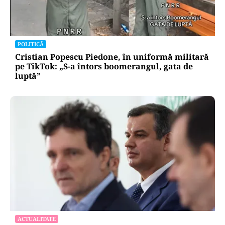
POLITICĂ
Cristian Popescu Piedone, în uniformă militară
pe TikTok: „S-a întors boomerangul, gata de
luptă”
ACTUALITATE