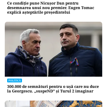
Ce condiție pune Nicușor Dan pentru
desemnarea unui nou premier. Eugen Tomac
explică așteptările președintelui
POLITICĂ
300.000 de semnături pentru o ușă care nu duce
la Georgescu. „suspeND” și Turul 2 imaginar