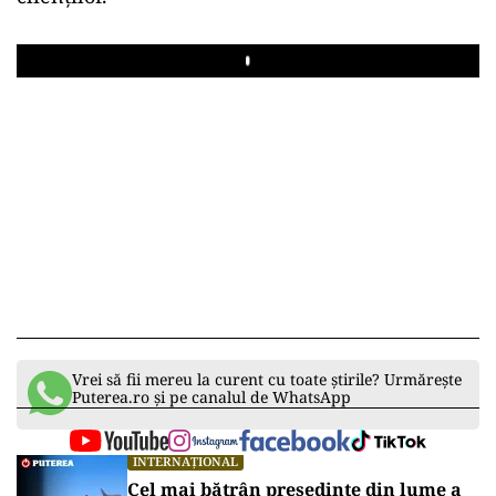
Play
Vrei să fii mereu la curent cu toate știrile? Urmărește
Puterea.ro și pe canalul de WhatsApp
INTERNAȚIONAL
Cel mai bătrân președinte din lume a