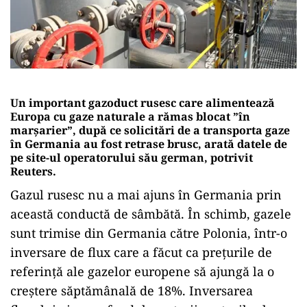
Un important gazoduct rusesc care alimentează
Europa cu gaze naturale a rămas blocat ”în
marșarier”, după ce solicitări de a transporta gaze
în Germania au fost retrase brusc, arată datele de
pe site-ul operatorului său german, potrivit
Reuters.
Gazul rusesc nu a mai ajuns în Germania prin
această conductă de sâmbătă. În schimb, gazele
sunt trimise din Germania către Polonia, într-o
inversare de flux care a făcut ca prețurile de
referință ale gazelor europene să ajungă la o
creștere săptămânală de 18%. Inversarea