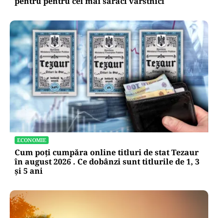
pentru pentru cei mai săraci vârstnici
ECONOMIE
Cum poți cumpăra online titluri de stat Tezaur
în august 2026 . Ce dobânzi sunt titlurile de 1, 3
și 5 ani