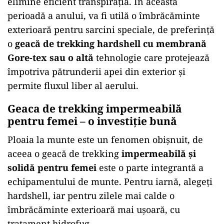
elimine eficient transpirația. În această
perioadă a anului, va fi utilă o îmbrăcăminte
exterioară pentru sarcini speciale, de preferință
o
geacă de trekking hardshell cu membrană
Gore-tex sau o altă
tehnologie care protejează
împotriva pătrunderii apei din exterior și
permite fluxul liber al aerului.
Geaca de trekking impermeabilă
pentru femei – o investiție bună
Ploaia la munte este un fenomen obișnuit, de
aceea o geacă de trekking
impermeabilă și
solidă pentru femei
este o parte integrantă a
echipamentului de munte. Pentru iarnă, alegeți
hardshell, iar pentru zilele mai calde o
îmbrăcăminte exterioară mai ușoară, cu
tratament hidrofug.