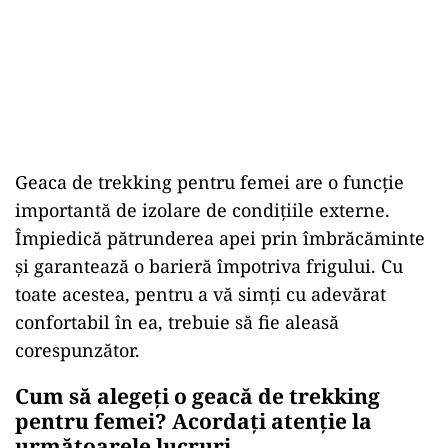
Geaca de trekking pentru femei are o funcție
importantă de izolare de condițiile externe.
Împiedică pătrunderea apei prin îmbrăcăminte
și garantează o barieră împotriva frigului. Cu
toate acestea, pentru a vă simți cu adevărat
confortabil în ea, trebuie să fie aleasă
corespunzător.
Cum să alegeți o geacă de trekking
pentru femei? Acordați atenție la
următoarele lucruri.