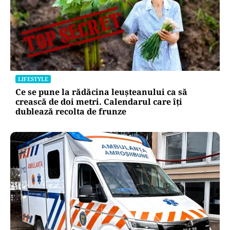
LIFESTYLE
Ce se pune la rădăcina leușteanului ca să
crească de doi metri. Calendarul care îți
dublează recolta de frunze