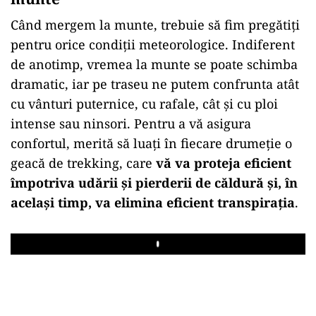
Când mergem la munte, trebuie să fim pregătiți
pentru orice condiții meteorologice. Indiferent
de anotimp, vremea la munte se poate schimba
dramatic, iar pe traseu ne putem confrunta atât
cu vânturi puternice, cu rafale, cât și cu ploi
intense sau ninsori. Pentru a vă asigura
confortul, merită să luați în fiecare drumeție o
geacă de trekking, care
vă va proteja eficient
împotriva udării și pierderii de căldură și, în
același timp, va elimina eficient transpirația
.
Play