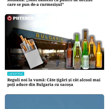
care se pun de-a curmezișul”
LIFESTYLE
Reguli noi la vamă: Câte țigări și cât alcool mai
poți aduce din Bulgaria cu sacoșa