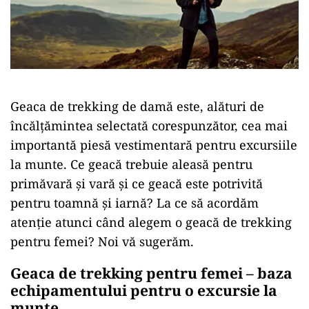
Geaca de trekking de damă este, alături de
încălțămintea selectată corespunzător, cea mai
importantă piesă vestimentară pentru excursiile
la munte. Ce geacă trebuie aleasă pentru
primăvară și vară și ce geacă este potrivită
pentru toamnă și iarnă? La ce să acordăm
atenție atunci când alegem o geacă de trekking
pentru femei? Noi vă sugerăm.
Geaca de trekking pentru femei – baza
echipamentului pentru o excursie la
munte