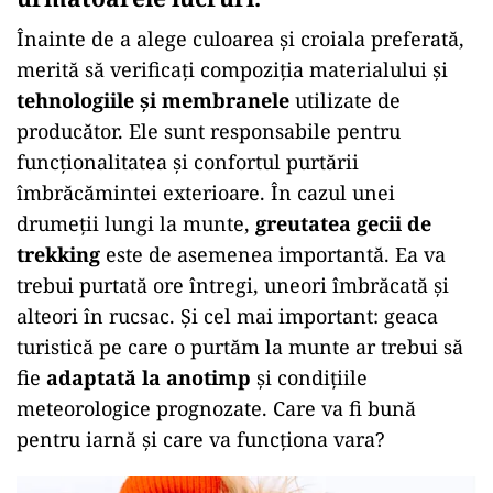
Înainte de a alege culoarea și croiala preferată,
merită să verificați compoziția materialului și
tehnologiile și membranele
utilizate de
producător. Ele sunt responsabile pentru
funcționalitatea și confortul purtării
îmbrăcămintei exterioare. În cazul unei
drumeții lungi la munte,
greutatea gecii de
trekking
este de asemenea importantă. Ea va
trebui purtată ore întregi, uneori îmbrăcată și
alteori în rucsac. Și cel mai important: geaca
turistică pe care o purtăm la munte ar trebui să
fie
adaptată la anotimp
și condițiile
meteorologice prognozate. Care va fi bună
pentru iarnă și care va funcționa vara?