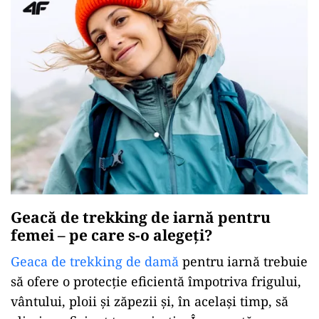
Geacă de trekking de iarnă pentru
femei – pe care s-o alegeți?
Geaca de trekking de damă
pentru iarnă trebuie
să ofere o protecție eficientă împotriva frigului,
vântului, ploii și zăpezii și, în același timp, să