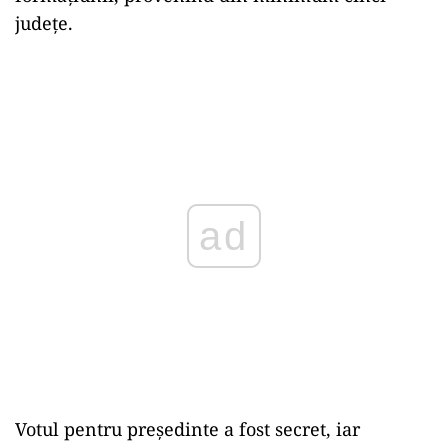
județe.
ad
Votul pentru președinte a fost secret, iar