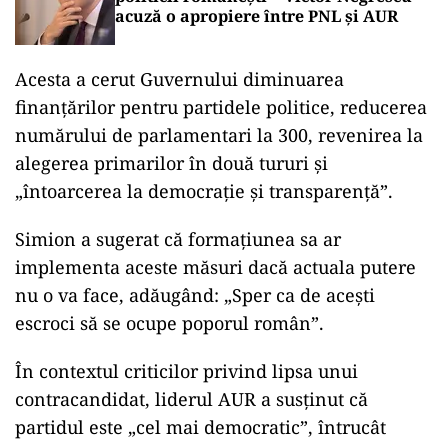
acuză o apropiere între PNL și AUR
Acesta a cerut Guvernului diminuarea
finanțărilor pentru partidele politice, reducerea
numărului de parlamentari la 300, revenirea la
alegerea primarilor în două tururi și
„întoarcerea la democrație și transparență”.
Simion a sugerat că formațiunea sa ar
implementa aceste măsuri dacă actuala putere
nu o va face, adăugând: „Sper ca de aceşti
escroci să se ocupe poporul român”.
În contextul criticilor privind lipsa unui
contracandidat, liderul AUR a susținut că
partidul este „cel mai democratic”, întrucât