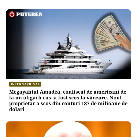
INTERNAȚIONAL
Megayahtul Amadea, confiscat de americani de
la un oligarh rus, a fost scos la vânzare. Noul
proprietar a scos din conturi 187 de milioane de
dolari