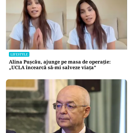
LIFESTYLE
Alina Pușcău, ajunge pe masa de operație:
„UCLA încearcă să-mi salveze viața”