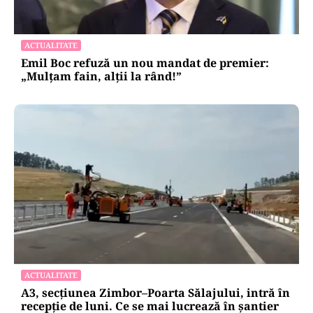
ACTUALITATE
Emil Boc refuză un nou mandat de premier:
„Mulțam fain, alții la rând!”
ACTUALITATE
A3, secțiunea Zimbor–Poarta Sălajului, intră în
recepție de luni. Ce se mai lucrează în șantier