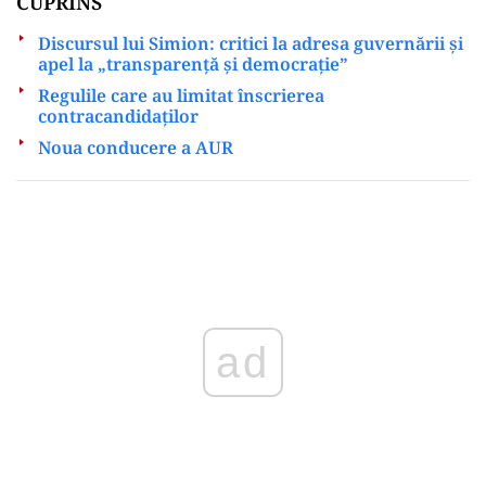
CUPRINS
Discursul lui Simion: critici la adresa guvernării și
apel la „transparență și democrație”
Regulile care au limitat înscrierea
contracandidaților
Noua conducere a AUR
Play