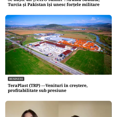
Turcia și Pakistan își unesc forțele militare
BUSINESS
TeraPlast (TRP) —Venituri în creștere,
profitabilitate sub presiune