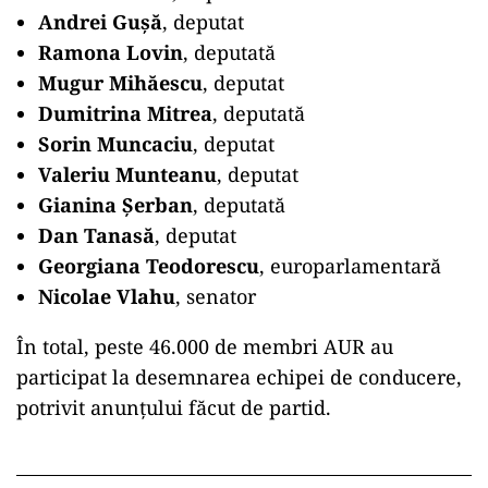
Andrei Gușă
, deputat
Ramona Lovin
, deputată
Mugur Mihăescu
, deputat
Dumitrina Mitrea
, deputată
Sorin Muncaciu
, deputat
Valeriu Munteanu
, deputat
Gianina Șerban
, deputată
Dan Tanasă
, deputat
Georgiana Teodorescu
, europarlamentară
Nicolae Vlahu
, senator
În total, peste 46.000 de membri AUR au
participat la desemnarea echipei de conducere,
potrivit anunțului făcut de partid.