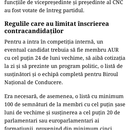
funcțiile de vicepreședinte și președinte al CNC
au fost votate de întreg partidul.
Regulile care au limitat înscrierea
contracandidaților
Pentru a intra în competiția internă, un
eventual candidat trebuia să fie membru AUR
cu cel puțin 24 de luni vechime, să aibă cotizația
la zi și să prezinte un program politic, o listă de
susținători și o echipă completă pentru Biroul
Național de Conducere.
Era necesară, de asemenea, o listă cu minimum
100 de semnături de la membri cu cel puțin șase
luni de vechime și susținerea a cel puțin 20 de
parlamentari sau europarlamentari ai
formațiunii, provenind din minimum cinci