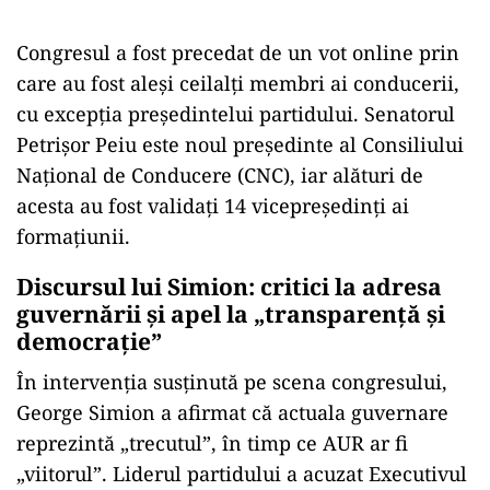
Congresul a fost precedat de un vot online prin
care au fost aleși ceilalți membri ai conducerii,
cu excepția președintelui partidului. Senatorul
Petrișor Peiu este noul președinte al Consiliului
Național de Conducere (CNC), iar alături de
acesta au fost validați 14 vicepreședinți ai
formațiunii.
Discursul lui Simion: critici la adresa
guvernării și apel la „transparență și
democrație”
În intervenția susținută pe scena congresului,
George Simion a afirmat că actuala guvernare
reprezintă „trecutul”, în timp ce AUR ar fi
„viitorul”. Liderul partidului a acuzat Executivul