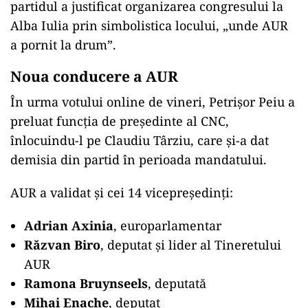
partidul a justificat organizarea congresului la
Alba Iulia prin simbolistica locului, „unde AUR
a pornit la drum”.
Noua conducere a AUR
În urma votului online de vineri, Petrișor Peiu a
preluat funcția de președinte al CNC,
înlocuindu-l pe Claudiu Târziu, care și-a dat
demisia din partid în perioada mandatului.
AUR a validat și cei 14 vicepreședinți:
Adrian Axinia
, europarlamentar
Răzvan Biro
, deputat și lider al Tineretului
AUR
Ramona Bruynseels
, deputată
Mihai Enache
, deputat