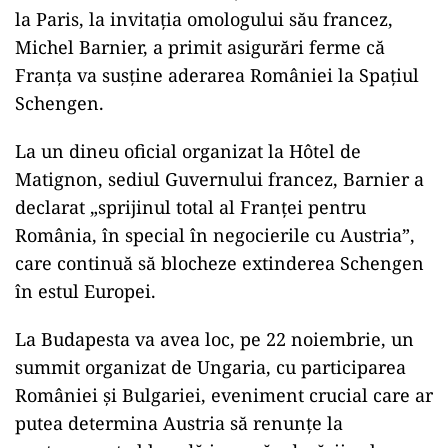
la Paris, la invitația omologului său francez,
Michel Barnier, a primit asigurări ferme că
Franța va susține aderarea României la Spațiul
Schengen.
La un dineu oficial organizat la Hôtel de
Matignon, sediul Guvernului francez, Barnier a
declarat „sprijinul total al Franței pentru
România, în special în negocierile cu Austria”,
care continuă să blocheze extinderea Schengen
în estul Europei.
La Budapesta va avea loc, pe 22 noiembrie, un
summit organizat de Ungaria, cu participarea
României și Bulgariei, eveniment crucial care ar
putea determina Austria să renunțe la