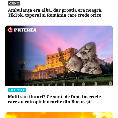
OPINII
Ambulanța era albă, dar prostia era neagră.
TikTok, toporul și România care crede orice
LIFESTYLE
Molii sau fluturi? Ce sunt, de fapt, insectele
care au cotropit blocurile din București