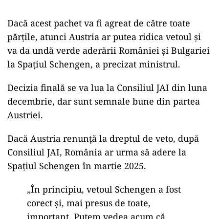
Dacă acest pachet va fi agreat de către toate
părțile, atunci Austria ar putea ridica vetoul și
va da undă verde aderării României și Bulgariei
la Spațiul Schengen, a precizat ministrul.
Decizia finală se va lua la Consiliul JAI din luna
decembrie, dar sunt semnale bune din partea
Austriei.
Dacă Austria renunță la dreptul de veto, după
Consiliul JAI, România ar urma să adere la
Spațiul Schengen în martie 2025.
„În principiu, vetoul Schengen a fost
corect și, mai presus de toate,
important. Putem vedea acum că