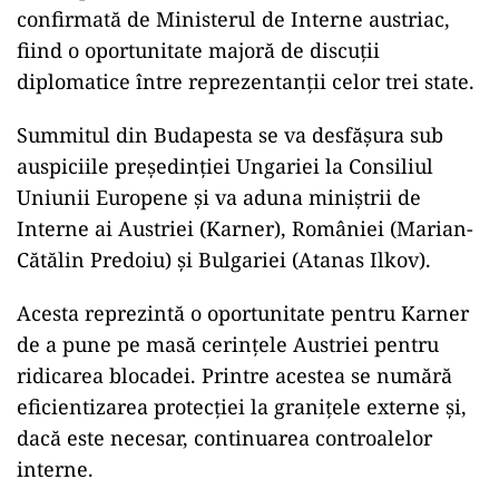
confirmată de Ministerul de Interne austriac,
fiind o oportunitate majoră de discuții
diplomatice între reprezentanții celor trei state.
Summitul din Budapesta se va desfășura sub
auspiciile președinției Ungariei la Consiliul
Uniunii Europene și va aduna miniștrii de
Interne ai Austriei (Karner), României (Marian-
Cătălin Predoiu) și Bulgariei (Atanas Ilkov).
Acesta reprezintă o oportunitate pentru Karner
de a pune pe masă cerințele Austriei pentru
ridicarea blocadei. Printre acestea se numără
eficientizarea protecției la granițele externe și,
dacă este necesar, continuarea controalelor
interne.