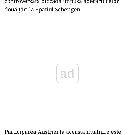
controversata blocadă impusă aderării celor
două țări la Spațiul Schengen.
ad
Participarea Austriei la această întâlnire este