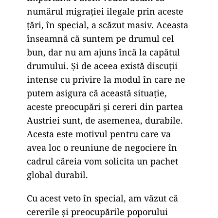
numărul migrației ilegale prin aceste
țări, în special, a scăzut masiv. Aceasta
înseamnă că suntem pe drumul cel
bun, dar nu am ajuns încă la capătul
drumului. Și de aceea există discuții
intense cu privire la modul în care ne
putem asigura că această situație,
aceste preocupări și cereri din partea
Austriei sunt, de asemenea, durabile.
Acesta este motivul pentru care va
avea loc o reuniune de negociere în
cadrul căreia vom solicita un pachet
global durabil.
Cu acest veto în special, am văzut că
cererile și preocupările poporului