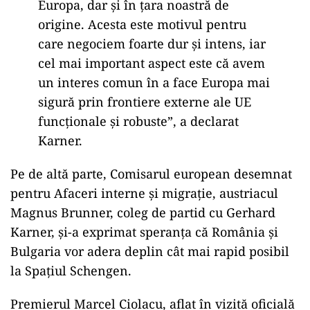
Europa, dar și în țara noastră de
origine. Acesta este motivul pentru
care negociem foarte dur și intens, iar
cel mai important aspect este că avem
un interes comun în a face Europa mai
sigură prin frontiere externe ale UE
funcționale și robuste”, a declarat
Karner.
Pe de altă parte, Comisarul european desemnat
pentru Afaceri interne şi migraţie, austriacul
Magnus Brunner, coleg de partid cu Gerhard
Karner, şi-a exprimat speranţa că România și
Bulgaria vor adera deplin cât mai rapid posibil
la Spaţiul Schengen.
Premierul Marcel Ciolacu, aflat în vizită oficială