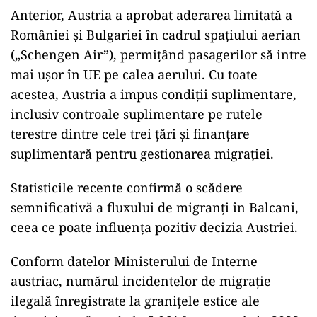
Anterior, Austria a aprobat aderarea limitată a
României și Bulgariei în cadrul spațiului aerian
(„Schengen Air”), permițând pasagerilor să intre
mai ușor în UE pe calea aerului. Cu toate
acestea, Austria a impus condiții suplimentare,
inclusiv controale suplimentare pe rutele
terestre dintre cele trei țări și finanțare
suplimentară pentru gestionarea migrației.
Statisticile recente confirmă o scădere
semnificativă a fluxului de migranți în Balcani,
ceea ce poate influența pozitiv decizia Austriei.
Conform datelor Ministerului de Interne
austriac, numărul incidentelor de migrație
ilegală înregistrate la granițele estice ale