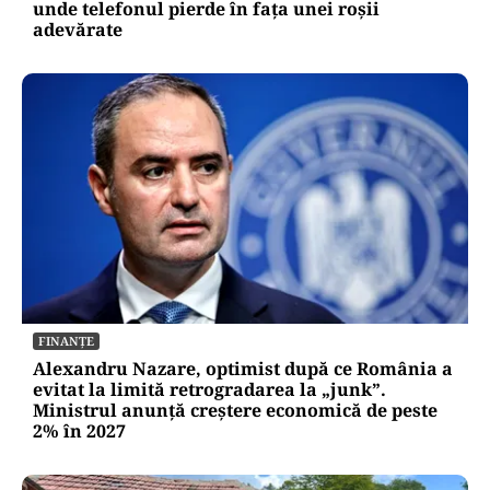
unde telefonul pierde în fața unei roșii
adevărate
FINANȚE
Alexandru Nazare, optimist după ce România a
evitat la limită retrogradarea la „junk”.
Ministrul anunță creștere economică de peste
2% în 2027