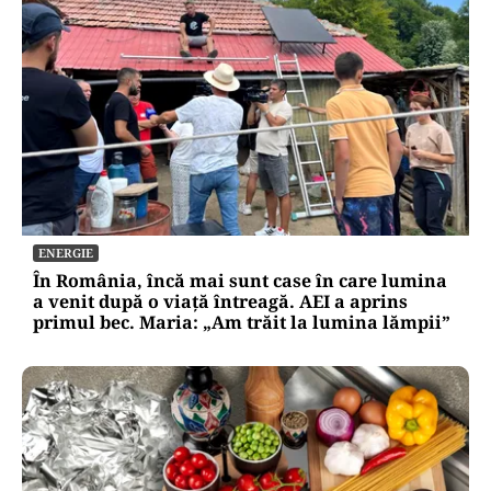
ENERGIE
În România, încă mai sunt case în care lumina
a venit după o viață întreagă. AEI a aprins
primul bec. Maria: „Am trăit la lumina lămpii”