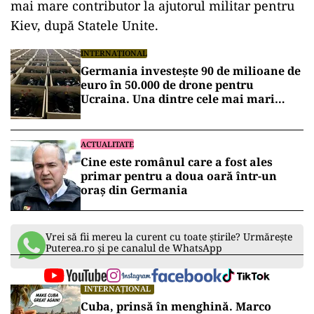
mai mare contributor la ajutorul militar pentru
Kiev, după Statele Unite.
INTERNAȚIONAL
Germania investește 90 de milioane de
euro în 50.000 de drone pentru
Ucraina. Una dintre cele mai mari
comenzi occidentale de armament
ACTUALITATE
Cine este românul care a fost ales
primar pentru a doua oară într-un
oraș din Germania
Vrei să fii mereu la curent cu toate știrile? Urmărește
Puterea.ro și pe canalul de WhatsApp
INTERNAȚIONAL
Cuba, prinsă în menghină. Marco