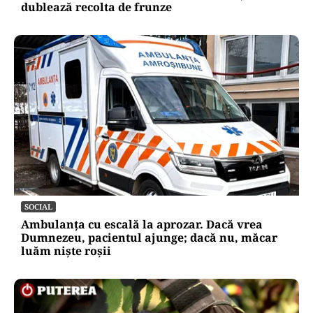
dublează recolta de frunze
SOCIAL
Ambulanța cu escală la aprozar. Dacă vrea
Dumnezeu, pacientul ajunge; dacă nu, măcar
luăm niște roșii