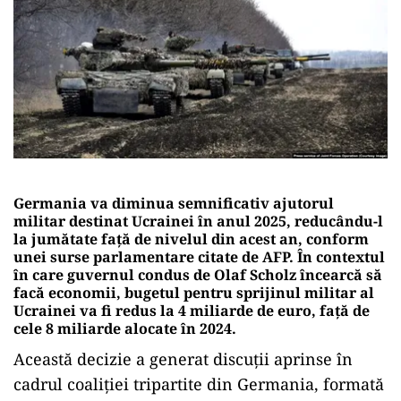
Germania va diminua semnificativ ajutorul
militar destinat Ucrainei în anul 2025, reducându-l
la jumătate față de nivelul din acest an, conform
unei surse parlamentare citate de AFP. În contextul
în care guvernul condus de Olaf Scholz încearcă să
facă economii, bugetul pentru sprijinul militar al
Ucrainei va fi redus la 4 miliarde de euro, față de
cele 8 miliarde alocate în 2024.
Această decizie a generat discuții aprinse în
cadrul coaliției tripartite din Germania, formată