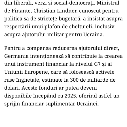
din liberali, verzi și social-democrați. Ministrul
de Finanțe, Christian Lindner, cunoscut pentru
politica sa de strictețe bugetară, a insistat asupra
respectării unui plafon de cheltuieli, inclusiv
asupra ajutorului militar pentru Ucraina.
Pentru a compensa reducerea ajutorului direct,
Germania intenționează să contribuie la crearea
unui instrument financiar la nivelul G7 și al
Uniunii Europene, care să folosească activele
ruse înghețate, estimate la 300 de miliarde de
dolari. Aceste fonduri ar putea deveni
disponibile începând cu 2025, oferind astfel un
sprijin financiar suplimentar Ucrainei.
Play