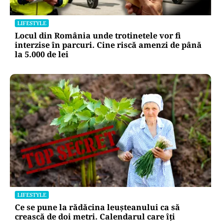
LIFESTYLE
Locul din România unde trotinetele vor fi
interzise în parcuri. Cine riscă amenzi de până
la 5.000 de lei
LIFESTYLE
Ce se pune la rădăcina leușteanului ca să
crească de doi metri. Calendarul care îți