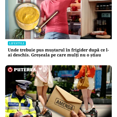
LIFESTYLE
Unde trebuie pus muștarul în frigider după ce l-
ai deschis. Greșeala pe care mulți nu o știau