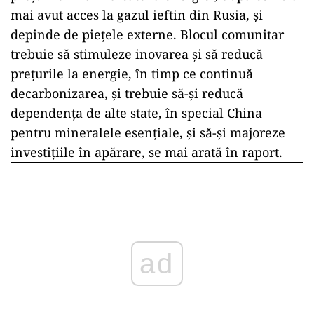
mai avut acces la gazul ieftin din Rusia, şi
depinde de pieţele externe. Blocul comunitar
trebuie să stimuleze inovarea şi să reducă
preţurile la energie, în timp ce continuă
decarbonizarea, şi trebuie să-şi reducă
dependenţa de alte state, în special China
pentru mineralele esenţiale, şi să-şi majoreze
investiţiile în apărare, se mai arată în raport.
ad