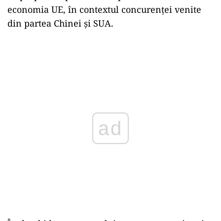
economia UE, în contextul concurenţei venite
din partea Chinei şi SUA.
ad