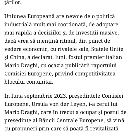
țărilor.
Uniunea Europeană are nevoie de o politică
industrială mult mai coordonată, de adoptare
mai rapidă a deciziilor şi de investiţii masive,
dacă vrea să menţină ritmul, din punct de
vedere economic, cu rivalele sale, Statele Unite
şi China, a declarat, luni, fostul premier italian
Mario Draghi, cu ocazia publicării raportului
Comisiei Europene, privind competitivitatea
blocului comunitar.
În luna septembrie 2023, preşedintele Comisiei
Europene, Ursula von der Leyen, i-a cerut lui
Mario Draghi, care în trecut a ocupat şi postul de
preşedinte al Băncii Centrale Europene, să vină
cu propuneri prin care să poată fi revitalizată