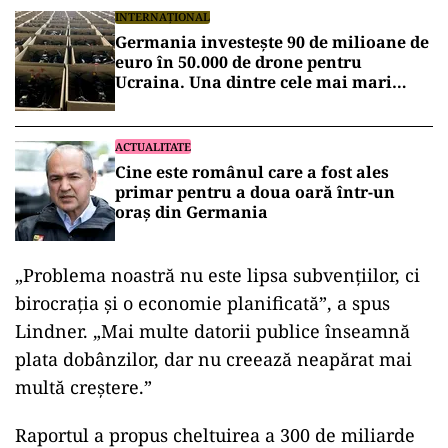
INTERNAȚIONAL
Germania investește 90 de milioane de
euro în 50.000 de drone pentru
Ucraina. Una dintre cele mai mari
comenzi occidentale de armament
ACTUALITATE
Cine este românul care a fost ales
primar pentru a doua oară într-un
oraș din Germania
„Problema noastră nu este lipsa subvențiilor, ci
birocrația și o economie planificată”, a spus
Lindner. „Mai multe datorii publice înseamnă
plata dobânzilor, dar nu creează neapărat mai
multă creștere.”
Raportul a propus cheltuirea a 300 de miliarde