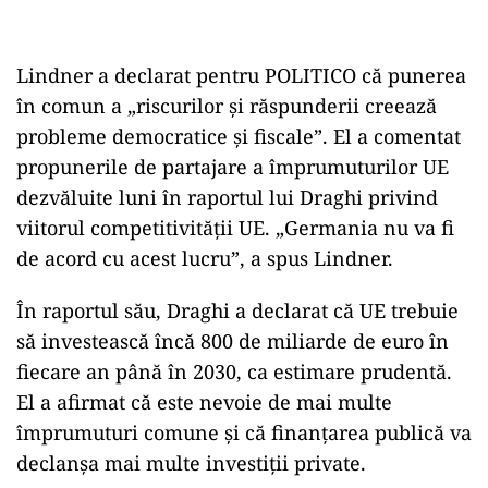
Lindner a declarat pentru POLITICO că punerea
în comun a „riscurilor și răspunderii creează
probleme democratice și fiscale”. El a comentat
propunerile de partajare a împrumuturilor UE
dezvăluite luni în raportul lui Draghi privind
viitorul competitivității UE. „Germania nu va fi
de acord cu acest lucru”, a spus Lindner.
În raportul său, Draghi a declarat că UE trebuie
să investească încă 800 de miliarde de euro în
fiecare an până în 2030, ca estimare prudentă.
El a afirmat că este nevoie de mai multe
împrumuturi comune și că finanțarea publică va
declanșa mai multe investiții private.