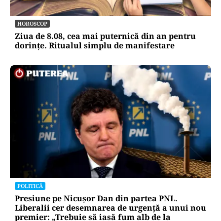
HOROSCOP
Ziua de 8.08, cea mai puternică din an pentru
dorințe. Ritualul simplu de manifestare
POLITICĂ
Presiune pe Nicușor Dan din partea PNL.
Liberalii cer desemnarea de urgență a unui nou
premier: „Trebuie să iasă fum alb de la