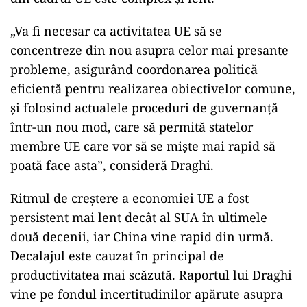
„Va fi necesar ca activitatea UE să se
concentreze din nou asupra celor mai presante
probleme, asigurând coordonarea politică
eficientă pentru realizarea obiectivelor comune,
şi folosind actualele proceduri de guvernanţă
într-un nou mod, care să permită statelor
membre UE care vor să se mişte mai rapid să
poată face asta”, consideră Draghi.
Ritmul de creştere a economiei UE a fost
persistent mai lent decât al SUA în ultimele
două decenii, iar China vine rapid din urmă.
Decalajul este cauzat în principal de
productivitatea mai scăzută. Raportul lui Draghi
vine pe fondul incertitudinilor apărute asupra