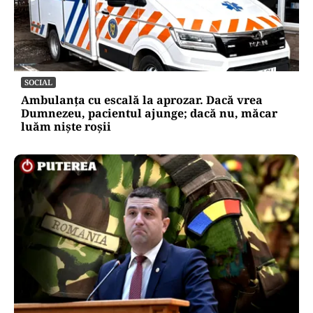
SOCIAL
Ambulanța cu escală la aprozar. Dacă vrea
Dumnezeu, pacientul ajunge; dacă nu, măcar
luăm niște roșii