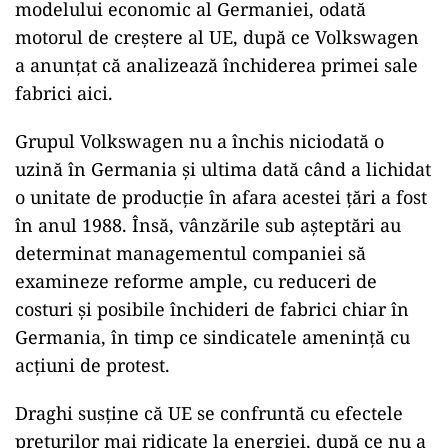
modelului economic al Germaniei, odată
motorul de creştere al UE, după ce Volkswagen
a anunţat că analizează închiderea primei sale
fabrici aici.
Grupul Volkswagen nu a închis niciodată o
uzină în Germania şi ultima dată când a lichidat
o unitate de producţie în afara acestei ţări a fost
în anul 1988. Însă, vânzările sub aşteptări au
determinat managementul companiei să
examineze reforme ample, cu reduceri de
costuri şi posibile închideri de fabrici chiar în
Germania, în timp ce sindicatele ameninţă cu
acţiuni de protest.
Draghi susţine că UE se confruntă cu efectele
preţurilor mai ridicate la energiei, după ce nu a